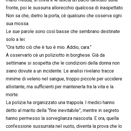
fronte, poi le sussurra allorecchio qualcosa di inaspettato.
Non sa che, dietro la porta, cè qualcuno che osserva ogni
sua mossa.
Le sue parole sono così basse che sembrano destinate
solo a lei:
“Ora tutto ciò che è tuo è mio. Addio, cara.”
A osservarlo cè un poliziotto in borghese. Già da
settimane si sospetta che le condizioni della donna non
siano dovute a un incidente. Le analisi rivelano tracce
minime di veleno nel sangue, troppo piccole per uccidere
allistante, ma sufficienti per mantenerla tra la vita e la
morte.
La polizia ha organizzato una trappola. I medici hanno
detto al marito della “fine inevitabile”, mentre in segreto
hanno permesso la sorveglianza nascosta. E ora, quella
confessione sussurrata nel vuoto, diventa la prova che lo