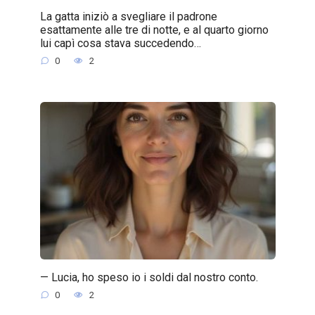
La gatta iniziò a svegliare il padrone
esattamente alle tre di notte, e al quarto giorno
lui capì cosa stava succedendo…
0
2
— Lucia, ho speso io i soldi dal nostro conto.
0
2