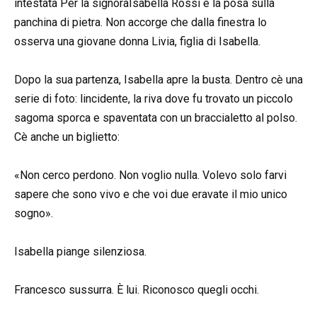
intestata Per la signoraIsabella Rossi e la posa sulla
panchina di pietra. Non accorge che dalla finestra lo
osserva una giovane donna Livia, figlia di Isabella.
Dopo la sua partenza, Isabella apre la busta. Dentro cè una
serie di foto: lincidente, la riva dove fu trovato un piccolo
sagoma sporca e spaventata con un braccialetto al polso.
Cè anche un biglietto:
«Non cerco perdono. Non voglio nulla. Volevo solo farvi
sapere che sono vivo e che voi due eravate il mio unico
sogno».
Isabella piange silenziosa.
Francesco sussurra. È lui. Riconosco quegli occhi.