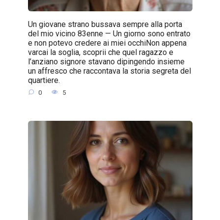
Un giovane strano bussava sempre alla porta
del mio vicino 83enne — Un giorno sono entrato
e non potevo credere ai miei occhiNon appena
varcai la soglia, scoprii che quel ragazzo e
l’anziano signore stavano dipingendo insieme
un affresco che raccontava la storia segreta del
quartiere.
0
5