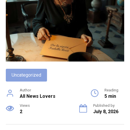
Uncategorized
Author
Reading
All News Lovers
5 min
Views
Published by
2
July 8, 2026