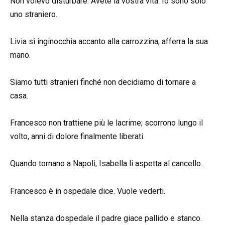
Non volevo disturbare. Avete la vostra vita. Io sono solo
uno straniero.
Livia si inginocchia accanto alla carrozzina, afferra la sua
mano.
Siamo tutti stranieri finché non decidiamo di tornare a
casa.
Francesco non trattiene più le lacrime; scorrono lungo il
volto, anni di dolore finalmente liberati.
Quando tornano a Napoli, Isabella li aspetta al cancello.
Francesco è in ospedale dice. Vuole vederti.
Nella stanza dospedale il padre giace pallido e stanco.