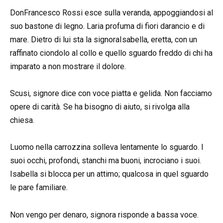
DonFrancesco Rossi esce sulla veranda, appoggiandosi al
suo bastone di legno. Laria profuma di fiori darancio e di
mare. Dietro di lui sta la signoraIsabella, eretta, con un
raffinato ciondolo al collo e quello sguardo freddo di chi ha
imparato a non mostrare il dolore.
Scusi, signore dice con voce piatta e gelida. Non facciamo
opere di carità. Se ha bisogno di aiuto, si rivolga alla
chiesa.
Luomo nella carrozzina solleva lentamente lo sguardo. I
suoi occhi, profondi, stanchi ma buoni, incrociano i suoi.
Isabella si blocca per un attimo; qualcosa in quel sguardo
le pare familiare.
Non vengo per denaro, signora risponde a bassa voce.