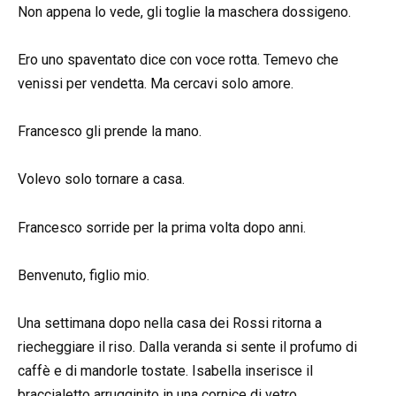
Non appena lo vede, gli toglie la maschera dossigeno.
Ero uno spaventato dice con voce rotta. Temevo che
venissi per vendetta. Ma cercavi solo amore.
Francesco gli prende la mano.
Volevo solo tornare a casa.
Francesco sorride per la prima volta dopo anni.
Benvenuto, figlio mio.
Una settimana dopo nella casa dei Rossi ritorna a
riecheggiare il riso. Dalla veranda si sente il profumo di
caffè e di mandorle tostate. Isabella inserisce il
braccialetto arrugginito in una cornice di vetro.