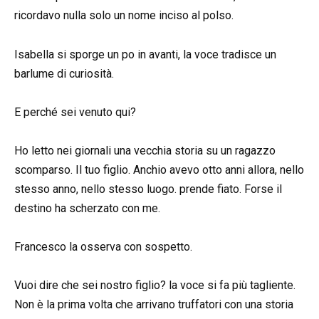
ricordavo nulla solo un nome inciso al polso.
Isabella si sporge un po in avanti, la voce tradisce un
barlume di curiosità.
E perché sei venuto qui?
Ho letto nei giornali una vecchia storia su un ragazzo
scomparso. Il tuo figlio. Anchio avevo otto anni allora, nello
stesso anno, nello stesso luogo. prende fiato. Forse il
destino ha scherzato con me.
Francesco la osserva con sospetto.
Vuoi dire che sei nostro figlio? la voce si fa più tagliente.
Non è la prima volta che arrivano truffatori con una storia