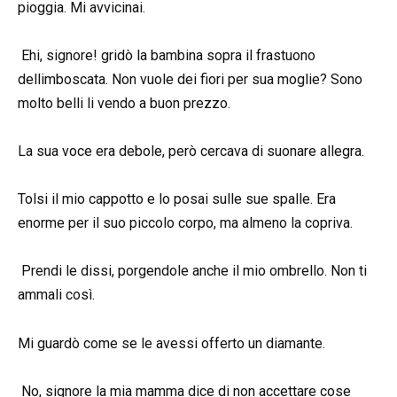
pioggia. Mi avvicinai.
Ehi, signore! gridò la bambina sopra il frastuono
dellimboscata. Non vuole dei fiori per sua moglie? Sono
molto belli li vendo a buon prezzo.
La sua voce era debole, però cercava di suonare allegra.
Tolsi il mio cappotto e lo posai sulle sue spalle. Era
enorme per il suo piccolo corpo, ma almeno la copriva.
Prendi le dissi, porgendole anche il mio ombrello. Non ti
ammali così.
Mi guardò come se le avessi offerto un diamante.
No, signore la mia mamma dice di non accettare cose