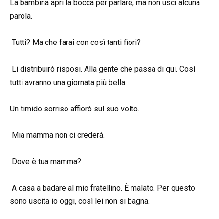
La bambina aprì la bocca per parlare, ma non uscì alcuna
parola.
Tutti? Ma che farai con così tanti fiori?
Li distribuirò risposi. Alla gente che passa di qui. Così
tutti avranno una giornata più bella.
Un timido sorriso affiorò sul suo volto.
Mia mamma non ci crederà.
Dove è tua mamma?
A casa a badare al mio fratellino. È malato. Per questo
sono uscita io oggi, così lei non si bagna.