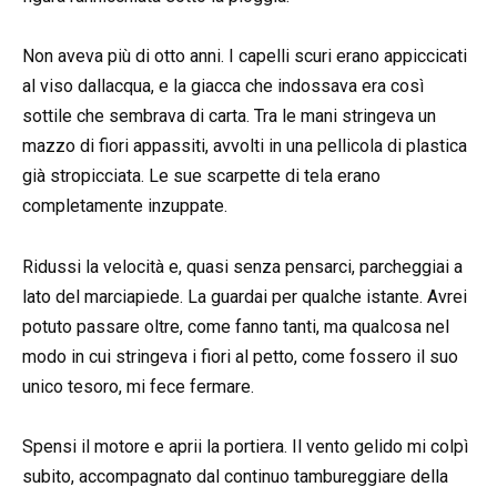
Non aveva più di otto anni. I capelli scuri erano appiccicati
al viso dallacqua, e la giacca che indossava era così
sottile che sembrava di carta. Tra le mani stringeva un
mazzo di fiori appassiti, avvolti in una pellicola di plastica
già stropicciata. Le sue scarpette di tela erano
completamente inzuppate.
Ridussi la velocità e, quasi senza pensarci, parcheggiai a
lato del marciapiede. La guardai per qualche istante. Avrei
potuto passare oltre, come fanno tanti, ma qualcosa nel
modo in cui stringeva i fiori al petto, come fossero il suo
unico tesoro, mi fece fermare.
Spensi il motore e aprii la portiera. Il vento gelido mi colpì
subito, accompagnato dal continuo tambureggiare della