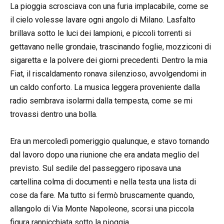
La pioggia scrosciava con una furia implacabile, come se
il cielo volesse lavare ogni angolo di Milano. Lasfalto
brillava sotto le luci dei lampioni, e piccoli torrenti si
gettavano nelle grondaie, trascinando foglie, mozziconi di
sigaretta e la polvere dei giorni precedenti. Dentro la mia
Fiat, il riscaldamento ronava silenzioso, avvolgendomi in
un caldo conforto. La musica leggera proveniente dalla
radio sembrava isolarmi dalla tempesta, come se mi
trovassi dentro una bolla.
Era un mercoledì pomeriggio qualunque, e stavo tornando
dal lavoro dopo una riunione che era andata meglio del
previsto. Sul sedile del passeggero riposava una
cartellina colma di documenti e nella testa una lista di
cose da fare. Ma tutto si fermò bruscamente quando,
allangolo di Via Monte Napoleone, scorsi una piccola
figura rannicchiata sotto la pioggia.