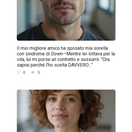
Il mio migliore amico ha sposato mia sorella
con sindrome di Down—Mentre lei lottava per la
vita, lui mi porse un contratto e sussurrò: “Ora
saprai perché l’ho scelta DAVVERO…”
0
5