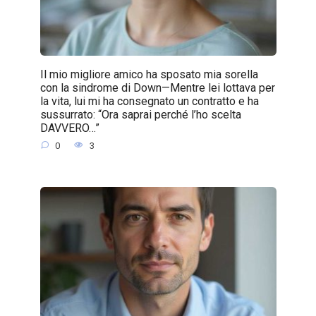
Il mio migliore amico ha sposato mia sorella
con la sindrome di Down—Mentre lei lottava per
la vita, lui mi ha consegnato un contratto e ha
sussurrato: “Ora saprai perché l’ho scelta
DAVVERO…”
0
3