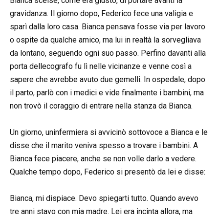
Bianca scelse, come era giusto, di portare avanti la
gravidanza. Il giorno dopo, Federico fece una valigia e
sparì dalla loro casa. Bianca pensava fosse via per lavoro
o ospite da qualche amico, ma lui in realtà la sorvegliava
da lontano, seguendo ogni suo passo. Perfino davanti alla
porta dellecografo fu lì nelle vicinanze e venne così a
sapere che avrebbe avuto due gemelli. In ospedale, dopo
il parto, parlò con i medici e vide finalmente i bambini, ma
non trovò il coraggio di entrare nella stanza da Bianca.
Un giorno, uninfermiera si avvicinò sottovoce a Bianca e le
disse che il marito veniva spesso a trovare i bambini. A
Bianca fece piacere, anche se non volle darlo a vedere.
Qualche tempo dopo, Federico si presentò da lei e disse:
Bianca, mi dispiace. Devo spiegarti tutto. Quando avevo
tre anni stavo con mia madre. Lei era incinta allora, ma