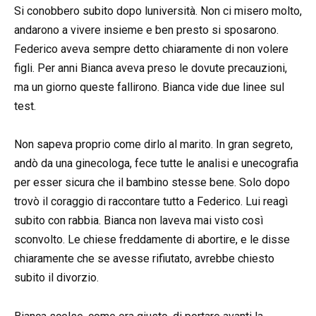
Si conobbero subito dopo luniversità. Non ci misero molto,
andarono a vivere insieme e ben presto si sposarono.
Federico aveva sempre detto chiaramente di non volere
figli. Per anni Bianca aveva preso le dovute precauzioni,
ma un giorno queste fallirono. Bianca vide due linee sul
test.
Non sapeva proprio come dirlo al marito. In gran segreto,
andò da una ginecologa, fece tutte le analisi e unecografia
per esser sicura che il bambino stesse bene. Solo dopo
trovò il coraggio di raccontare tutto a Federico. Lui reagì
subito con rabbia. Bianca non laveva mai visto così
sconvolto. Le chiese freddamente di abortire, e le disse
chiaramente che se avesse rifiutato, avrebbe chiesto
subito il divorzio.