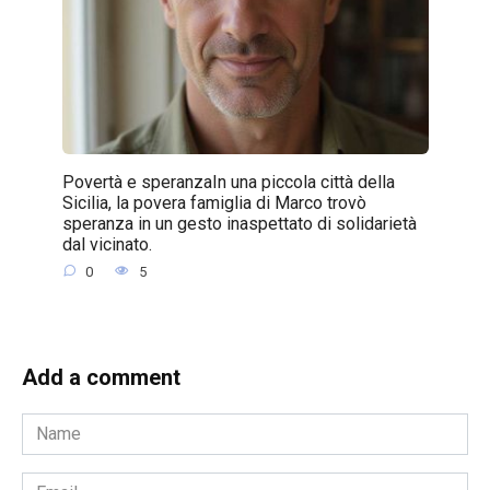
Povertà e speranzaIn una piccola città della
Sicilia, la povera famiglia di Marco trovò
speranza in un gesto inaspettato di solidarietà
dal vicinato.
0
5
Add a comment
Name
*
Email