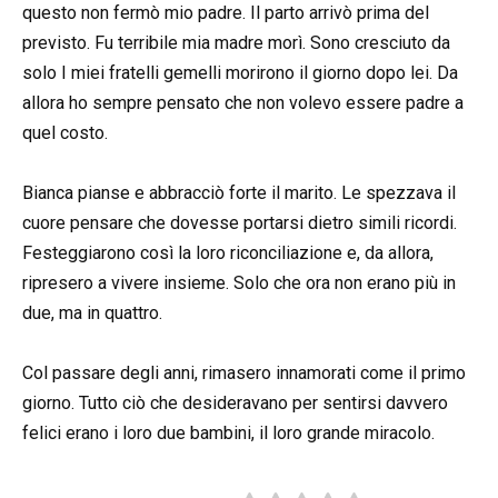
questo non fermò mio padre. Il parto arrivò prima del
previsto. Fu terribile mia madre morì. Sono cresciuto da
solo I miei fratelli gemelli morirono il giorno dopo lei. Da
allora ho sempre pensato che non volevo essere padre a
quel costo.
Bianca pianse e abbracciò forte il marito. Le spezzava il
cuore pensare che dovesse portarsi dietro simili ricordi.
Festeggiarono così la loro riconciliazione e, da allora,
ripresero a vivere insieme. Solo che ora non erano più in
due, ma in quattro.
Col passare degli anni, rimasero innamorati come il primo
giorno. Tutto ciò che desideravano per sentirsi davvero
felici erano i loro due bambini, il loro grande miracolo.