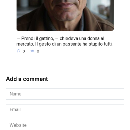
— Prendi il gattino, — chiedeva una donna al
mercato. Il gesto di un passante ha stupito tutti.
0
0
Add a comment
Name
*
Email
*
Website