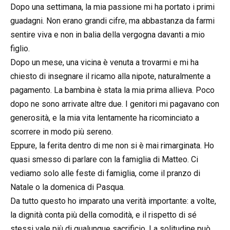
Dopo una settimana, la mia passione mi ha portato i primi
guadagni. Non erano grandi cifre, ma abbastanza da farmi
sentire viva e non in balia della vergogna davanti a mio
figlio.
Dopo un mese, una vicina è venuta a trovarmi e mi ha
chiesto di insegnare il ricamo alla nipote, naturalmente a
pagamento. La bambina è stata la mia prima allieva. Poco
dopo ne sono arrivate altre due. I genitori mi pagavano con
generosità, e la mia vita lentamente ha ricominciato a
scorrere in modo più sereno.
Eppure, la ferita dentro di me non si è mai rimarginata. Ho
quasi smesso di parlare con la famiglia di Matteo. Ci
vediamo solo alle feste di famiglia, come il pranzo di
Natale o la domenica di Pasqua.
Da tutto questo ho imparato una verità importante: a volte,
la dignità conta più della comodità, e il rispetto di sé
stessi vale più di qualunque sacrificio. La solitudine può