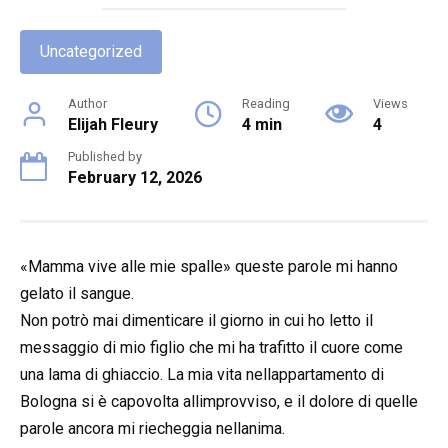
Uncategorized
Author
Reading
Views
Elijah Fleury
4 min
4
Published by
February 12, 2026
«Mamma vive alle mie spalle» queste parole mi hanno
gelato il sangue.
Non potrò mai dimenticare il giorno in cui ho letto il
messaggio di mio figlio che mi ha trafitto il cuore come
una lama di ghiaccio. La mia vita nellappartamento di
Bologna si è capovolta allimprovviso, e il dolore di quelle
parole ancora mi riecheggia nellanima.