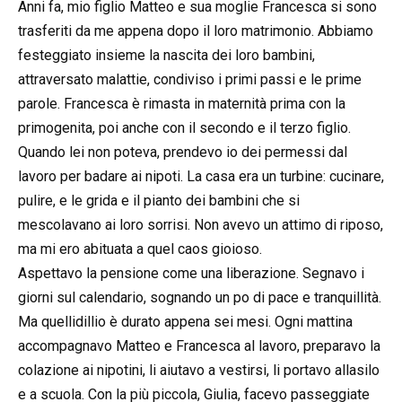
Anni fa, mio figlio Matteo e sua moglie Francesca si sono
trasferiti da me appena dopo il loro matrimonio. Abbiamo
festeggiato insieme la nascita dei loro bambini,
attraversato malattie, condiviso i primi passi e le prime
parole. Francesca è rimasta in maternità prima con la
primogenita, poi anche con il secondo e il terzo figlio.
Quando lei non poteva, prendevo io dei permessi dal
lavoro per badare ai nipoti. La casa era un turbine: cucinare,
pulire, e le grida e il pianto dei bambini che si
mescolavano ai loro sorrisi. Non avevo un attimo di riposo,
ma mi ero abituata a quel caos gioioso.
Aspettavo la pensione come una liberazione. Segnavo i
giorni sul calendario, sognando un po di pace e tranquillità.
Ma quellidillio è durato appena sei mesi. Ogni mattina
accompagnavo Matteo e Francesca al lavoro, preparavo la
colazione ai nipotini, li aiutavo a vestirsi, li portavo allasilo
e a scuola. Con la più piccola, Giulia, facevo passeggiate