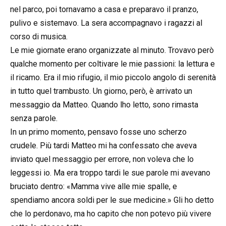
nel parco, poi tornavamo a casa e preparavo il pranzo,
pulivo e sistemavo. La sera accompagnavo i ragazzi al
corso di musica.
Le mie giornate erano organizzate al minuto. Trovavo però
qualche momento per coltivare le mie passioni: la lettura e
il ricamo. Era il mio rifugio, il mio piccolo angolo di serenità
in tutto quel trambusto. Un giorno, però, è arrivato un
messaggio da Matteo. Quando lho letto, sono rimasta
senza parole.
In un primo momento, pensavo fosse uno scherzo
crudele. Più tardi Matteo mi ha confessato che aveva
inviato quel messaggio per errore, non voleva che lo
leggessi io. Ma era troppo tardi le sue parole mi avevano
bruciato dentro: «Mamma vive alle mie spalle, e
spendiamo ancora soldi per le sue medicine.» Gli ho detto
che lo perdonavo, ma ho capito che non potevo più vivere