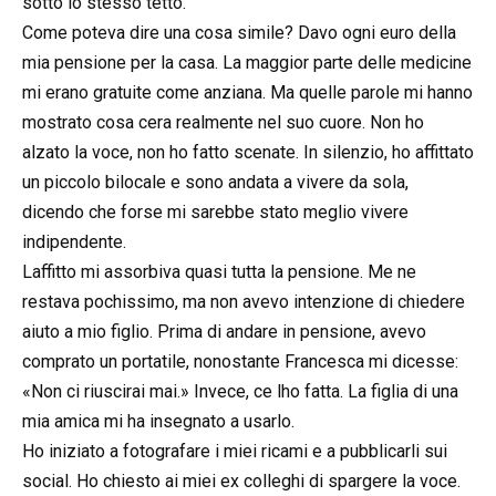
sotto lo stesso tetto.
Come poteva dire una cosa simile? Davo ogni euro della
mia pensione per la casa. La maggior parte delle medicine
mi erano gratuite come anziana. Ma quelle parole mi hanno
mostrato cosa cera realmente nel suo cuore. Non ho
alzato la voce, non ho fatto scenate. In silenzio, ho affittato
un piccolo bilocale e sono andata a vivere da sola,
dicendo che forse mi sarebbe stato meglio vivere
indipendente.
Laffitto mi assorbiva quasi tutta la pensione. Me ne
restava pochissimo, ma non avevo intenzione di chiedere
aiuto a mio figlio. Prima di andare in pensione, avevo
comprato un portatile, nonostante Francesca mi dicesse:
«Non ci riuscirai mai.» Invece, ce lho fatta. La figlia di una
mia amica mi ha insegnato a usarlo.
Ho iniziato a fotografare i miei ricami e a pubblicarli sui
social. Ho chiesto ai miei ex colleghi di spargere la voce.