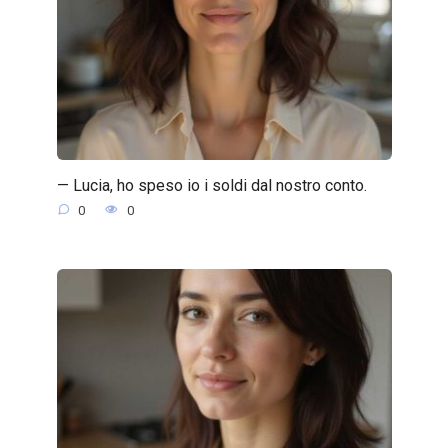
— Lucia, ho speso io i soldi dal nostro conto.
0
0