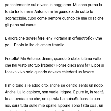
pesantemente sul divano in soggiorno. Mi sono presa la
testa tra le mani. Antonio mi ha guardata da sotto le
sopracciglia, cupo come sempre quando cè una cosa che
gli pesa sul cuore.
E allora che dovrei fare, eh? Portarla in orfanotrofio? Che
poi… Paolo io lho chiamato fratello.
Fratello! Ma Antonio, dimmi, quando è stata lultima volta
che hai visto sto tuo fratello? Forse dieci anni fa? E poi si
faceva vivo solo quando doveva chiederti un favore
Il mio tono si è addolcito, anche se dentro sento un nodo.
Anche lui, lo capisco, non vuole litigare. E pure io, in realtà,
lo so benissimo che, se questa bambinaSofiaresta con
noi, sarà tutta sulle mie spalle. Eppure sono fatta così, un