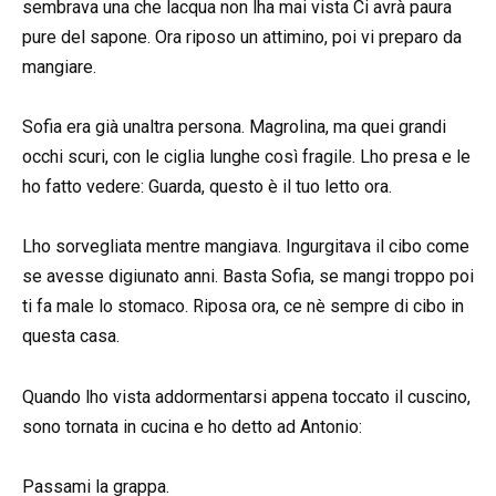
sembrava una che lacqua non lha mai vista Ci avrà paura
pure del sapone. Ora riposo un attimino, poi vi preparo da
mangiare.
Sofia era già unaltra persona. Magrolina, ma quei grandi
occhi scuri, con le ciglia lunghe così fragile. Lho presa e le
ho fatto vedere: Guarda, questo è il tuo letto ora.
Lho sorvegliata mentre mangiava. Ingurgitava il cibo come
se avesse digiunato anni. Basta Sofia, se mangi troppo poi
ti fa male lo stomaco. Riposa ora, ce nè sempre di cibo in
questa casa.
Quando lho vista addormentarsi appena toccato il cuscino,
sono tornata in cucina e ho detto ad Antonio:
Passami la grappa.