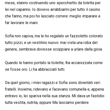
mese, stanno costruendo uno specchietto da toletta per
lei nel capanno. Io dovevo arrabbiarmi per tutto il casino
che fanno, ma poi ho lasciato correre: meglio imparare a
far lavorare le mani.
Sofia non capiva, ma le ho regalato un fazzoletto colorato
tutto pizzi, e un vestitino nuovo: mai vista una roba del
genere, sembrava dovesse scoppiare a urlare dalla gioia.
Quando le hanno portato la toilette, lha accarezzata come
se fosse oro. Li ha abbracciati tutti.
Da quel giorno, i miei ragazzi e Sofia sono diventati veri
fratelli. Insieme, ridevano e facevano comunella e, appena
entravo io, lei spariva nella sua stanza. Mi dava un fastidio
tutta vestita, nutrita, eppure Ma lasciamo perdere.