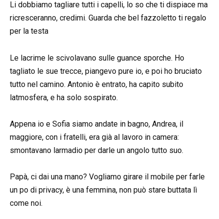
Li dobbiamo tagliare tutti i capelli, lo so che ti dispiace ma
ricresceranno, credimi. Guarda che bel fazzoletto ti regalo
per la testa
Le lacrime le scivolavano sulle guance sporche. Ho
tagliato le sue trecce, piangevo pure io, e poi ho bruciato
tutto nel camino. Antonio è entrato, ha capito subito
latmosfera, e ha solo sospirato.
Appena io e Sofia siamo andate in bagno, Andrea, il
maggiore, con i fratelli, era già al lavoro in camera:
smontavano larmadio per darle un angolo tutto suo.
Papà, ci dai una mano? Vogliamo girare il mobile per farle
un po di privacy, è una femmina, non può stare buttata lì
come noi.