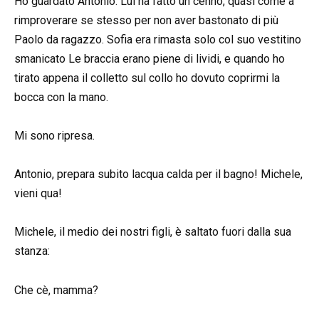
Ho guardato Antonio. Lui ha fatto un cenno, quasi come a
rimproverare se stesso per non aver bastonato di più
Paolo da ragazzo. Sofia era rimasta solo col suo vestitino
smanicato Le braccia erano piene di lividi, e quando ho
tirato appena il colletto sul collo ho dovuto coprirmi la
bocca con la mano.
Mi sono ripresa.
Antonio, prepara subito lacqua calda per il bagno! Michele,
vieni qua!
Michele, il medio dei nostri figli, è saltato fuori dalla sua
stanza:
Che cè, mamma?