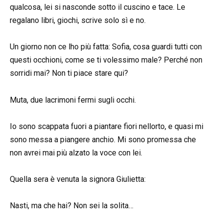
qualcosa, lei si nasconde sotto il cuscino e tace. Le
regalano libri, giochi, scrive solo sì e no.
Un giorno non ce lho più fatta: Sofia, cosa guardi tutti con
questi occhioni, come se ti volessimo male? Perché non
sorridi mai? Non ti piace stare qui?
Muta, due lacrimoni fermi sugli occhi.
Io sono scappata fuori a piantare fiori nellorto, e quasi mi
sono messa a piangere anchio. Mi sono promessa che
non avrei mai più alzato la voce con lei.
Quella sera è venuta la signora Giulietta:
Nasti, ma che hai? Non sei la solita…