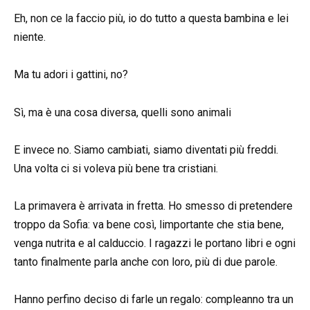
Eh, non ce la faccio più, io do tutto a questa bambina e lei
niente.
Ma tu adori i gattini, no?
Sì, ma è una cosa diversa, quelli sono animali
E invece no. Siamo cambiati, siamo diventati più freddi.
Una volta ci si voleva più bene tra cristiani.
La primavera è arrivata in fretta. Ho smesso di pretendere
troppo da Sofia: va bene così, limportante che stia bene,
venga nutrita e al calduccio. I ragazzi le portano libri e ogni
tanto finalmente parla anche con loro, più di due parole.
Hanno perfino deciso di farle un regalo: compleanno tra un