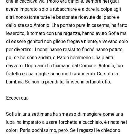
che la cacciava via. Paolo era difficile, sempre nei guai,
aveva imparato solo a rubacchiare e a dare la colpa agli
altri, nonostante tutte le bastonate ricevute dal padre e
dallo stesso Antonio. Lha portato pure in caserma, ha fatto
lesercito, è tornato con una ragazza, hanno avuto Sofia ma
di essere genitori non gliene fregava niente, vivevano solo
per divertirsi. I nonni hanno resistito finché hanno potuto,
poi se ne sono andati, e Paolo nemmeno li ha pianti
davvero. Dopo anni ti chiamano dal Comune: Antonio, tuo
fratello e sua moglie sono morti assiderati. Cè solo la
bambina Se non la prendi tu, finisce in orfanotrofio.
Eccoci qui.
Sofia in una settimana ha smesso di mangiare come una
lupa, ha imparato a usare forchetta e cucchiaio, è rinata nei
colori. Parla pochissimo, però. Se i ragazzi le chiedono