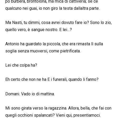
po burbera, brontolona, ma mica di cattiveria; se cè
qualcuno nei guai, io non giro la testa dallaltra parte.
Ma Nasti, tu dimmi, cosa avrei dovuto fare io? Sono lo zio,
quello vero, è sangue nostro. E lei…?
Antonio ha guardato la piccola, che era rimasta lì sulla
soglia senza muoversi, come pietrificata.
Lei che colpa ha?
Eh certo che non ne ha E i funerali, quando li fanno?
Domani. Vado io di mattina.
Mi sono girata verso la ragazzina. Allora, bella, che fai con
quegli occhioni spalancati? Vieni qui, presentiamoci.