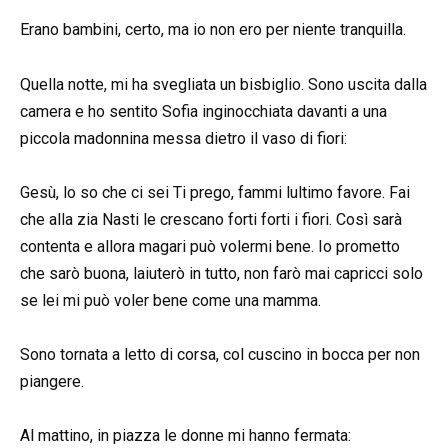
Erano bambini, certo, ma io non ero per niente tranquilla.
Quella notte, mi ha svegliata un bisbiglio. Sono uscita dalla
camera e ho sentito Sofia inginocchiata davanti a una
piccola madonnina messa dietro il vaso di fiori:
Gesù, lo so che ci sei Ti prego, fammi lultimo favore. Fai
che alla zia Nasti le crescano forti forti i fiori. Così sarà
contenta e allora magari può volermi bene. Io prometto
che sarò buona, laiuterò in tutto, non farò mai capricci solo
se lei mi può voler bene come una mamma.
Sono tornata a letto di corsa, col cuscino in bocca per non
piangere.
Al mattino, in piazza le donne mi hanno fermata: