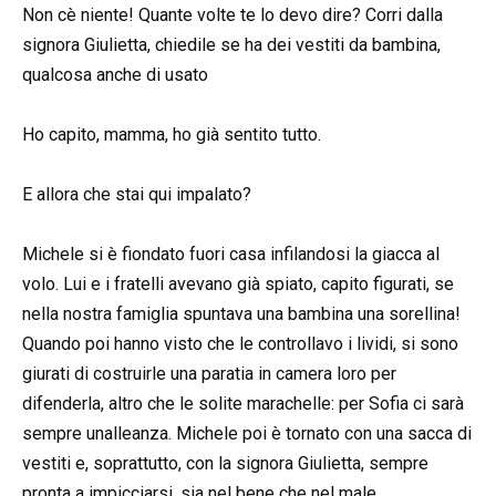
Non cè niente! Quante volte te lo devo dire? Corri dalla
signora Giulietta, chiedile se ha dei vestiti da bambina,
qualcosa anche di usato
Ho capito, mamma, ho già sentito tutto.
E allora che stai qui impalato?
Michele si è fiondato fuori casa infilandosi la giacca al
volo. Lui e i fratelli avevano già spiato, capito figurati, se
nella nostra famiglia spuntava una bambina una sorellina!
Quando poi hanno visto che le controllavo i lividi, si sono
giurati di costruirle una paratia in camera loro per
difenderla, altro che le solite marachelle: per Sofia ci sarà
sempre unalleanza. Michele poi è tornato con una sacca di
vestiti e, soprattutto, con la signora Giulietta, sempre
pronta a impicciarsi, sia nel bene che nel male.