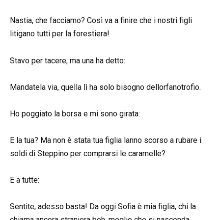
Nastia, che facciamo? Così va a finire che i nostri figli
litigano tutti per la forestiera!
Stavo per tacere, ma una ha detto:
Mandatela via, quella lì ha solo bisogno dellorfanotrofio.
Ho poggiato la borsa e mi sono girata:
E la tua? Ma non è stata tua figlia lanno scorso a rubare i
soldi di Steppino per comprarsi le caramelle?
E a tutte:
Sentite, adesso basta! Da oggi Sofia è mia figlia, chi la
chiama ancora straniera beh, meglio che si nasconda