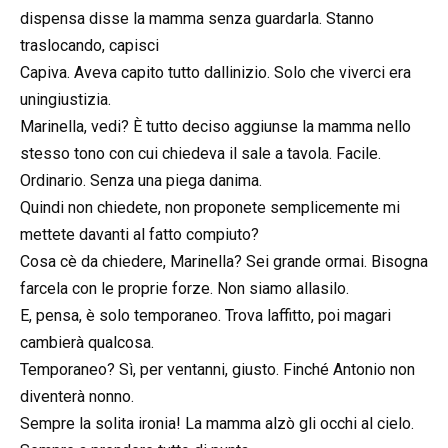
dispensa disse la mamma senza guardarla. Stanno
traslocando, capisci
Capiva. Aveva capito tutto dallinizio. Solo che viverci era
uningiustizia.
Marinella, vedi? È tutto deciso aggiunse la mamma nello
stesso tono con cui chiedeva il sale a tavola. Facile.
Ordinario. Senza una piega danima.
Quindi non chiedete, non proponete semplicemente mi
mettete davanti al fatto compiuto?
Cosa cè da chiedere, Marinella? Sei grande ormai. Bisogna
farcela con le proprie forze. Non siamo allasilo.
E, pensa, è solo temporaneo. Trova laffitto, poi magari
cambierà qualcosa.
Temporaneo? Sì, per ventanni, giusto. Finché Antonio non
diventerà nonno.
Sempre la solita ironia! La mamma alzò gli occhi al cielo.