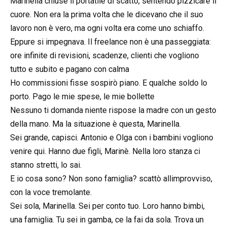
Marinella chiuse il portatile di scatto, sentendo pizzicare il
cuore. Non era la prima volta che le dicevano che il suo
lavoro non è vero, ma ogni volta era come uno schiaffo.
Eppure si impegnava. Il freelance non è una passeggiata:
ore infinite di revisioni, scadenze, clienti che vogliono
tutto e subito e pagano con calma
Ho commissioni fisse sospirò piano. E qualche soldo lo
porto. Pago le mie spese, le mie bollette
Nessuno ti domanda niente rispose la madre con un gesto
della mano. Ma la situazione è questa, Marinella.
Sei grande, capisci. Antonio e Olga con i bambini vogliono
venire qui. Hanno due figli, Marinè. Nella loro stanza ci
stanno stretti, lo sai.
E io cosa sono? Non sono famiglia? scattò allimprovviso,
con la voce tremolante.
Sei sola, Marinella. Sei per conto tuo. Loro hanno bimbi,
una famiglia. Tu sei in gamba, ce la fai da sola. Trova un