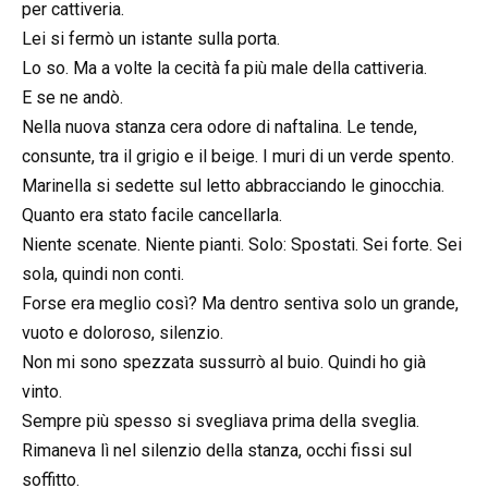
per cattiveria.
Lei si fermò un istante sulla porta.
Lo so. Ma a volte la cecità fa più male della cattiveria.
E se ne andò.
Nella nuova stanza cera odore di naftalina. Le tende,
consunte, tra il grigio e il beige. I muri di un verde spento.
Marinella si sedette sul letto abbracciando le ginocchia.
Quanto era stato facile cancellarla.
Niente scenate. Niente pianti. Solo: Spostati. Sei forte. Sei
sola, quindi non conti.
Forse era meglio così? Ma dentro sentiva solo un grande,
vuoto e doloroso, silenzio.
Non mi sono spezzata sussurrò al buio. Quindi ho già
vinto.
Sempre più spesso si svegliava prima della sveglia.
Rimaneva lì nel silenzio della stanza, occhi fissi sul
soffitto.