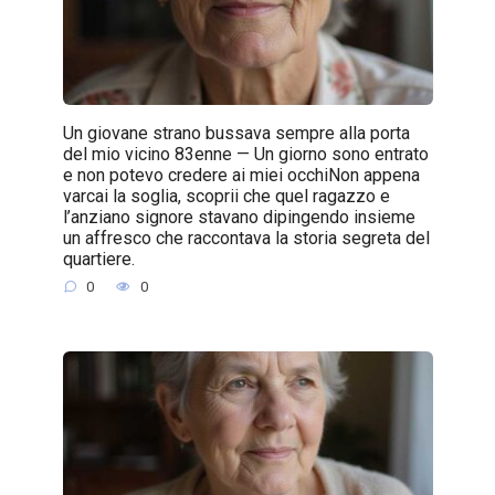
Un giovane strano bussava sempre alla porta
del mio vicino 83enne — Un giorno sono entrato
e non potevo credere ai miei occhiNon appena
varcai la soglia, scoprii che quel ragazzo e
l’anziano signore stavano dipingendo insieme
un affresco che raccontava la storia segreta del
quartiere.
0
0