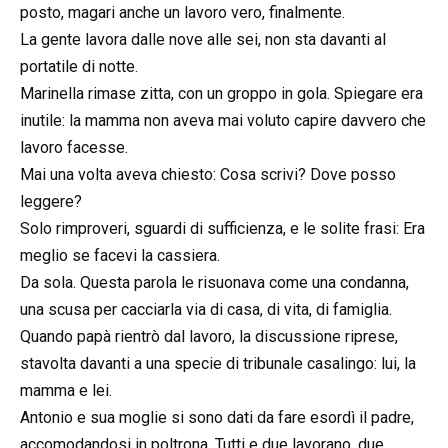
posto, magari anche un lavoro vero, finalmente.
La gente lavora dalle nove alle sei, non sta davanti al
portatile di notte.
Marinella rimase zitta, con un groppo in gola. Spiegare era
inutile: la mamma non aveva mai voluto capire davvero che
lavoro facesse.
Mai una volta aveva chiesto: Cosa scrivi? Dove posso
leggere?
Solo rimproveri, sguardi di sufficienza, e le solite frasi: Era
meglio se facevi la cassiera.
Da sola. Questa parola le risuonava come una condanna,
una scusa per cacciarla via di casa, di vita, di famiglia.
Quando papà rientrò dal lavoro, la discussione riprese,
stavolta davanti a una specie di tribunale casalingo: lui, la
mamma e lei.
Antonio e sua moglie si sono dati da fare esordì il padre,
accomodandosi in poltrona. Tutti e due lavorano, due