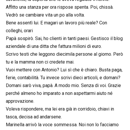
Affitto una stanza per ora rispose spenta. Poi, chissà.
Vedrò se cambiare vita un po alla volta.
Bene assentì lui. E magari un lavoro più reale? Con
colleghi, orari
Papà sospirò. Sai, ho clienti in tanti paesi. Gestisco il blog
aziendale di una ditta che fattura milioni di euro.
Scrivo testi che leggono diecimila persone al giorno. Però
tu e la mamma non ci credete mai.
Vuoi mettere con Antonio? Lui sì che è chiaro. Busta paga,
ferie, contabilità. Tu invece scrivi dieci articoli, e domani?
Domani sarò viva, papà. A modo mio. Senza di voi. Grazie
perché almeno ho imparato a non aspettarmi aiuto né
approvazione.
Voleva rispondere, ma lei era già in corridoio, chiavi in
tasca, decisa ad andarsene.
Marinella arrivò la voce sommessa. Noi non lo facciamo