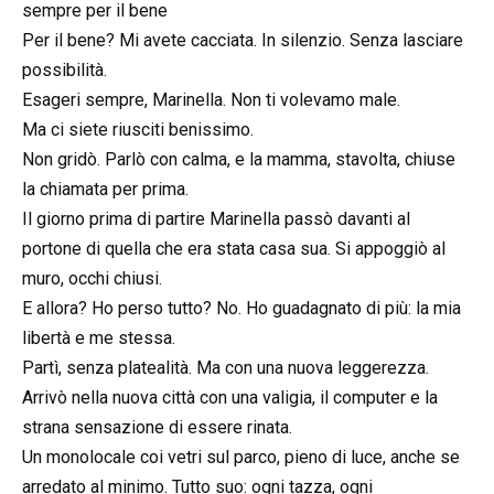
sempre per il bene
Per il bene? Mi avete cacciata. In silenzio. Senza lasciare
possibilità.
Esageri sempre, Marinella. Non ti volevamo male.
Ma ci siete riusciti benissimo.
Non gridò. Parlò con calma, e la mamma, stavolta, chiuse
la chiamata per prima.
Il giorno prima di partire Marinella passò davanti al
portone di quella che era stata casa sua. Si appoggiò al
muro, occhi chiusi.
E allora? Ho perso tutto? No. Ho guadagnato di più: la mia
libertà e me stessa.
Partì, senza platealità. Ma con una nuova leggerezza.
Arrivò nella nuova città con una valigia, il computer e la
strana sensazione di essere rinata.
Un monolocale coi vetri sul parco, pieno di luce, anche se
arredato al minimo. Tutto suo: ogni tazza, ogni