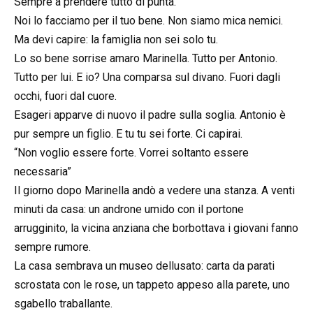
Sempre a prendere tutto di punta.
Noi lo facciamo per il tuo bene. Non siamo mica nemici.
Ma devi capire: la famiglia non sei solo tu.
Lo so bene sorrise amaro Marinella. Tutto per Antonio.
Tutto per lui. E io? Una comparsa sul divano. Fuori dagli
occhi, fuori dal cuore.
Esageri apparve di nuovo il padre sulla soglia. Antonio è
pur sempre un figlio. E tu tu sei forte. Ci capirai.
“Non voglio essere forte. Vorrei soltanto essere
necessaria”
Il giorno dopo Marinella andò a vedere una stanza. A venti
minuti da casa: un androne umido con il portone
arrugginito, la vicina anziana che borbottava i giovani fanno
sempre rumore.
La casa sembrava un museo dellusato: carta da parati
scrostata con le rose, un tappeto appeso alla parete, uno
sgabello traballante.