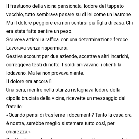
Il frastuono della vicina pensionata, lodore del tappeto
vecchio, tutto sembrava pesare su di lei come un lastrone.
Ma il dolore peggiore era non sentirsi più figlia di casa. Chi
era stata fatta sentire un peso.
Scriveva articoli a raffica, con una determinazione feroce.
Lavorava senza risparmiarsi.
Gestiva account per due aziende, accettava altri incarichi,
correggeva testi di notte. I soldi arrivavano, i clienti la
lodavano. Ma lei non provava niente.
Il dolore era ancora lì.
Una sera, mentre nella stanza ristagnava lodore della
cipolla bruciata della vicina, ricevette un messaggio dal
fratello:
«Quando pensi di trasferire i documenti? Tanto la casa ora
è nostra, sarebbe meglio sistemare tutto così, per
chiarezza.»