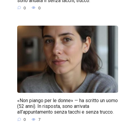
sono andata lì senza tacchi, trucco.
0
0
«Non piango per le donne» — ha scritto un uomo
(52 anni). In risposta, sono arrivata
all’appuntamento senza tacchi e senza trucco.
0
7