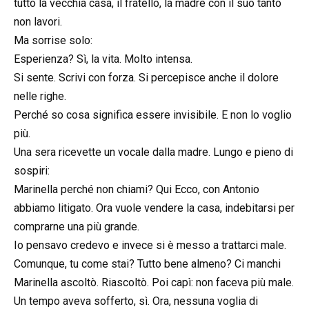
tutto la vecchia casa, il fratello, la madre con il suo tanto
non lavori.
Ma sorrise solo:
Esperienza? Sì, la vita. Molto intensa.
Si sente. Scrivi con forza. Si percepisce anche il dolore
nelle righe.
Perché so cosa significa essere invisibile. E non lo voglio
più.
Una sera ricevette un vocale dalla madre. Lungo e pieno di
sospiri:
Marinella perché non chiami? Qui Ecco, con Antonio
abbiamo litigato. Ora vuole vendere la casa, indebitarsi per
comprarne una più grande.
Io pensavo credevo e invece si è messo a trattarci male.
Comunque, tu come stai? Tutto bene almeno? Ci manchi
Marinella ascoltò. Riascoltò. Poi capì: non faceva più male.
Un tempo aveva sofferto, sì. Ora, nessuna voglia di