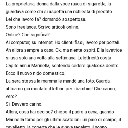
La proprietaria, donna dalla voce rauca di sigaretta, la
guardava come chi si aspetta una richiesta di prestito.
Lei che lavoro fa? domandò sospettosa.
Sono freelance. Scrivo articoli online.
Online? Che significa?
Al computer, su internet. Ho clienti fissi, lavoro per portali.
Ah allora sempre a casa. Ok, ma niente ospiti. E la lavatrice
si usa solo una volta alla settimana. Lelettricità costa
Capito annuì Marinella, sentendo cedere qualcosa dentro.
Ecco il nuovo nido domestico.
La sera stessa la mamma le mandò una foto: Guarda,
abbiamo già montato il lettino per i bambini! Che carino,
vero?
Sì. Davvero carino.
Allora, cosa hai deciso? chiese il padre a cena, quando
Marinella tornò per gli ultimi scatoloni: un paio di scarpe, il
cavalletto, la coperta che le aveva regalato il nonno.