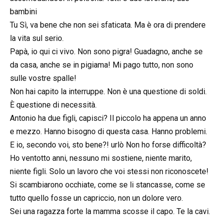
bambini
Tu Sì, va bene che non sei sfaticata. Ma è ora di prendere
la vita sul serio.
Papà, io qui ci vivo. Non sono pigra! Guadagno, anche se
da casa, anche se in pigiama! Mi pago tutto, non sono
sulle vostre spalle!
Non hai capito la interruppe. Non è una questione di soldi.
È questione di necessità.
Antonio ha due figli, capisci? Il piccolo ha appena un anno
e mezzo. Hanno bisogno di questa casa. Hanno problemi.
E io, secondo voi, sto bene?! urlò Non ho forse difficoltà?
Ho ventotto anni, nessuno mi sostiene, niente marito,
niente figli. Solo un lavoro che voi stessi non riconoscete!
Si scambiarono occhiate, come se li stancasse, come se
tutto quello fosse un capriccio, non un dolore vero.
Sei una ragazza forte la mamma scosse il capo. Te la cavi.