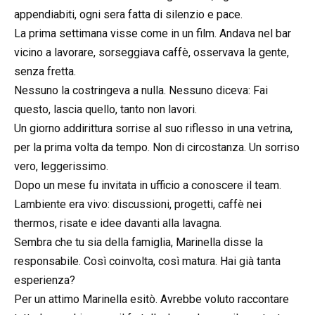
appendiabiti, ogni sera fatta di silenzio e pace.
La prima settimana visse come in un film. Andava nel bar
vicino a lavorare, sorseggiava caffè, osservava la gente,
senza fretta.
Nessuno la costringeva a nulla. Nessuno diceva: Fai
questo, lascia quello, tanto non lavori.
Un giorno addirittura sorrise al suo riflesso in una vetrina,
per la prima volta da tempo. Non di circostanza. Un sorriso
vero, leggerissimo.
Dopo un mese fu invitata in ufficio a conoscere il team.
Lambiente era vivo: discussioni, progetti, caffè nei
thermos, risate e idee davanti alla lavagna.
Sembra che tu sia della famiglia, Marinella disse la
responsabile. Così coinvolta, così matura. Hai già tanta
esperienza?
Per un attimo Marinella esitò. Avrebbe voluto raccontare