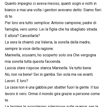
Quanto impegno ci aveva messo, quanti sogni e notti in
bianco e mai una volta i genitori avevano detto: Siamo fieri
di te.
Per loro era tutto semplice: Antonio campione, padre di
famiglia, vero uomo. Lei la figlia che ha sbagliato strada.
E allora? Cancellarla?
La sera la chiamò zia Valeria, la sorella della madre,
sempre la voce della ragione.
Marinella, scusami, ho scoperto solo ora Che vergogna
mia sorella tutta questa faccenda.
Lascia stare rispose stanca Marinella. Va tutto bene.
No, non va bene! Sei in gamba. Sei sola ma vai avanti.
Lavori. E loro?
La casa non è una gabbia per sbatter fuori la gente. Il tuo
lavoro è vero. Ormai il mondo gira grazie a persone come
te.
Le lacrime le scivolarono silenziose sulle guance, per la