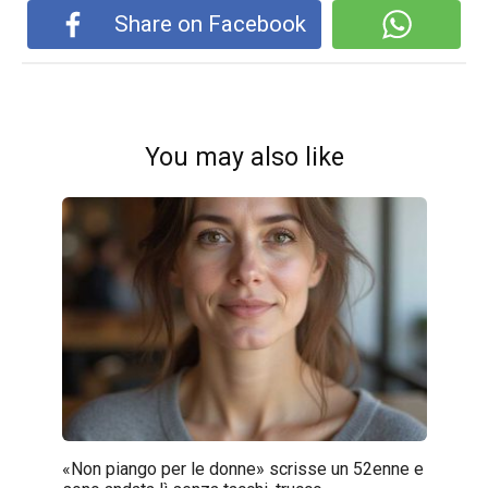
Share on Facebook
You may also like
«Non piango per le donne» scrisse un 52enne e