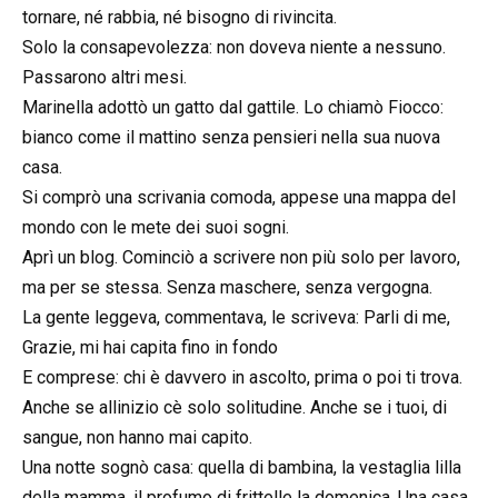
tornare, né rabbia, né bisogno di rivincita.
Solo la consapevolezza: non doveva niente a nessuno.
Passarono altri mesi.
Marinella adottò un gatto dal gattile. Lo chiamò Fiocco:
bianco come il mattino senza pensieri nella sua nuova
casa.
Si comprò una scrivania comoda, appese una mappa del
mondo con le mete dei suoi sogni.
Aprì un blog. Cominciò a scrivere non più solo per lavoro,
ma per se stessa. Senza maschere, senza vergogna.
La gente leggeva, commentava, le scriveva: Parli di me,
Grazie, mi hai capita fino in fondo
E comprese: chi è davvero in ascolto, prima o poi ti trova.
Anche se allinizio cè solo solitudine. Anche se i tuoi, di
sangue, non hanno mai capito.
Una notte sognò casa: quella di bambina, la vestaglia lilla
della mamma, il profumo di frittelle la domenica. Una casa