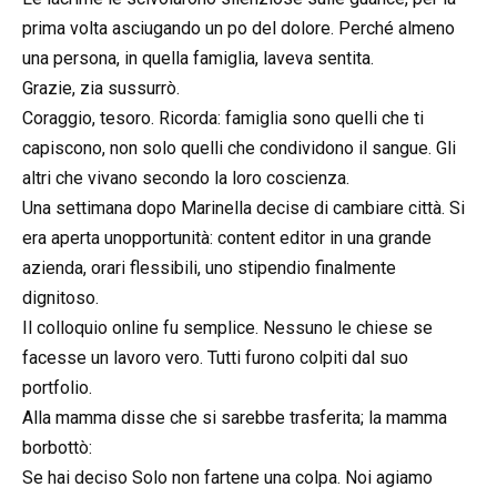
prima volta asciugando un po del dolore. Perché almeno
una persona, in quella famiglia, laveva sentita.
Grazie, zia sussurrò.
Coraggio, tesoro. Ricorda: famiglia sono quelli che ti
capiscono, non solo quelli che condividono il sangue. Gli
altri che vivano secondo la loro coscienza.
Una settimana dopo Marinella decise di cambiare città. Si
era aperta unopportunità: content editor in una grande
azienda, orari flessibili, uno stipendio finalmente
dignitoso.
Il colloquio online fu semplice. Nessuno le chiese se
facesse un lavoro vero. Tutti furono colpiti dal suo
portfolio.
Alla mamma disse che si sarebbe trasferita; la mamma
borbottò:
Se hai deciso Solo non fartene una colpa. Noi agiamo