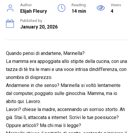
Author
Reading
Views
Elijah Fleury
14 min
4
Published by
January 20, 2026
Quando pensi di andartene, Marinella?
La mamma era appoggiata allo stipite della cucina, con una
tazza di tè tra le mani e una voce intrisa dindifferenza, con
unombra di disprezzo.
Andarmene in che senso? Marinella si voltò lentamente
dal computer, poggiato sulle ginocchia. Mamma, ma io
abito qui. Lavoro.
Lavori? chiese la madre, accennando un sorriso storto. Ah
già. Stai lì, attaccata a internet. Scrivi le tue poesiucce?
Oppure articoli? Ma chi mai li legge?