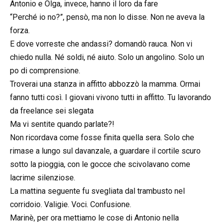
Antonio e Olga, invece, hanno il loro da fare
“Perché io no?”, pensò, ma non lo disse. Non ne aveva la
forza.
E dove vorreste che andassi? domandò rauca. Non vi
chiedo nulla. Né soldi, né aiuto. Solo un angolino. Solo un
po di comprensione.
Troverai una stanza in affitto abbozzò la mamma. Ormai
fanno tutti così. I giovani vivono tutti in affitto. Tu lavorando
da freelance sei slegata
Ma vi sentite quando parlate?!
Non ricordava come fosse finita quella sera. Solo che
rimase a lungo sul davanzale, a guardare il cortile scuro
sotto la pioggia, con le gocce che scivolavano come
lacrime silenziose.
La mattina seguente fu svegliata dal trambusto nel
corridoio. Valigie. Voci. Confusione.
Marinè, per ora mettiamo le cose di Antonio nella