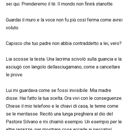
sei qui. Prenderemo il tè. Il mondo non finirà stanotte.
Guardai il muro e la voce non fu più così ferma come avrei
voluto.
Capisco che tuo padre non abbia contraddetto a lei, vero?
Lia scosse la testa. Una lacrima scivolò sulla guancia e la
asciugò con langolo dellasciugamano, come a cancellare
le prove.
Lui mi guardava come se fossi invisibile. Mia madre
disse: Hai fatto la tua scelta. Ora vivi con le conseguenze.
Chiese il mio telefono e le chiavi di casa, le tenne come
se le meritasse. Recitò una lunga preghiera al dio del
Pastore Silvano e mi chiamò esempio. Un esempio per le
altre ragazze, per mostrare cosa accade ai peccatori.