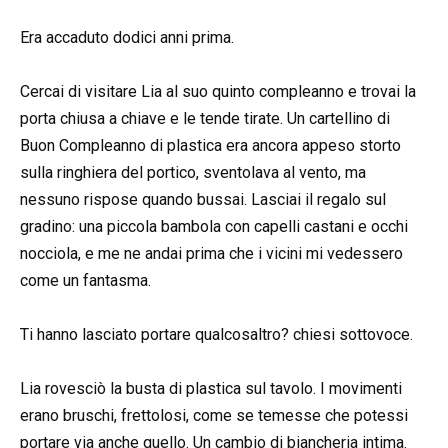
Era accaduto dodici anni prima.
Cercai di visitare Lia al suo quinto compleanno e trovai la
porta chiusa a chiave e le tende tirate. Un cartellino di
Buon Compleanno di plastica era ancora appeso storto
sulla ringhiera del portico, sventolava al vento, ma
nessuno rispose quando bussai. Lasciai il regalo sul
gradino: una piccola bambola con capelli castani e occhi
nocciola, e me ne andai prima che i vicini mi vedessero
come un fantasma.
Ti hanno lasciato portare qualcosaltro? chiesi sottovoce.
Lia rovesciò la busta di plastica sul tavolo. I movimenti
erano bruschi, frettolosi, come se temesse che potessi
portare via anche quello. Un cambio di biancheria intima.