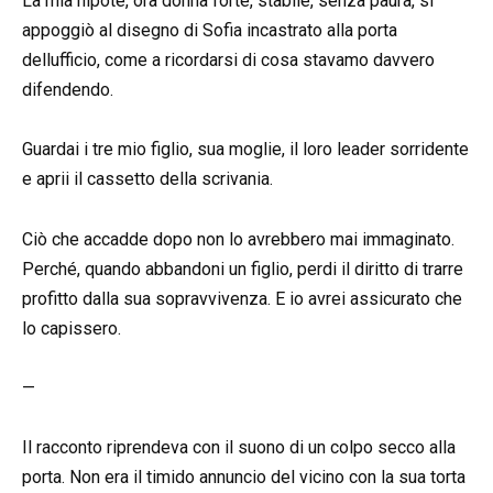
La mia nipote, ora donna forte, stabile, senza paura, si
appoggiò al disegno di Sofia incastrato alla porta
dellufficio, come a ricordarsi di cosa stavamo davvero
difendendo.
Guardai i tre mio figlio, sua moglie, il loro leader sorridente
e aprii il cassetto della scrivania.
Ciò che accadde dopo non lo avrebbero mai immaginato.
Perché, quando abbandoni un figlio, perdi il diritto di trarre
profitto dalla sua sopravvivenza. E io avrei assicurato che
lo capissero.
—
Il racconto riprendeva con il suono di un colpo secco alla
porta. Non era il timido annuncio del vicino con la sua torta