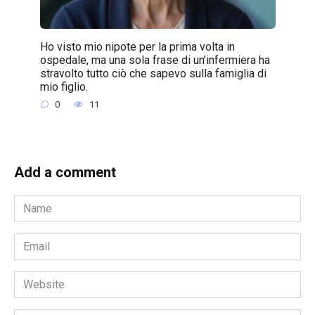
Ho visto mio nipote per la prima volta in
ospedale, ma una sola frase di un’infermiera ha
stravolto tutto ciò che sapevo sulla famiglia di
mio figlio.
0
11
Add a comment
Name
*
Email
*
Website