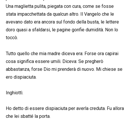
Una maglietta pulita, piegata con cura, come se fosse
stata impacchettata da qualcun altro. Il Vangelo che le
avevano dato era ancora sul fondo della busta, le lettere
doro quasi a sfaldarsi, le pagine gonfie dumidità. Non lo
toccò.
Tutto quello che mia madre diceva era: Forse ora capirai
cosa significa essere umili. Diceva: Se pregherò
abbastanza, forse Dio mi prenderà di nuovo. Mi chiese se
ero dispiaciuta.
Inghiottì.
Ho detto di essere dispiaciuta per averla creduta. Fu allora
che lei sbatté la porta.