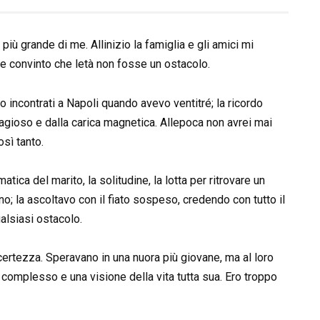
ù grande di me. Allinizio la famiglia e gli amici mi
e convinto che letà non fosse un ostacolo.
o incontrati a Napoli quando avevo ventitré; la ricordo
tagioso e dalla carica magnetica. Allepoca non avrei mai
sì tanto.
tica del marito, la solitudine, la lotta per ritrovare un
; la ascoltavo con il fiato sospeso, credendo con tutto il
alsiasi ostacolo.
 certezza. Speravano in una nuora più giovane, ma al loro
omplesso e una visione della vita tutta sua. Ero troppo