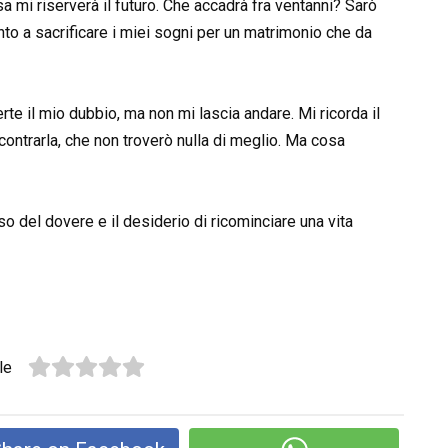
 mi riserverà il futuro. Che accadrà fra ventanni? Sarò
to a sacrificare i miei sogni per un matrimonio che da
e il mio dubbio, ma non mi lascia andare. Mi ricorda il
ncontrarla, che non troverò nulla di meglio. Ma cosa
so del dovere e il desiderio di ricominciare una vita
le