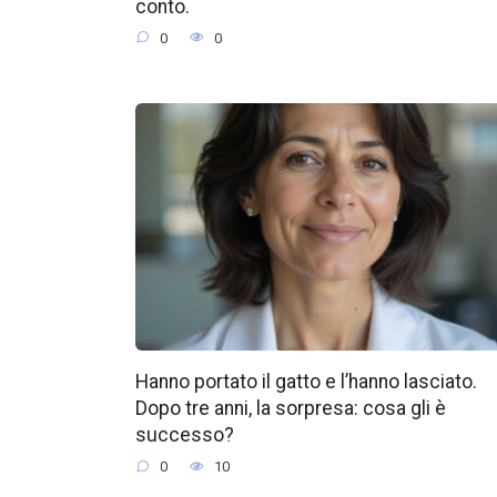
conto.
0
0
Hanno portato il gatto e l’hanno lasciato.
Dopo tre anni, la sorpresa: cosa gli è
successo?
0
10