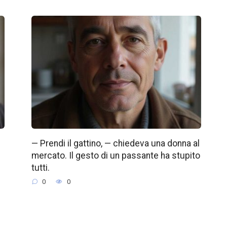
— Prendi il gattino, — chiedeva una donna al
mercato. Il gesto di un passante ha stupito
tutti.
0
0