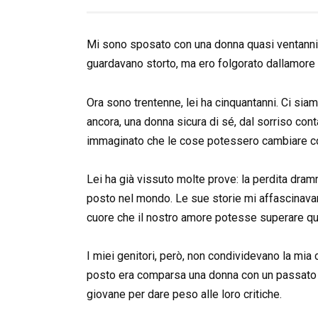
Mi sono sposato con una donna quasi ventanni pi
guardavano storto, ma ero folgorato dallamore 
Ora sono trentenne, lei ha cinquantanni. Ci siam
ancora, una donna sicura di sé, dal sorriso con
immaginato che le cose potessero cambiare co
Lei ha già vissuto molte prove: la perdita dramma
posto nel mondo. Le sue storie mi affascinavano
cuore che il nostro amore potesse superare qu
I miei genitori, però, non condividevano la mia
posto era comparsa una donna con un passato c
giovane per dare peso alle loro critiche.