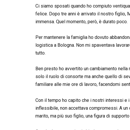
Ci siamo sposati quando ho compiuto ventiquat
felice. Dopo tre anni è arrivato il nostro figlio,
immensa. Quel momento, però, è durato poco.
Per mantenere la famiglia ho dovuto abbandonare
logistica a Bologna. Non mi spaventava lavorare 
tutto.
Ben presto ho avvertito un cambiamento nella 
solo il ruolo di consorte ma anche quello di se
familiare alle mie ore di lavoro, facendomi sent
Con il tempo ho capito che i nostri interessi e 
inflessibile, non accettava compromessi. A un 
marito, ma più suo figlio, una figura di supporto