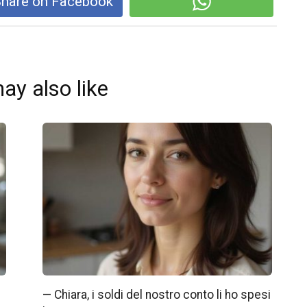
hare on Facebook
ay also like
— Chiara, i soldi del nostro conto li ho spesi