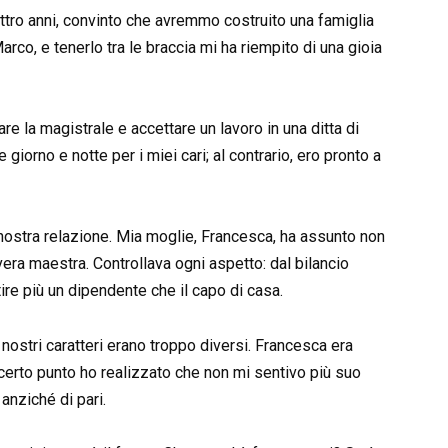
tro anni, convinto che avremmo costruito una famiglia
 Marco, e tenerlo tra le braccia mi ha riempito di una gioia
 la magistrale e accettare un lavoro in una ditta di
giorno e notte per i miei cari; al contrario, ero pronto a
nostra relazione. Mia moglie, Francesca, ha assunto non
vera maestra. Controllava ogni aspetto: dal bilancio
ire più un dipendente che il capo di casa.
i nostri caratteri erano troppo diversi. Francesca era
certo punto ho realizzato che non mi sentivo più suo
 anziché di pari.