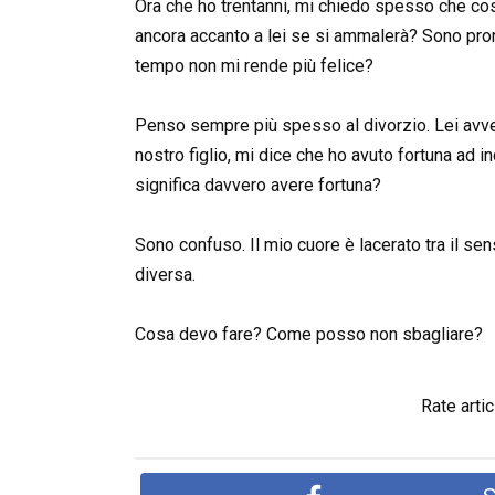
Ora che ho trentanni, mi chiedo spesso che cosa
ancora accanto a lei se si ammalerà? Sono pron
tempo non mi rende più felice?
Penso sempre più spesso al divorzio. Lei avvert
nostro figlio, mi dice che ho avuto fortuna ad i
significa davvero avere fortuna?
Sono confuso. Il mio cuore è lacerato tra il sen
diversa.
Cosa devo fare? Come posso non sbagliare?
Rate artic