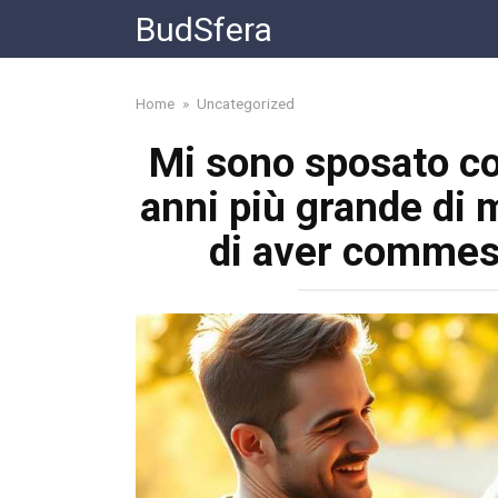
Skip
BudSfera
to
content
Home
»
Uncategorized
Mi sono sposato co
anni più grande di 
di aver commes