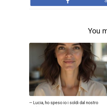
S
You m
— Lucia, ho speso io i soldi dal nostro