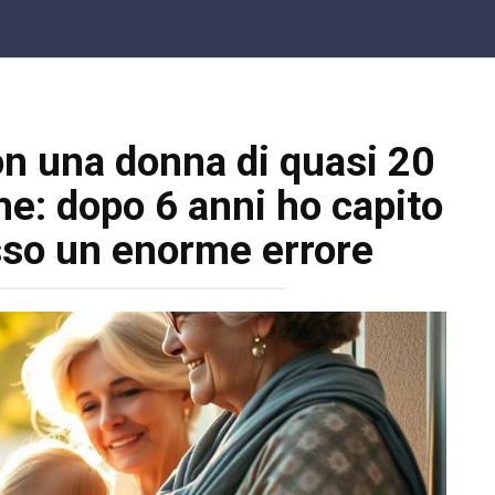
n una donna di quasi 20
me: dopo 6 anni ho capito
so un enorme errore