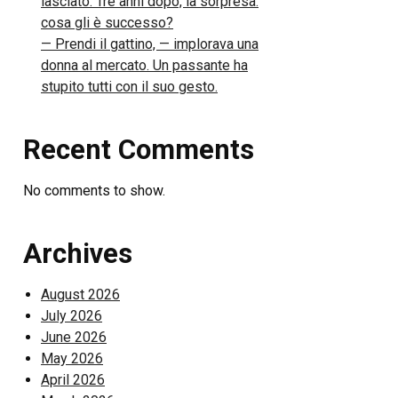
lasciato. Tre anni dopo, la sorpresa:
cosa gli è successo?
— Prendi il gattino, — implorava una
donna al mercato. Un passante ha
stupito tutti con il suo gesto.
Recent Comments
No comments to show.
Archives
August 2026
July 2026
June 2026
May 2026
April 2026