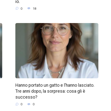
io.
0
18
Hanno portato un gatto e l’hanno lasciato.
Tre anni dopo, la sorpresa: cosa gli è
successo?
0
0