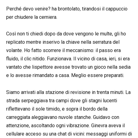
Perché devo venire? ha brontolato, tirandosi il cappuccio
per chiudere la cerniera.
Così non ti chiedi dopo da dove vengono le multe, gli ho
replicato mentre inserivo la chiave nella serratura del
volante. Ho fatto scorrere il meccanismo: il passo era
fluido, il clic nitido. Funzionava. Il vicino di casa, ieri, si era
vantato che lispettore avesse trovato un gioco nella sedia
e lo avesse rimandato a casa. Meglio essere preparati.
Siamo arrivati alla stazione di revisione in trenta minuti. La
strada serpeggiava tra campi dove gli stagni lucenti
riflettevano il sole timido, e sopra il bordo della
carreggiata aleggiavano nuvole stanche. Guidavo con
attenzione, ascoltando ogni vibrazione. Ginevra aveva il
cellulare acceso su una chat di vicini: messaggi uniformi di