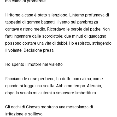
ma calda di promesse.
Il ritorno a casa è stato silenzioso. Linterno profumava di
tappetini di gomma bagnati, il vento sul parabrezza
cantava a ritmo medio. Ricordavo le parole del padre: Non
farti ingannare dalle scorciatoie; due minuti di guadagno
possono costare una vita di dubbi. Ho espirato, stringendo
il volante. Decisione presa.
Ho spento il motore nel vialetto.
Facciamo le cose per bene, ho detto con calma, come
quando si legge una ricetta. Abbiamo tempo. Alessio,
dopo la scuola mi aiuterai a rimuovere limbottitura.
Gli occhi di Ginevra mostrano una mescolanza di
irritazione e sollievo.