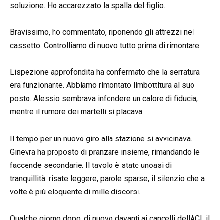
soluzione. Ho accarezzato la spalla del figlio.
Bravissimo, ho commentato, riponendo gli attrezzi nel
cassetto. Controlliamo di nuovo tutto prima di rimontare.
Lispezione approfondita ha confermato che la serratura
era funzionante. Abbiamo rimontato limbottitura al suo
posto. Alessio sembrava infondere un calore di fiducia,
mentre il rumore dei martelli si placava.
Il tempo per un nuovo giro alla stazione si avvicinava.
Ginevra ha proposto di pranzare insieme, rimandando le
faccende secondarie. Il tavolo è stato unoasi di
tranquillità: risate leggere, parole sparse, il silenzio che a
volte è più eloquente di mille discorsi.
Qualche giorno dopo, di nuovo davanti ai cancelli dellACI, il