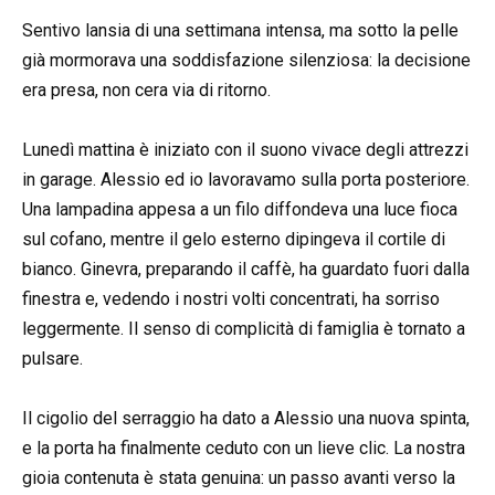
Sentivo lansia di una settimana intensa, ma sotto la pelle
già mormorava una soddisfazione silenziosa: la decisione
era presa, non cera via di ritorno.
Lunedì mattina è iniziato con il suono vivace degli attrezzi
in garage. Alessio ed io lavoravamo sulla porta posteriore.
Una lampadina appesa a un filo diffondeva una luce fioca
sul cofano, mentre il gelo esterno dipingeva il cortile di
bianco. Ginevra, preparando il caffè, ha guardato fuori dalla
finestra e, vedendo i nostri volti concentrati, ha sorriso
leggermente. Il senso di complicità di famiglia è tornato a
pulsare.
Il cigolio del serraggio ha dato a Alessio una nuova spinta,
e la porta ha finalmente ceduto con un lieve clic. La nostra
gioia contenuta è stata genuina: un passo avanti verso la