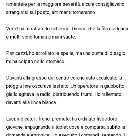
lamentele per la maggiore severità, alcuni consigliavano
arrangiarsi sul posto, altrimenti torneranno.
Vedi? ha mostrato lo schermo. Dicono che la fila era lunga
e molti sono tornati a mani vuote.
Panicazzi, ho scrollato le spalle, ma una punta di disagio
mi ha colpito nello stomaco.
Davanti allingresso del centro cerano auto accalcate, la
pioggia fine oscurava lasfalto. Un operatore in giubbotto
giallo agitava la radio, distribuendo i turni. Ho rallentato
davanti alla linea bianca.
Luci, indicatori, freno, premete, ha ordinato lispettore
giovane, impugnando il tablet dove è comparsa subito la
domanda elettronica. Ho eseguito i comandi, sentendo il