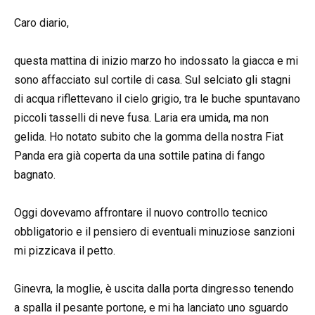
Caro diario,
questa mattina di inizio marzo ho indossato la giacca e mi
sono affacciato sul cortile di casa. Sul selciato gli stagni
di acqua riflettevano il cielo grigio, tra le buche spuntavano
piccoli tasselli di neve fusa. Laria era umida, ma non
gelida. Ho notato subito che la gomma della nostra Fiat
Panda era già coperta da una sottile patina di fango
bagnato.
Oggi dovevamo affrontare il nuovo controllo tecnico
obbligatorio e il pensiero di eventuali minuziose sanzioni
mi pizzicava il petto.
Ginevra, la moglie, è uscita dalla porta dingresso tenendo
a spalla il pesante portone, e mi ha lanciato uno sguardo