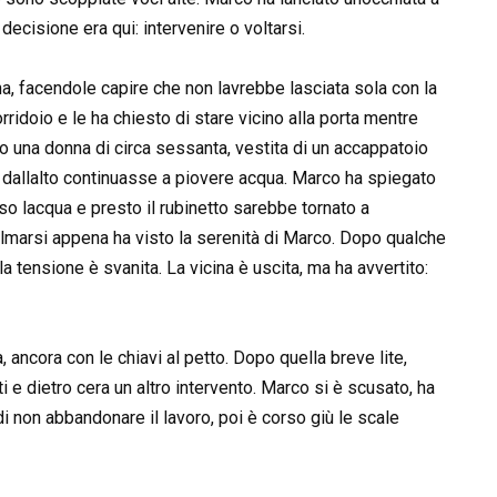
decisione era qui: intervenire o voltarsi.
a, facendole capire che non lavrebbe lasciata sola con la
rridoio e le ha chiesto di stare vicino alla porta mentre
to una donna di circa sessanta, vestita di un accappatoio
 dallalto continuasse a piovere acqua. Marco ha spiegato
uso lacqua e presto il rubinetto sarebbe tornato a
almarsi appena ha visto la serenità di Marco. Dopo qualche
la tensione è svanita. La vicina è uscita, ma ha avvertito:
, ancora con le chiavi al petto. Dopo quella breve lite,
ti e dietro cera un altro intervento. Marco si è scusato, ha
 non abbandonare il lavoro, poi è corso giù le scale