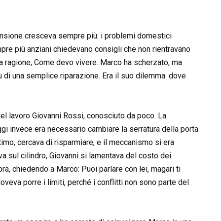
 tensione cresceva sempre più: i problemi domestici
 Sempre più anziani chiedevano consigli che non rientravano
i ha ragione, Come devo vivere. Marco ha scherzato, ma
iù di una semplice riparazione. Era il suo dilemma: dove
del lavoro Giovanni Rossi, conosciuto da poco. La
i invece era necessario cambiare la serratura della porta
timo, cercava di risparmiare, e il meccanismo si era
a sul cilindro, Giovanni si lamentava del costo dei
pra, chiedendo a Marco: Puoi parlare con lei, magari ti
veva porre i limiti, perché i conflitti non sono parte del