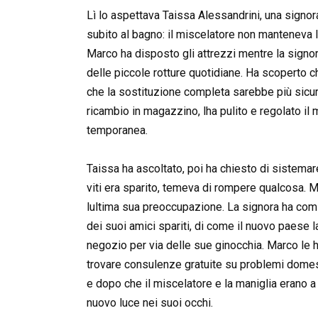
Lì lo aspettava Taissa Alessandrini, una signor
subito al bagno: il miscelatore non manteneva 
Marco ha disposto gli attrezzi mentre la signo
delle piccole rotture quotidiane. Ha scoperto 
che la sostituzione completa sarebbe più sicura
ricambio in magazzino, lha pulito e regolato i
temporanea.
Taissa ha ascoltato, poi ha chiesto di sistemar
viti era sparito, temeva di rompere qualcosa. M
lultima sua preoccupazione. La signora ha comi
dei suoi amici spariti, di come il nuovo paese l
negozio per via delle sue ginocchia. Marco le h
trovare consulenze gratuite su problemi domestic
e dopo che il miscelatore e la maniglia erano a p
nuovo luce nei suoi occhi.