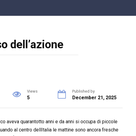
Share on Facebook
o dell’azione
Views
Published by
5
December 21, 2025
rco aveva quarantotto anni e da anni si occupa di piccole
, quando al centro dellItalia le mattine sono ancora fresche