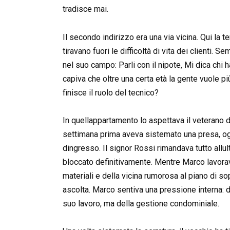
tradisce mai.
Il secondo indirizzo era una via vicina. Qui la
tiravano fuori le difficoltà di vita dei clienti.
nel suo campo: Parli con il nipote, Mi dica ch
capiva che oltre una certa età la gente vuole p
finisce il ruolo del tecnico?
In quellappartamento lo aspettava il veterano 
settimana prima aveva sistemato una presa, ogg
dingresso. Il signor Rossi rimandava tutto allul
bloccato definitivamente. Mentre Marco lavorav
materiali e della vicina rumorosa al piano di so
ascolta. Marco sentiva una pressione interna: do
suo lavoro, ma della gestione condominiale.