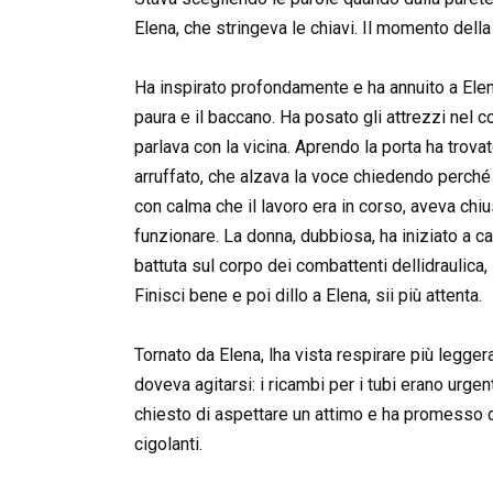
Elena, che stringeva le chiavi. Il momento della 
Ha inspirato profondamente e ha annuito a Elen
paura e il baccano. Ha posato gli attrezzi nel co
parlava con la vicina. Aprendo la porta ha trova
arruffato, che alzava la voce chiedendo perché
con calma che il lavoro era in corso, aveva chi
funzionare. La donna, dubbiosa, ha iniziato a c
battuta sul corpo dei combattenti dellidraulica, 
Finisci bene e poi dillo a Elena, sii più attenta.
Tornato da Elena, lha vista respirare più leggera
doveva agitarsi: i ricambi per i tubi erano urgen
chiesto di aspettare un attimo e ha promesso di
cigolanti.