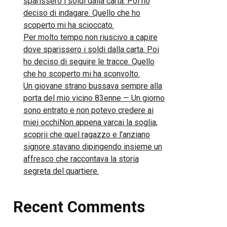
sparissero i soldi dalla carta. Poi ho
deciso di indagare. Quello che ho
scoperto mi ha scioccato.
Per molto tempo non riuscivo a capire
dove sparissero i soldi dalla carta. Poi
ho deciso di seguire le tracce. Quello
che ho scoperto mi ha sconvolto.
Un giovane strano bussava sempre alla
porta del mio vicino 83enne — Un giorno
sono entrato e non potevo credere ai
miei occhiNon appena varcai la soglia,
scoprii che quel ragazzo e l’anziano
signore stavano dipingendo insieme un
affresco che raccontava la storia
segreta del quartiere.
Recent Comments