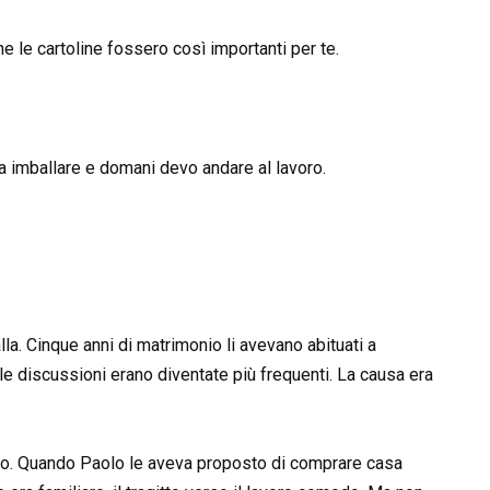
le cartoline fossero così importanti per te.
a imballare e domani devo andare al lavoro.
lla. Cinque anni di matrimonio li avevano abituati a
e le discussioni erano diventate più frequenti. La causa era
no. Quando Paolo le aveva proposto di comprare casa