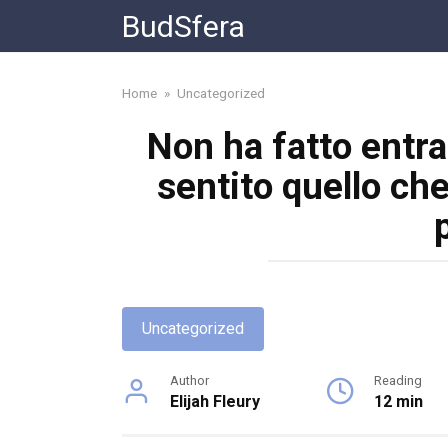
Skip
BudSfera
to
content
Home
»
Uncategorized
Non ha fatto entra
sentito quello che
Uncategorized
Author
Reading
Elijah Fleury
12 min