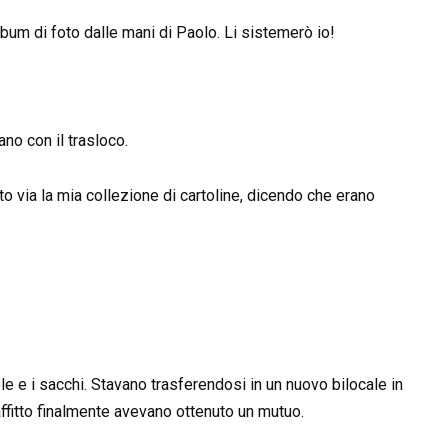
lbum di foto dalle mani di Paolo. Li sistemerò io!
no con il trasloco.
to via la mia collezione di cartoline, dicendo che erano
le e i sacchi. Stavano trasferendosi in un nuovo bilocale in
affitto finalmente avevano ottenuto un mutuo.