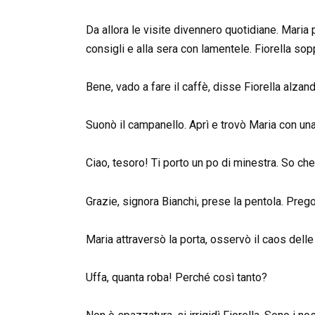
Da allora le visite divennero quotidiane. Maria 
consigli e alla sera con lamentele. Fiorella so
Bene, vado a fare il caffè, disse Fiorella alzan
Suonò il campanello. Aprì e trovò Maria con un
Ciao, tesoro! Ti porto un po di minestra. So ch
Grazie, signora Bianchi, prese la pentola. Prego
Maria attraversò la porta, osservò il caos delle
Uffa, quanta roba! Perché così tanto?