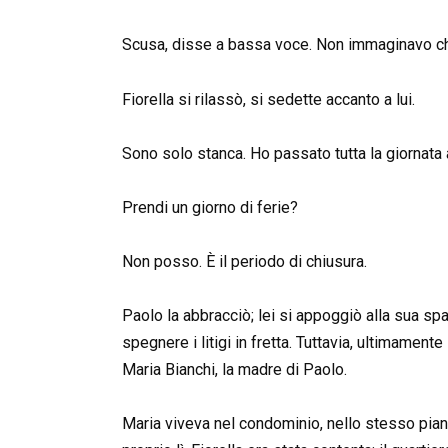
Scusa, disse a bassa voce. Non immaginavo che 
Fiorella si rilassò, si sedette accanto a lui.
Sono solo stanca. Ho passato tutta la giornata 
Prendi un giorno di ferie?
Non posso. È il periodo di chiusura.
Paolo la abbracciò; lei si appoggiò alla sua spa
spegnere i litigi in fretta. Tuttavia, ultimament
Maria Bianchi, la madre di Paolo.
Maria viveva nel condominio, nello stesso pia