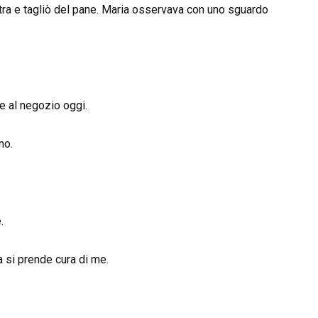
stra e tagliò del pane. Maria osservava con uno sguardo
e al negozio oggi.
no.
.
 si prende cura di me.