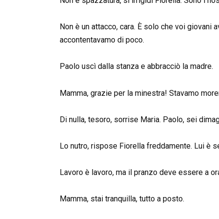
Non è spazzatura, si irrigidì Fiorella. Sono i nos
Non è un attacco, cara. È solo che voi giovani 
accontentavamo di poco.
Paolo uscì dalla stanza e abbracciò la madre.
Mamma, grazie per la minestra! Stavamo more
Di nulla, tesoro, sorrise Maria. Paolo, sei dimag
Lo nutro, rispose Fiorella freddamente. Lui è se
Lavoro è lavoro, ma il pranzo deve essere a or
Mamma, stai tranquilla, tutto a posto.