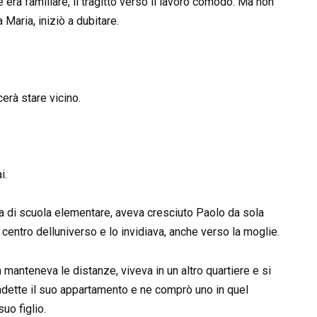
ere era familiare, il tragitto verso il lavoro comodo. Ma non
aria, iniziò a dubitare.
erà stare vicino.
i.
a di scuola elementare, aveva cresciuto Paolo da sola
il centro delluniverso e lo invidiava, anche verso la moglie.
a manteneva le distanze, viveva in un altro quartiere e si
ndette il suo appartamento e ne comprò uno in quel
uo figlio.