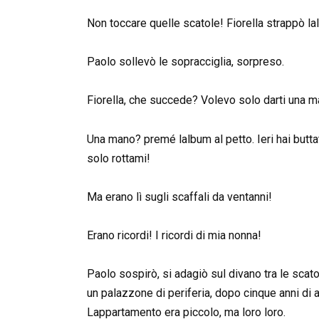
Non toccare quelle scatole! Fiorella strappò la
Paolo sollevò le sopracciglia, sorpreso.
Fiorella, che succede? Volevo solo darti una ma
Una mano? premé lalbum al petto. Ieri hai butta
solo rottami!
Ma erano lì sugli scaffali da ventanni!
Erano ricordi! I ricordi di mia nonna!
Paolo sospirò, si adagiò sul divano tra le scato
un palazzone di periferia, dopo cinque anni di 
Lappartamento era piccolo, ma loro loro.