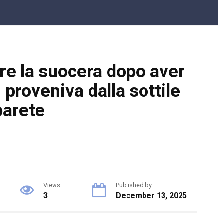
re la suocera dopo aver
 proveniva dalla sottile
parete
Views
Published by
3
December 13, 2025