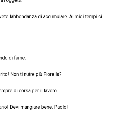
tri oggetti.
avete labbondanza di accumulare. Ai miei tempi ci
ndo di fame.
rito! Non ti nutre più Fiorella?
mpre di corsa per il lavoro.
ario! Devi mangiare bene, Paolo!