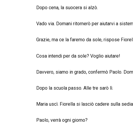
Dopo cena, la suocera si alzò.
Vado via. Domani ritornerò per aiutarvi a siste
Grazie, ma ce la faremo da sole, rispose Fiore
Cosa intendi per da sole? Voglio aiutare!
Davvero, siamo in grado, confermò Paolo. Doma
Dopo la scuola passo. Alle tre sarò lì.
Maria uscì. Fiorella si lasciò cadere sulla sedia
Paolo, verrà ogni giorno?