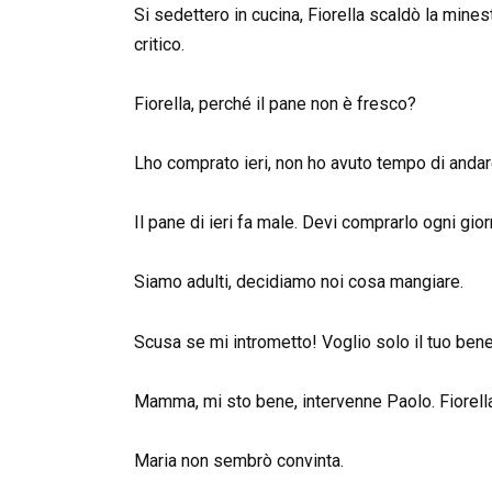
Si sedettero in cucina, Fiorella scaldò la mine
critico.
Fiorella, perché il pane non è fresco?
Lho comprato ieri, non ho avuto tempo di andar
Il pane di ieri fa male. Devi comprarlo ogni gior
Siamo adulti, decidiamo noi cosa mangiare.
Scusa se mi intrometto! Voglio solo il tuo bene
Mamma, mi sto bene, intervenne Paolo. Fiorella
Maria non sembrò convinta.