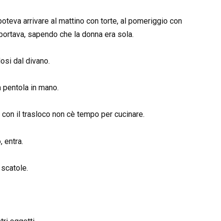
poteva arrivare al mattino con torte, al pomeriggio con
pportava, sapendo che la donna era sola.
dosi dal divano.
a pentola in mano.
e con il trasloco non cè tempo per cucinare.
, entra.
 scatole.