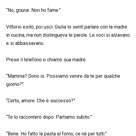
“No, grazie. Non ho fame.”
Vittorio esitò, poi uscì. Giulia lo sentì parlare con la madre
in cucina, ma non distingueva le parole. Le voci si alzavano
e si abbassavano.
Prese il telefono e chiamò sua madre.
“Mamma? Sono io. Possiamo venire da te per qualche
giorno?”
“Certo, amore. Che è successo?”
“Te lo racconterò dopo. Partiamo subito.”
“Bene. Ho fatto la pasta al forno, ce nè per tutti.”