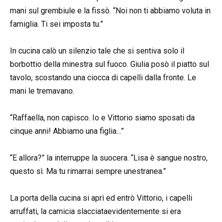
mani sul grembiule e la fissò. “Noi non ti abbiamo voluta in
famiglia. Ti sei imposta tu.”
In cucina calò un silenzio tale che si sentiva solo il
borbottio della minestra sul fuoco. Giulia posò il piatto sul
tavolo, scostando una ciocca di capelli dalla fronte. Le
mani le tremavano.
“Raffaella, non capisco. Io e Vittorio siamo sposati da
cinque anni! Abbiamo una figlia…”
“E allora?” la interruppe la suocera. “Lisa è sangue nostro,
questo sì. Ma tu rimarrai sempre unestranea.”
La porta della cucina si aprì ed entrò Vittorio, i capelli
arruffati, la camicia slacciataevidentemente si era