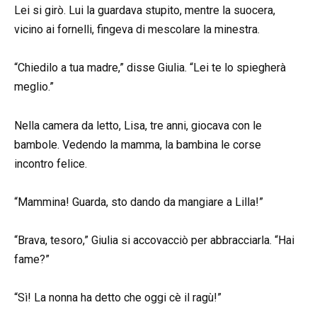
Lei si girò. Lui la guardava stupito, mentre la suocera,
vicino ai fornelli, fingeva di mescolare la minestra.
“Chiedilo a tua madre,” disse Giulia. “Lei te lo spiegherà
meglio.”
Nella camera da letto, Lisa, tre anni, giocava con le
bambole. Vedendo la mamma, la bambina le corse
incontro felice.
“Mammina! Guarda, sto dando da mangiare a Lilla!”
“Brava, tesoro,” Giulia si accovacciò per abbracciarla. “Hai
fame?”
“Sì! La nonna ha detto che oggi cè il ragù!”