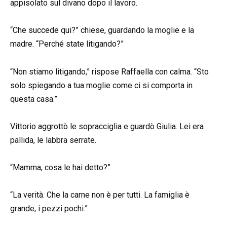
appisolato sul divano dopo il lavoro.
“Che succede qui?” chiese, guardando la moglie e la
madre. “Perché state litigando?”
“Non stiamo litigando,” rispose Raffaella con calma. “Sto
solo spiegando a tua moglie come ci si comporta in
questa casa.”
Vittorio aggrottò le sopracciglia e guardò Giulia. Lei era
pallida, le labbra serrate.
“Mamma, cosa le hai detto?”
“La verità. Che la carne non è per tutti. La famiglia è
grande, i pezzi pochi.”