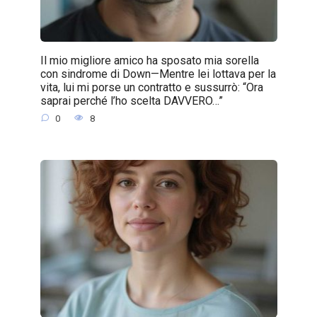
Il mio migliore amico ha sposato mia sorella
con sindrome di Down—Mentre lei lottava per la
vita, lui mi porse un contratto e sussurrò: “Ora
saprai perché l’ho scelta DAVVERO…”
0
8