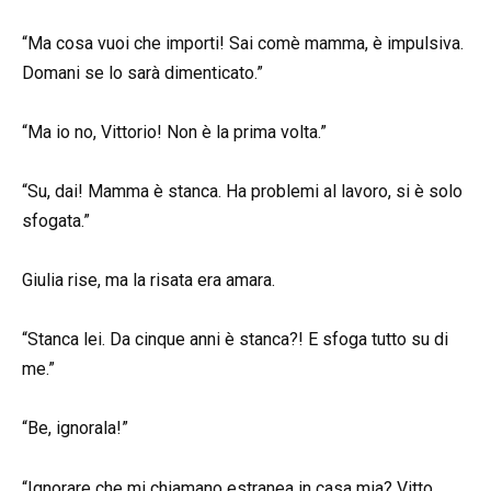
“Ma cosa vuoi che importi! Sai comè mamma, è impulsiva.
Domani se lo sarà dimenticato.”
“Ma io no, Vittorio! Non è la prima volta.”
“Su, dai! Mamma è stanca. Ha problemi al lavoro, si è solo
sfogata.”
Giulia rise, ma la risata era amara.
“Stanca lei. Da cinque anni è stanca?! E sfoga tutto su di
me.”
“Be, ignorala!”
“Ignorare che mi chiamano estranea in casa mia? Vitto,