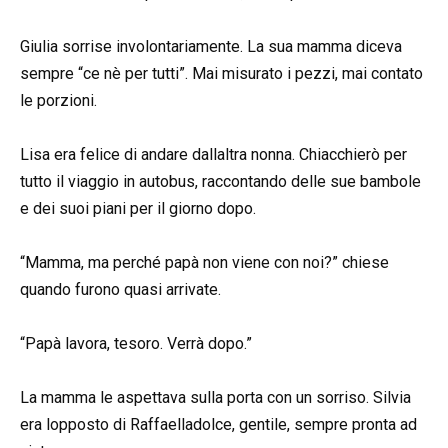
Giulia sorrise involontariamente. La sua mamma diceva
sempre “ce nè per tutti”. Mai misurato i pezzi, mai contato
le porzioni.
Lisa era felice di andare dallaltra nonna. Chiacchierò per
tutto il viaggio in autobus, raccontando delle sue bambole
e dei suoi piani per il giorno dopo.
“Mamma, ma perché papà non viene con noi?” chiese
quando furono quasi arrivate.
“Papà lavora, tesoro. Verrà dopo.”
La mamma le aspettava sulla porta con un sorriso. Silvia
era lopposto di Raffaelladolce, gentile, sempre pronta ad