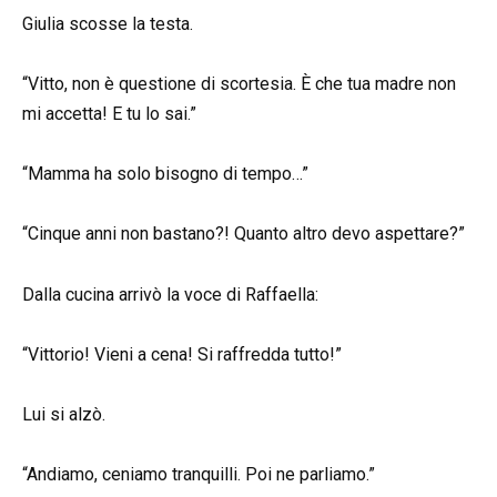
Giulia scosse la testa.
“Vitto, non è questione di scortesia. È che tua madre non
mi accetta! E tu lo sai.”
“Mamma ha solo bisogno di tempo…”
“Cinque anni non bastano?! Quanto altro devo aspettare?”
Dalla cucina arrivò la voce di Raffaella:
“Vittorio! Vieni a cena! Si raffredda tutto!”
Lui si alzò.
“Andiamo, ceniamo tranquilli. Poi ne parliamo.”