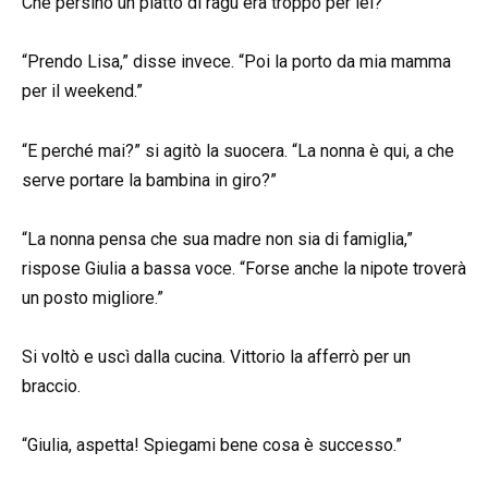
Che persino un piatto di ragù era troppo per lei?
“Prendo Lisa,” disse invece. “Poi la porto da mia mamma
per il weekend.”
“E perché mai?” si agitò la suocera. “La nonna è qui, a che
serve portare la bambina in giro?”
“La nonna pensa che sua madre non sia di famiglia,”
rispose Giulia a bassa voce. “Forse anche la nipote troverà
un posto migliore.”
Si voltò e uscì dalla cucina. Vittorio la afferrò per un
braccio.
“Giulia, aspetta! Spiegami bene cosa è successo.”