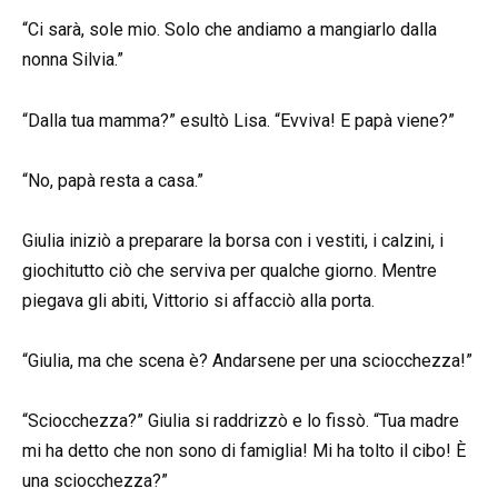
“Ci sarà, sole mio. Solo che andiamo a mangiarlo dalla
nonna Silvia.”
“Dalla tua mamma?” esultò Lisa. “Evviva! E papà viene?”
“No, papà resta a casa.”
Giulia iniziò a preparare la borsa con i vestiti, i calzini, i
giochitutto ciò che serviva per qualche giorno. Mentre
piegava gli abiti, Vittorio si affacciò alla porta.
“Giulia, ma che scena è? Andarsene per una sciocchezza!”
“Sciocchezza?” Giulia si raddrizzò e lo fissò. “Tua madre
mi ha detto che non sono di famiglia! Mi ha tolto il cibo! È
una sciocchezza?”