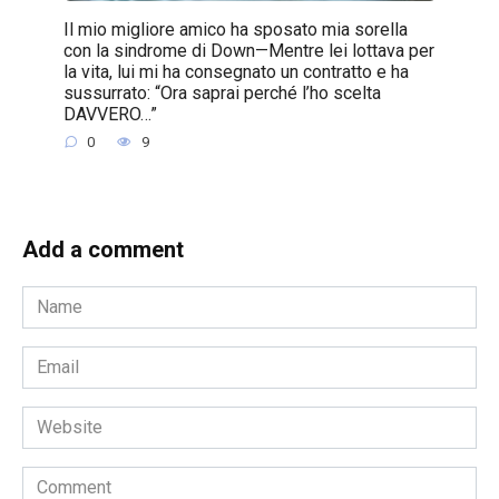
Il mio migliore amico ha sposato mia sorella
con la sindrome di Down—Mentre lei lottava per
la vita, lui mi ha consegnato un contratto e ha
sussurrato: “Ora saprai perché l’ho scelta
DAVVERO…”
0
9
Add a comment
Name
*
Email
*
Website
Comment