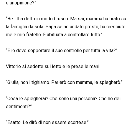
è unopinione?”
“Be… lha detto in modo brusco. Ma sai, mamma ha tirato su
la famiglia da sola. Papà se nè andato presto, ha cresciuto
me e mio fratello. È abituata a controllare tutto.”
“E io devo sopportare il suo controllo per tutta la vita?”
Vittorio si sedette sul letto e le prese le mani.
“Giulia, non litighiamo. Parlerò con mamma, le spiegherò.”
“Cosa le spiegherai? Che sono una persona? Che ho dei
sentimenti?”
“Esatto. Le dirò di non essere scortese.”