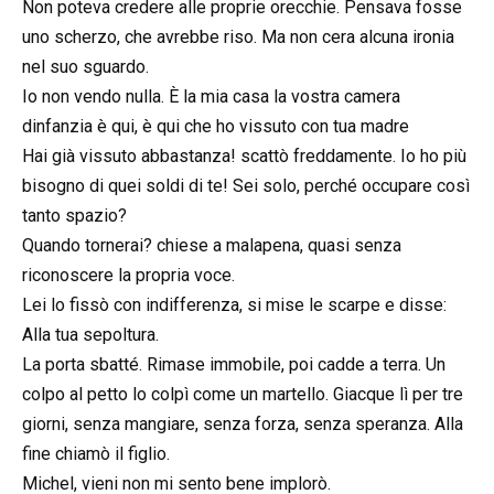
Non poteva credere alle proprie orecchie. Pensava fosse
uno scherzo, che avrebbe riso. Ma non cera alcuna ironia
nel suo sguardo.
Io non vendo nulla. È la mia casa la vostra camera
dinfanzia è qui, è qui che ho vissuto con tua madre
Hai già vissuto abbastanza! scattò freddamente. Io ho più
bisogno di quei soldi di te! Sei solo, perché occupare così
tanto spazio?
Quando tornerai? chiese a malapena, quasi senza
riconoscere la propria voce.
Lei lo fissò con indifferenza, si mise le scarpe e disse:
Alla tua sepoltura.
La porta sbatté. Rimase immobile, poi cadde a terra. Un
colpo al petto lo colpì come un martello. Giacque lì per tre
giorni, senza mangiare, senza forza, senza speranza. Alla
fine chiamò il figlio.
Michel, vieni non mi sento bene implorò.