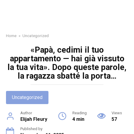
Home
»
Uncategorized
«Papà, cedimi il tuo
appartamento — hai già vissuto
la tua vita». Dopo queste parole,
la ragazza sbatté la porta…
Uncategorized
Author
Reading
Views
Elijah Fleury
4 min
57
Published by