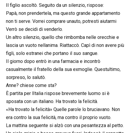
Il figlio ascoltò. Seguito da un silenzio, rispose:
Papà, non prendertela, ma questo grande appartamento
non ti serve. Vorrei comprare unauto, potresti aiutarmi
Verrò se decidi di venderlo.
Un altro silenzio, quello che rimbomba nelle orecchie e
lascia un vuoto nellanima. Riattaccò. Capì di non avere più
figli, solo estranei che portano il suo sangue.
Il giorno dopo entrò in una farmacia e incontrò
casualmente il fratello della sua exmoglie. Questultimo,
sorpreso, lo salutò.
Anne? chiese come sta?
È partita per lItalia rispose brevemente luomo si è
sposata con un italiano. Ha trovato la felicità.
«Ha trovato la felicità» Quelle parole lo bruciavano. Non
era contro la sua felicità, ma contro il proprio vuoto.
La mattina seguente si alzò con una pesantezza al petto.