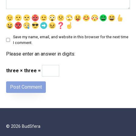
Save my name, email, and website in this browser for the next time
I comment.
Please enter an answer in digits:
three × three =
© 2026 BudSfera