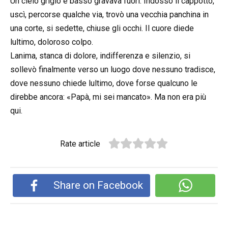
Un cielo grigio e basso gravava fuori. Indossò il cappotto,
uscì, percorse qualche via, trovò una vecchia panchina in
una corte, si sedette, chiuse gli occhi. Il cuore diede
lultimo, doloroso colpo.
Lanima, stanca di dolore, indifferenza e silenzio, si
sollevò finalmente verso un luogo dove nessuno tradisce,
dove nessuno chiede lultimo, dove forse qualcuno le
direbbe ancora: «Papà, mi sei mancato». Ma non era più
qui.
Rate article
Share on Facebook