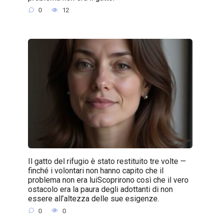
0
12
Il gatto del rifugio è stato restituito tre volte —
finché i volontari non hanno capito che il
problema non era luiScoprirono così che il vero
ostacolo era la paura degli adottanti di non
essere all’altezza delle sue esigenze.
0
0