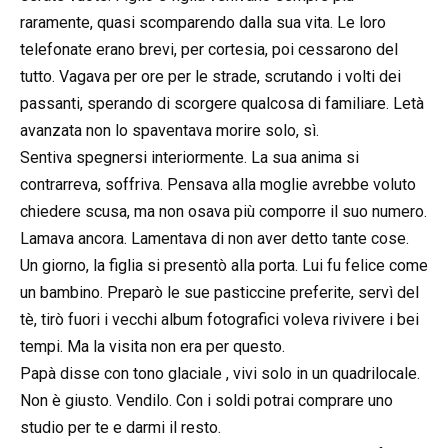
raramente, quasi scomparendo dalla sua vita. Le loro
telefonate erano brevi, per cortesia, poi cessarono del
tutto. Vagava per ore per le strade, scrutando i volti dei
passanti, sperando di scorgere qualcosa di familiare. Letà
avanzata non lo spaventava morire solo, sì.
Sentiva spegnersi interiormente. La sua anima si
contrarreva, soffriva. Pensava alla moglie avrebbe voluto
chiedere scusa, ma non osava più comporre il suo numero.
Lamava ancora. Lamentava di non aver detto tante cose.
Un giorno, la figlia si presentò alla porta. Lui fu felice come
un bambino. Preparò le sue pasticcine preferite, servì del
tè, tirò fuori i vecchi album fotografici voleva rivivere i bei
tempi. Ma la visita non era per questo.
Papà disse con tono glaciale , vivi solo in un quadrilocale.
Non è giusto. Vendilo. Con i soldi potrai comprare uno
studio per te e darmi il resto.