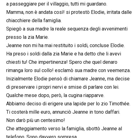
a passeggiare per il villaggio, tutti mi guardano.
Mamma, non è andata così! si protestò Elodie, irritata dalle
chiacchiere della famiglia.
Spiegò a sua madre la reale sequenza degli avvenimenti
presso la zia Marie.
Jeanne non mi ha mai restituito i soldi, concluse Elodie.
Ha preso i soldi dalla zia Marie e ha detto che li avevi
chiesti tu! Che impertinenza! Spero che quel denaro
rimanga loro sul collo! esclamò sua madre con veemenza.
Inizialmente Elodie pensò di chiamare Jeanne, ma decise
di preservare i propri nervi e smise di parlare con lei.
Qualche mese dopo, però, la cugina riapparve.
Abbiamo deciso di erigere una lapide per lo zio Timothée.
Ti costerà mille euro, annunciò Jeanne in tono daffari.
Non darò più un centesimo!
Che atteggiamento verso la famiglia, sbottò Jeanne al
telefono. Sono davvero sorpresa.