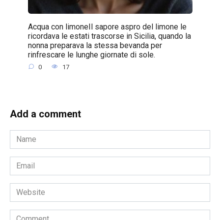
Acqua con limoneIl sapore aspro del limone le
ricordava le estati trascorse in Sicilia, quando la
nonna preparava la stessa bevanda per
rinfrescare le lunghe giornate di sole.
0
17
Add a comment
Name
*
Email
*
Website
Comment