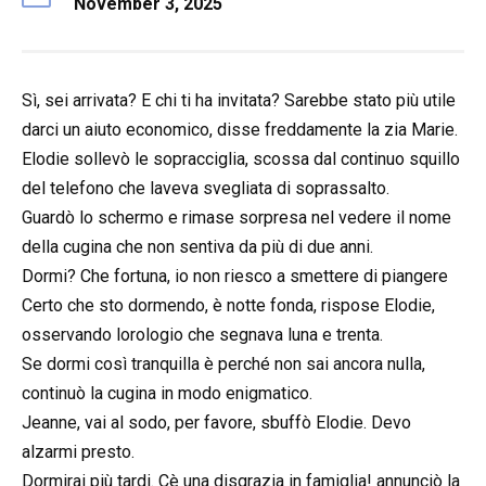
November 3, 2025
Sì, sei arrivata? E chi ti ha invitata? Sarebbe stato più utile
darci un aiuto economico, disse freddamente la zia Marie.
Elodie sollevò le sopracciglia, scossa dal continuo squillo
del telefono che laveva svegliata di soprassalto.
Guardò lo schermo e rimase sorpresa nel vedere il nome
della cugina che non sentiva da più di due anni.
Dormi? Che fortuna, io non riesco a smettere di piangere
Certo che sto dormendo, è notte fonda, rispose Elodie,
osservando lorologio che segnava luna e trenta.
Se dormi così tranquilla è perché non sai ancora nulla,
continuò la cugina in modo enigmatico.
Jeanne, vai al sodo, per favore, sbuffò Elodie. Devo
alzarmi presto.
Dormirai più tardi. Cè una disgrazia in famiglia! annunciò la