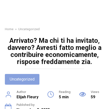
Home
»
Uncategorized
Arrivato? Ma chi ti ha invitato,
davvero? Avresti fatto meglio a
contribuire economicamente,
rispose freddamente zia.
Uncategorized
Author
Reading
Views
Elijah Fleury
5 min
59
Published by