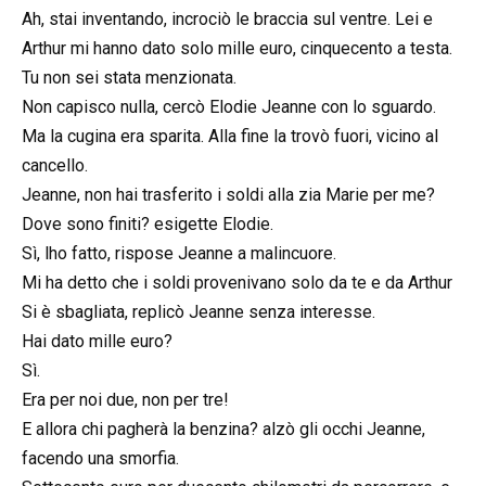
Ah, stai inventando, incrociò le braccia sul ventre. Lei e
Arthur mi hanno dato solo mille euro, cinquecento a testa.
Tu non sei stata menzionata.
Non capisco nulla, cercò Elodie Jeanne con lo sguardo.
Ma la cugina era sparita. Alla fine la trovò fuori, vicino al
cancello.
Jeanne, non hai trasferito i soldi alla zia Marie per me?
Dove sono finiti? esigette Elodie.
Sì, lho fatto, rispose Jeanne a malincuore.
Mi ha detto che i soldi provenivano solo da te e da Arthur
Si è sbagliata, replicò Jeanne senza interesse.
Hai dato mille euro?
Sì.
Era per noi due, non per tre!
E allora chi pagherà la benzina? alzò gli occhi Jeanne,
facendo una smorfia.