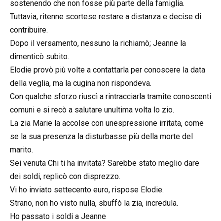
sostenendo che non fosse più parte della famiglia.
Tuttavia, ritenne scortese restare a distanza e decise di
contribuire.
Dopo il versamento, nessuno la richiamò; Jeanne la
dimenticò subito.
Elodie provò più volte a contattarla per conoscere la data
della veglia, ma la cugina non rispondeva.
Con qualche sforzo riuscì a rintracciarla tramite conoscenti
comuni e si recò a salutare unultima volta lo zio.
La zia Marie la accolse con unespressione irritata, come
se la sua presenza la disturbasse più della morte del
marito.
Sei venuta Chi ti ha invitata? Sarebbe stato meglio dare
dei soldi, replicò con disprezzo.
Vi ho inviato settecento euro, rispose Elodie.
Strano, non ho visto nulla, sbuffò la zia, incredula.
Ho passato i soldi a Jeanne