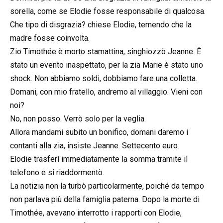
sorella, come se Elodie fosse responsabile di qualcosa.
Che tipo di disgrazia? chiese Elodie, temendo che la
madre fosse coinvolta.
Zio Timothée è morto stamattina, singhiozzò Jeanne. È
stato un evento inaspettato, per la zia Marie è stato uno
shock. Non abbiamo soldi, dobbiamo fare una colletta.
Domani, con mio fratello, andremo al villaggio. Vieni con
noi?
No, non posso. Verrò solo per la veglia.
Allora mandami subito un bonifico, domani daremo i
contanti alla zia, insiste Jeanne. Settecento euro.
Elodie trasferì immediatamente la somma tramite il
telefono e si riaddormentò.
La notizia non la turbò particolarmente, poiché da tempo
non parlava più della famiglia paterna. Dopo la morte di
Timothée, avevano interrotto i rapporti con Elodie,