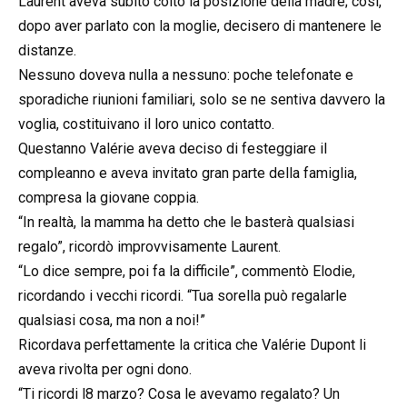
Laurent aveva subito colto la posizione della madre; così,
dopo aver parlato con la moglie, decisero di mantenere le
distanze.
Nessuno doveva nulla a nessuno: poche telefonate e
sporadiche riunioni familiari, solo se ne sentiva davvero la
voglia, costituivano il loro unico contatto.
Questanno Valérie aveva deciso di festeggiare il
compleanno e aveva invitato gran parte della famiglia,
compresa la giovane coppia.
“In realtà, la mamma ha detto che le basterà qualsiasi
regalo”, ricordò improvvisamente Laurent.
“Lo dice sempre, poi fa la difficile”, commentò Elodie,
ricordando i vecchi ricordi. “Tua sorella può regalarle
qualsiasi cosa, ma non a noi!”
Ricordava perfettamente la critica che Valérie Dupont li
aveva rivolta per ogni dono.
“Ti ricordi l8 marzo? Cosa le avevamo regalato? Un