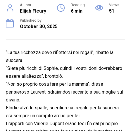
Author
Reading
Views
Elijah Fleury
6 min
51
Published by
October 30, 2025
“La tua ricchezza deve riflettersi nei regali”, ribatté la
suocera.
“Siete più ricchi di Sophie, quindi i vostri doni dovrebbero
essere allaltezza”, brontolò.
“Non so proprio cosa fare per la mamma”, disse
pensieroso Laurent, sdraiandosi accanto a sua moglie sul
divano.
Elodie alzò le spalle; scegliere un regalo per la suocera
era sempre un compito arduo per lei.
I rapporti con Valérie Dupont erano tesi fin dal principio.