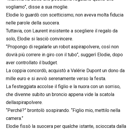
vogliamo”, disse a sua moglie.
Elodie lo guardò con scetticismo; non aveva molta fiducia
nelle parole della suocera.
Tuttavia, con Laurent insistente a scegliere il regalo da
solo, Elodie si lasciò convincere.
“Propongo di regalarle un robot aspirapolvere, così non
dovrà più correre in giro con il tubo”, suggerì Elodie, dopo
aver controllato il budget.
La coppia concordò, acquistò a Valérie Dupont un dono da
mille euro e si avviò serenamente verso la festa.
La festeggiata accolse il figlio e la nuora con un sorriso,
che divenne subito un broncio appena vide la scatola
dellaspirapolvere.
“Perché?” brontolò sospirando. “Figlio mio, mettilo nella
camera.”
Elodie fissò la suocera per qualche istante, scioccata dalla