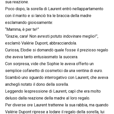
sua reazione.
Poco dopo, la sorella di Laurent entrò nellappartamento
con il marito e si lanciò tra le braccia della madre
esclamando gioiosamente:
“Mamma, è per te!”
“Grazie, cara! Non avresti potuto indovinare meglio!”,
esclamò Valérie Dupont, abbracciandola.
Curiosa, Elodie si domandò quale fosse il prezioso regalo
che aveva tanto entusiasmato la suocera.
Con sorpresa, vide che Sophie le aveva offerto un
semplice cofanetto di cosmetici da una ventina di euro.
Scambiò uno sguardo interrogativo con Laurent, che aveva
anchegli notato il dono della sorella.
Leggendo lespressione di Laurent, capì che era molto
deluso dalla reazione della madre al loro regalo.
Per diverse ore Laurent trattenne la sua rabbia, ma quando
Valérie Dupont riprese a lodare il regalo della sorella, lui