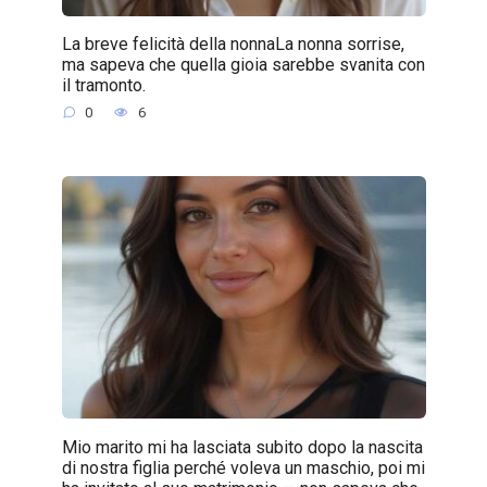
La breve felicità della nonnaLa nonna sorrise,
ma sapeva che quella gioia sarebbe svanita con
il tramonto.
0
6
Mio marito mi ha lasciata subito dopo la nascita
di nostra figlia perché voleva un maschio, poi mi