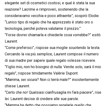
elegante set di cosmetici costosi, e qual è stata la sua
reazione? Lacrime e rimproveri, sostenendo che la
consideravamo vecchia e poco attraente”, sospirò Elodie.
“Lunico tipo di regalo che ha apprezzato è stato oro o
tecnologia, perché poteva valutarne il prezzo.”
“Forse dovrei chiamarla e chiederle cosa vorrebbe?” esitò
Laurent.
“Come preferisci”, rispose sua moglie scuotendo la testa.
Cercando la via più semplice, Laurent compose il numero
di sua madre per sapere quale regalo volesse ricevere.
“Figlio mio, non ho bisogno di nulla. Venite solo, sarà il mio
regalo”, rispose timidamente Valérie Dupont.
“Mamma, sei sicura? Non ci terrà male?” insistentemente
chiese Laurent.
“Certo che no! Qualsiasi cianfrusaglia mi farà piacere”, rise
lei. Laurent decise di credere alle sue parole.
“Mamma ha detto che possiamo regalarle quello che