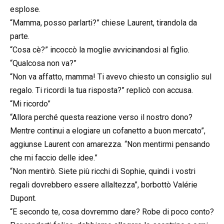
esplose.
“Mamma, posso parlarti?” chiese Laurent, tirandola da
parte.
“Cosa cè?” incoccò la moglie avvicinandosi al figlio.
“Qualcosa non va?”
“Non va affatto, mamma! Ti avevo chiesto un consiglio sul
regalo. Ti ricordi la tua risposta?” replicò con accusa.
“Mi ricordo”
“Allora perché questa reazione verso il nostro dono?
Mentre continui a elogiare un cofanetto a buon mercato”,
aggiunse Laurent con amarezza. “Non mentirmi pensando
che mi faccio delle idee.”
“Non mentirò. Siete più ricchi di Sophie, quindi i vostri
regali dovrebbero essere allaltezza”, borbottò Valérie
Dupont.
“E secondo te, cosa dovremmo dare? Robe di poco conto?