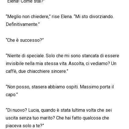
“Elena! Come stai?”
“Meglio non chiedere,” rise Elena. “Mi sto divorziando.
Definitivamente.”
“Che è successo?”
“Niente di speciale. Solo che mi sono stancata di essere
invisibile nella mia stessa vita. Ascolta, ci vediamo? Un
caffè, due chiacchiere sincere.”
“Non posso, stasera abbiamo ospiti. Massimo porta il
capo.”
“Di nuovo? Lucia, quando è stata lultima volta che sei
uscita senza tuo marito? Che hai fatto qualcosa che
piaceva solo a te?”