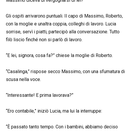
Massimo diceva di vergognarsi di lei?
Gli ospiti arrivarono puntuali. Il capo di Massimo, Roberto,
con la moglie e unaltra coppia, colleghi di lavoro. Lucia
sorrise, servì i piatti, partecipò alla conversazione. Tutto
filò liscio finché non si parlò di lavoro.
“E lei, signora, cosa fa?” chiese la moglie di Roberto.
“Casalinga,” rispose secco Massimo, con una sfumatura di
scusa nella voce.
“Interessante! E prima lavorava?”
“Ero contabile,” iniziò Lucia, ma lui la interruppe:
“È passato tanto tempo. Con i bambini, abbiamo deciso