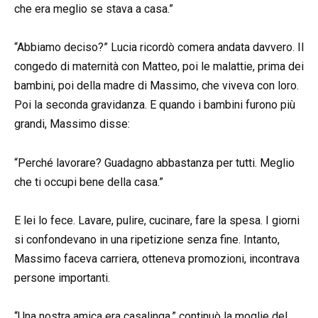
che era meglio se stava a casa.”
“Abbiamo deciso?” Lucia ricordò comera andata davvero. Il
congedo di maternità con Matteo, poi le malattie, prima dei
bambini, poi della madre di Massimo, che viveva con loro.
Poi la seconda gravidanza. E quando i bambini furono più
grandi, Massimo disse:
“Perché lavorare? Guadagno abbastanza per tutti. Meglio
che ti occupi bene della casa.”
E lei lo fece. Lavare, pulire, cucinare, fare la spesa. I giorni
si confondevano in una ripetizione senza fine. Intanto,
Massimo faceva carriera, otteneva promozioni, incontrava
persone importanti.
“Una nostra amica era casalinga,” continuò la moglie del