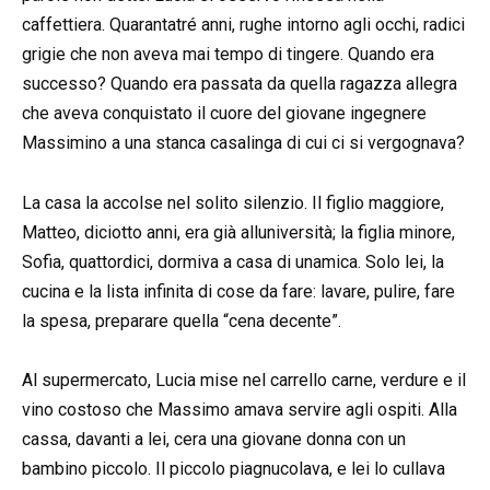
caffettiera. Quarantatré anni, rughe intorno agli occhi, radici
grigie che non aveva mai tempo di tingere. Quando era
successo? Quando era passata da quella ragazza allegra
che aveva conquistato il cuore del giovane ingegnere
Massimino a una stanca casalinga di cui ci si vergognava?
La casa la accolse nel solito silenzio. Il figlio maggiore,
Matteo, diciotto anni, era già alluniversità; la figlia minore,
Sofia, quattordici, dormiva a casa di unamica. Solo lei, la
cucina e la lista infinita di cose da fare: lavare, pulire, fare
la spesa, preparare quella “cena decente”.
Al supermercato, Lucia mise nel carrello carne, verdure e il
vino costoso che Massimo amava servire agli ospiti. Alla
cassa, davanti a lei, cera una giovane donna con un
bambino piccolo. Il piccolo piagnucolava, e lei lo cullava