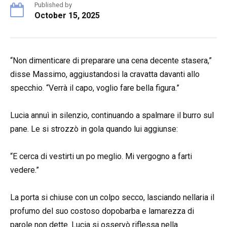
Published by
October 15, 2025
“Non dimenticare di preparare una cena decente stasera,”
disse Massimo, aggiustandosi la cravatta davanti allo
specchio. “Verrà il capo, voglio fare bella figura.”
Lucia annuì in silenzio, continuando a spalmare il burro sul
pane. Le si strozzò in gola quando lui aggiunse:
“E cerca di vestirti un po meglio. Mi vergogno a farti
vedere.”
La porta si chiuse con un colpo secco, lasciando nellaria il
profumo del suo costoso dopobarba e lamarezza di
parole non dette. Lucia si osservò riflessa nella