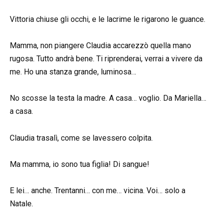
Vittoria chiuse gli occhi, e le lacrime le rigarono le guance.
Mamma, non piangere Claudia accarezzò quella mano
rugosa. Tutto andrà bene. Ti riprenderai, verrai a vivere da
me. Ho una stanza grande, luminosa…
No scosse la testa la madre. A casa… voglio. Da Mariella…
a casa.
Claudia trasalì, come se lavessero colpita.
Ma mamma, io sono tua figlia! Di sangue!
E lei… anche. Trentanni… con me… vicina. Voi… solo a
Natale.