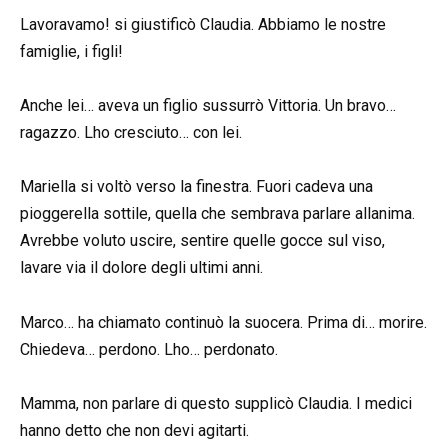
Lavoravamo! si giustificò Claudia. Abbiamo le nostre
famiglie, i figli!
Anche lei… aveva un figlio sussurrò Vittoria. Un bravo…
ragazzo. Lho cresciuto… con lei.
Mariella si voltò verso la finestra. Fuori cadeva una
pioggerella sottile, quella che sembrava parlare allanima.
Avrebbe voluto uscire, sentire quelle gocce sul viso,
lavare via il dolore degli ultimi anni.
Marco… ha chiamato continuò la suocera. Prima di… morire.
Chiedeva… perdono. Lho… perdonato.
Mamma, non parlare di questo supplicò Claudia. I medici
hanno detto che non devi agitarti.