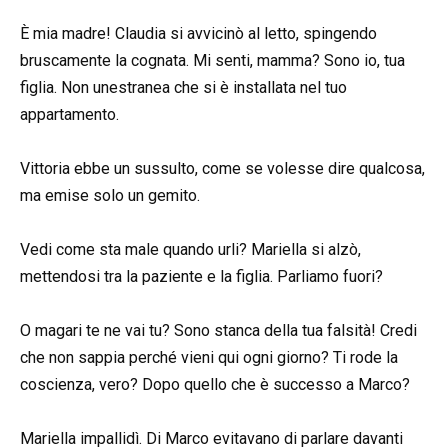
È mia madre! Claudia si avvicinò al letto, spingendo
bruscamente la cognata. Mi senti, mamma? Sono io, tua
figlia. Non unestranea che si è installata nel tuo
appartamento.
Vittoria ebbe un sussulto, come se volesse dire qualcosa,
ma emise solo un gemito.
Vedi come sta male quando urli? Mariella si alzò,
mettendosi tra la paziente e la figlia. Parliamo fuori?
O magari te ne vai tu? Sono stanca della tua falsità! Credi
che non sappia perché vieni qui ogni giorno? Ti rode la
coscienza, vero? Dopo quello che è successo a Marco?
Mariella impallidì. Di Marco evitavano di parlare davanti