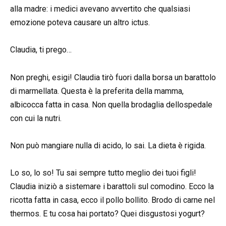
alla madre: i medici avevano avvertito che qualsiasi
emozione poteva causare un altro ictus.
Claudia, ti prego…
Non preghi, esigi! Claudia tirò fuori dalla borsa un barattolo
di marmellata. Questa è la preferita della mamma,
albicocca fatta in casa. Non quella brodaglia dellospedale
con cui la nutri.
Non può mangiare nulla di acido, lo sai. La dieta è rigida.
Lo so, lo so! Tu sai sempre tutto meglio dei tuoi figli!
Claudia iniziò a sistemare i barattoli sul comodino. Ecco la
ricotta fatta in casa, ecco il pollo bollito. Brodo di carne nel
thermos. E tu cosa hai portato? Quei disgustosi yogurt?