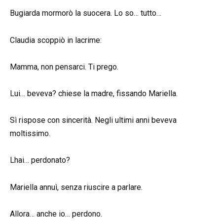
Bugiarda mormorò la suocera. Lo so… tutto…
Claudia scoppiò in lacrime:
Mamma, non pensarci. Ti prego.
Lui… beveva? chiese la madre, fissando Mariella.
Sì rispose con sincerità. Negli ultimi anni beveva
moltissimo.
Lhai… perdonato?
Mariella annuì, senza riuscire a parlare.
Allora… anche io… perdono.