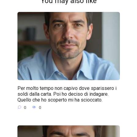
You may also like
Per molto tempo non capivo dove sparissero i
soldi dalla carta. Poi ho deciso di indagare.
Quello che ho scoperto mi ha scioccato.
0
0