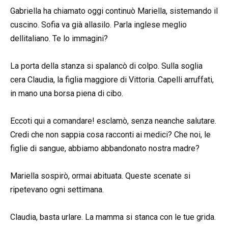
Gabriella ha chiamato oggi continuò Mariella, sistemando il
cuscino. Sofia va già allasilo. Parla inglese meglio
dellitaliano. Te lo immagini?
La porta della stanza si spalancò di colpo. Sulla soglia
cera Claudia, la figlia maggiore di Vittoria. Capelli arruffati,
in mano una borsa piena di cibo.
Eccoti qui a comandare! esclamò, senza neanche salutare.
Credi che non sappia cosa racconti ai medici? Che noi, le
figlie di sangue, abbiamo abbandonato nostra madre?
Mariella sospirò, ormai abituata. Queste scenate si
ripetevano ogni settimana.
Claudia, basta urlare. La mamma si stanca con le tue grida.