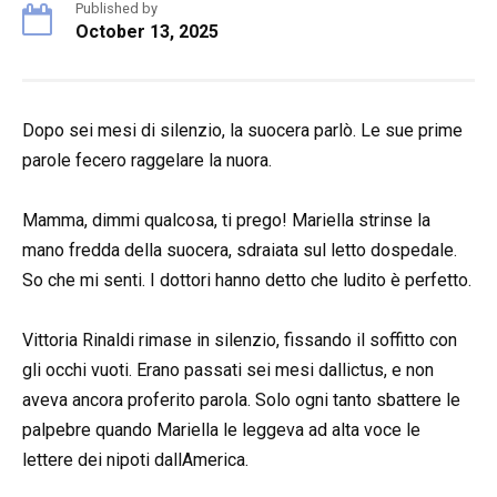
Published by
October 13, 2025
Dopo sei mesi di silenzio, la suocera parlò. Le sue prime
parole fecero raggelare la nuora.
Mamma, dimmi qualcosa, ti prego! Mariella strinse la
mano fredda della suocera, sdraiata sul letto dospedale.
So che mi senti. I dottori hanno detto che ludito è perfetto.
Vittoria Rinaldi rimase in silenzio, fissando il soffitto con
gli occhi vuoti. Erano passati sei mesi dallictus, e non
aveva ancora proferito parola. Solo ogni tanto sbattere le
palpebre quando Mariella le leggeva ad alta voce le
lettere dei nipoti dallAmerica.