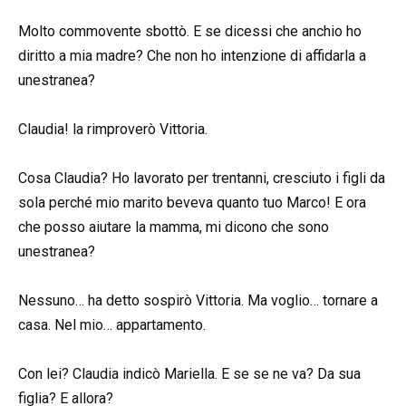
Molto commovente sbottò. E se dicessi che anchio ho
diritto a mia madre? Che non ho intenzione di affidarla a
unestranea?
Claudia! la rimproverò Vittoria.
Cosa Claudia? Ho lavorato per trentanni, cresciuto i figli da
sola perché mio marito beveva quanto tuo Marco! E ora
che posso aiutare la mamma, mi dicono che sono
unestranea?
Nessuno… ha detto sospirò Vittoria. Ma voglio… tornare a
casa. Nel mio… appartamento.
Con lei? Claudia indicò Mariella. E se se ne va? Da sua
figlia? E allora?