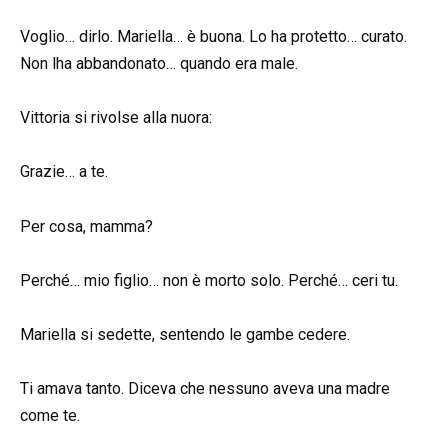
Voglio… dirlo. Mariella… è buona. Lo ha protetto… curato.
Non lha abbandonato… quando era male.
Vittoria si rivolse alla nuora:
Grazie… a te.
Per cosa, mamma?
Perché… mio figlio… non è morto solo. Perché… ceri tu.
Mariella si sedette, sentendo le gambe cedere.
Ti amava tanto. Diceva che nessuno aveva una madre
come te.