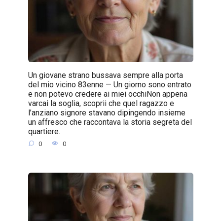
Un giovane strano bussava sempre alla porta
del mio vicino 83enne — Un giorno sono entrato
e non potevo credere ai miei occhiNon appena
varcai la soglia, scoprii che quel ragazzo e
l’anziano signore stavano dipingendo insieme
un affresco che raccontava la storia segreta del
quartiere.
0
0