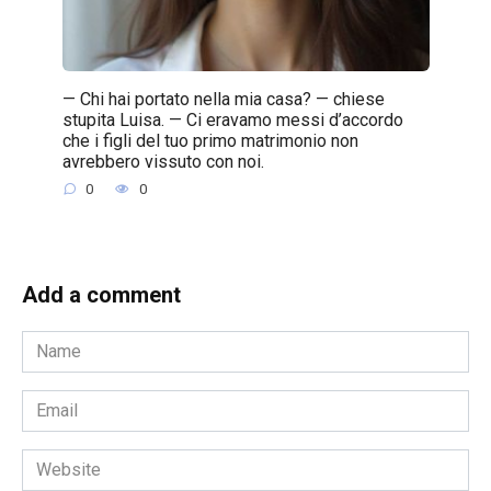
— Chi hai portato nella mia casa? — chiese
stupita Luisa. — Ci eravamo messi d’accordo
che i figli del tuo primo matrimonio non
avrebbero vissuto con noi.
0
0
Add a comment
Name
*
Email
*
Website