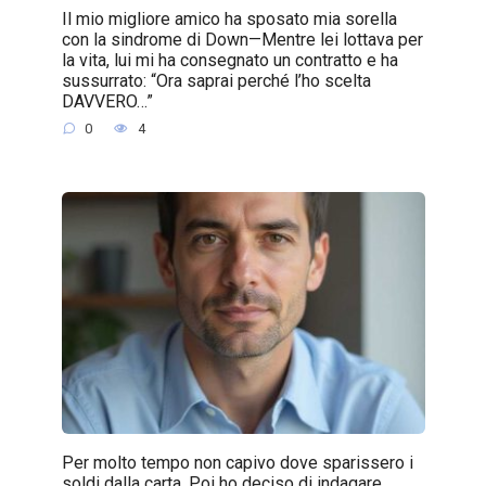
Il mio migliore amico ha sposato mia sorella
con la sindrome di Down—Mentre lei lottava per
la vita, lui mi ha consegnato un contratto e ha
sussurrato: “Ora saprai perché l’ho scelta
DAVVERO…”
0
4
Per molto tempo non capivo dove sparissero i
soldi dalla carta. Poi ho deciso di indagare.