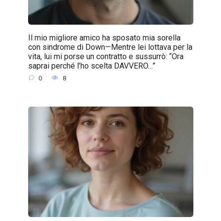
Il mio migliore amico ha sposato mia sorella
con sindrome di Down—Mentre lei lottava per la
vita, lui mi porse un contratto e sussurrò: “Ora
saprai perché l’ho scelta DAVVERO…”
0
8