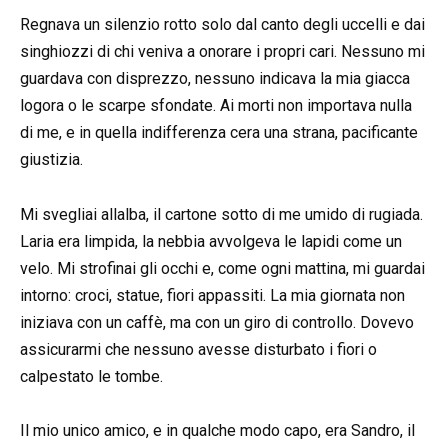
Regnava un silenzio rotto solo dal canto degli uccelli e dai
singhiozzi di chi veniva a onorare i propri cari. Nessuno mi
guardava con disprezzo, nessuno indicava la mia giacca
logora o le scarpe sfondate. Ai morti non importava nulla
di me, e in quella indifferenza cera una strana, pacificante
giustizia.
Mi svegliai allalba, il cartone sotto di me umido di rugiada.
Laria era limpida, la nebbia avvolgeva le lapidi come un
velo. Mi strofinai gli occhi e, come ogni mattina, mi guardai
intorno: croci, statue, fiori appassiti. La mia giornata non
iniziava con un caffè, ma con un giro di controllo. Dovevo
assicurarmi che nessuno avesse disturbato i fiori o
calpestato le tombe.
Il mio unico amico, e in qualche modo capo, era Sandro, il