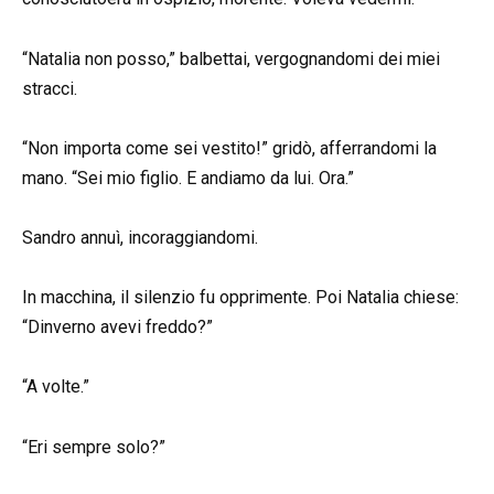
“Natalia non posso,” balbettai, vergognandomi dei miei
stracci.
“Non importa come sei vestito!” gridò, afferrandomi la
mano. “Sei mio figlio. E andiamo da lui. Ora.”
Sandro annuì, incoraggiandomi.
In macchina, il silenzio fu opprimente. Poi Natalia chiese:
“Dinverno avevi freddo?”
“A volte.”
“Eri sempre solo?”