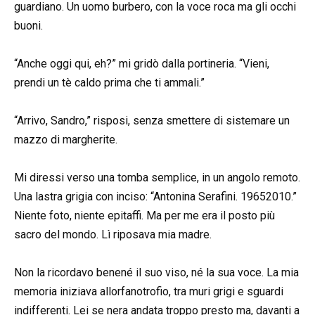
guardiano. Un uomo burbero, con la voce roca ma gli occhi
buoni.
“Anche oggi qui, eh?” mi gridò dalla portineria. “Vieni,
prendi un tè caldo prima che ti ammali.”
“Arrivo, Sandro,” risposi, senza smettere di sistemare un
mazzo di margherite.
Mi diressi verso una tomba semplice, in un angolo remoto.
Una lastra grigia con inciso: “Antonina Serafini. 19652010.”
Niente foto, niente epitaffi. Ma per me era il posto più
sacro del mondo. Lì riposava mia madre.
Non la ricordavo benené il suo viso, né la sua voce. La mia
memoria iniziava allorfanotrofio, tra muri grigi e sguardi
indifferenti. Lei se nera andata troppo presto ma, davanti a