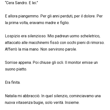
“Cera Sandro. E lei.”
E allora piangemmo. Per gli anni perduti, per il dolore. Per
la prima volta, eravamo madre e figlio.
Lospizio era silenzioso. Mio padreun uomo scheletrico,
attaccato alle macchinemi fissò con occhi pieni di rimorso.
Afferrò la mia mano. Non servirono parole.
Sorrise appena. Poi chiuse gli ocli. Il monitor emise un
suono piatto.
Era finita.
Natalia mi abbracciò. In quel silenzio, cominciavamo una
nuova vitasenza bugie, solo verità. Insieme.