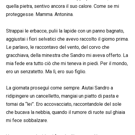
quella pietra, sentivo ancora il suo calore. Come se mi
proteggesse. Mamma. Antonina.
Strappai le erbacce, pulii la lapide con un panno bagnato,
aggiustai i fiori selvatici che avevo raccolto il giorno prima.
Le parlavo, le raccontavo del vento, del corvo che
gracchiava, della minestra che Sandro mi aveva offerto. La
mia fede era tutto ciò che mi teneva in piedi. Per il mondo,
ero un senzatetto. Ma lì, ero suo figlio.
La giornata proseguì come sempre. Aiutai Sandro a
ridipingere un cancelletto, mangiai un piatto di pasta e
tornai da “lei”. Ero accovacciato, raccontandole del sole
che bucava la nebbia, quando il rumore di ruote sul ghiaia
mi fece sobbalzare.