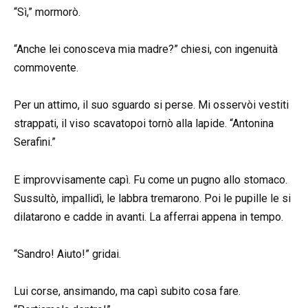
“Sì,” mormorò.
“Anche lei conosceva mia madre?” chiesi, con ingenuità
commovente.
Per un attimo, il suo sguardo si perse. Mi osservòi vestiti
strappati, il viso scavatopoi tornò alla lapide. “Antonina
Serafini.”
E improvvisamente capì. Fu come un pugno allo stomaco.
Sussultò, impallidì, le labbra tremarono. Poi le pupille le si
dilatarono e cadde in avanti. La afferrai appena in tempo.
“Sandro! Aiuto!” gridai.
Lui corse, ansimando, ma capì subito cosa fare.