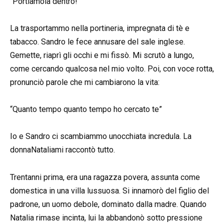
“Portiamola dentro!”
La trasportammo nella portineria, impregnata di tè e
tabacco. Sandro le fece annusare del sale inglese.
Gemette, riaprì gli occhi e mi fissò. Mi scrutò a lungo,
come cercando qualcosa nel mio volto. Poi, con voce rotta,
pronunciò parole che mi cambiarono la vita:
“Quanto tempo quanto tempo ho cercato te”
Io e Sandro ci scambiammo unocchiata incredula. La
donnaNataliami raccontò tutto.
Trentanni prima, era una ragazza povera, assunta come
domestica in una villa lussuosa. Si innamorò del figlio del
padrone, un uomo debole, dominato dalla madre. Quando
Natalia rimase incinta, lui la abbandonò sotto pressione