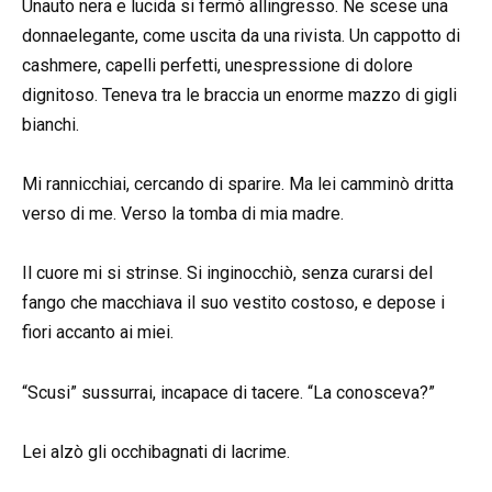
Unauto nera e lucida si fermò allingresso. Ne scese una
donnaelegante, come uscita da una rivista. Un cappotto di
cashmere, capelli perfetti, unespressione di dolore
dignitoso. Teneva tra le braccia un enorme mazzo di gigli
bianchi.
Mi rannicchiai, cercando di sparire. Ma lei camminò dritta
verso di me. Verso la tomba di mia madre.
Il cuore mi si strinse. Si inginocchiò, senza curarsi del
fango che macchiava il suo vestito costoso, e depose i
fiori accanto ai miei.
“Scusi” sussurrai, incapace di tacere. “La conosceva?”
Lei alzò gli occhibagnati di lacrime.