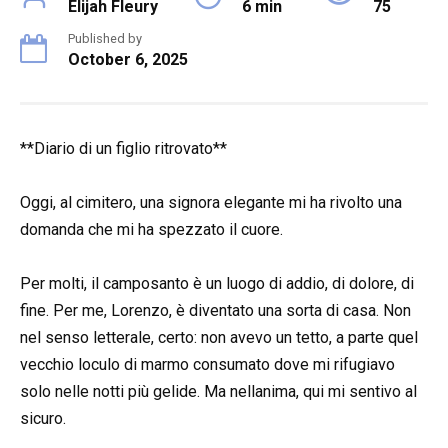
Elijah Fleury
6 min
75
Published by
October 6, 2025
**Diario di un figlio ritrovato**
Oggi, al cimitero, una signora elegante mi ha rivolto una
domanda che mi ha spezzato il cuore.
Per molti, il camposanto è un luogo di addio, di dolore, di
fine. Per me, Lorenzo, è diventato una sorta di casa. Non
nel senso letterale, certo: non avevo un tetto, a parte quel
vecchio loculo di marmo consumato dove mi rifugiavo
solo nelle notti più gelide. Ma nellanima, qui mi sentivo al
sicuro.