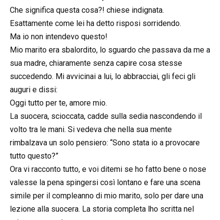
Che significa questa cosa?! chiese indignata.
Esattamente come lei ha detto risposi sorridendo.
Ma io non intendevo questo!
Mio marito era sbalordito, lo sguardo che passava da me a
sua madre, chiaramente senza capire cosa stesse
succedendo. Mi avvicinai a lui, lo abbracciai, gli feci gli
auguri e dissi:
Oggi tutto per te, amore mio.
La suocera, scioccata, cadde sulla sedia nascondendo il
volto tra le mani. Si vedeva che nella sua mente
rimbalzava un solo pensiero: “Sono stata io a provocare
tutto questo?”
Ora vi racconto tutto, e voi ditemi se ho fatto bene o nose
valesse la pena spingersi così lontano e fare una scena
simile per il compleanno di mio marito, solo per dare una
lezione alla suocera. La storia completa lho scritta nel