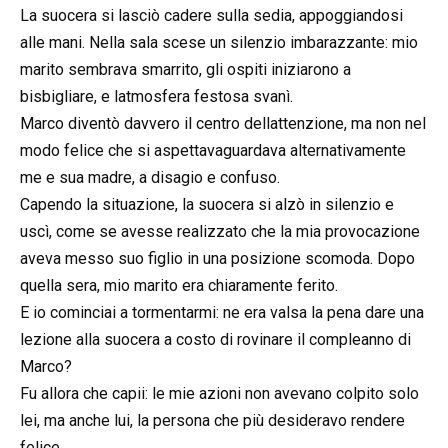
La suocera si lasciò cadere sulla sedia, appoggiandosi
alle mani. Nella sala scese un silenzio imbarazzante: mio
marito sembrava smarrito, gli ospiti iniziarono a
bisbigliare, e latmosfera festosa svanì.
Marco diventò davvero il centro dellattenzione, ma non nel
modo felice che si aspettavaguardava alternativamente
me e sua madre, a disagio e confuso.
Capendo la situazione, la suocera si alzò in silenzio e
uscì, come se avesse realizzato che la mia provocazione
aveva messo suo figlio in una posizione scomoda. Dopo
quella sera, mio marito era chiaramente ferito.
E io cominciai a tormentarmi: ne era valsa la pena dare una
lezione alla suocera a costo di rovinare il compleanno di
Marco?
Fu allora che capii: le mie azioni non avevano colpito solo
lei, ma anche lui, la persona che più desideravo rendere
felice.