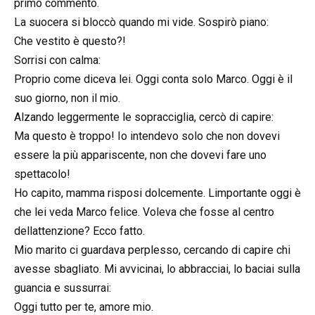
primo commento.
La suocera si bloccò quando mi vide. Sospirò piano:
Che vestito è questo?!
Sorrisi con calma:
Proprio come diceva lei. Oggi conta solo Marco. Oggi è il
suo giorno, non il mio.
Alzando leggermente le sopracciglia, cercò di capire:
Ma questo è troppo! Io intendevo solo che non dovevi
essere la più appariscente, non che dovevi fare uno
spettacolo!
Ho capito, mamma risposi dolcemente. Limportante oggi è
che lei veda Marco felice. Voleva che fosse al centro
dellattenzione? Ecco fatto.
Mio marito ci guardava perplesso, cercando di capire chi
avesse sbagliato. Mi avvicinai, lo abbracciai, lo baciai sulla
guancia e sussurrai:
Oggi tutto per te, amore mio.