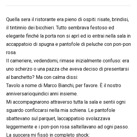
Quella sera il ristorante era pieno di ospiti: risate, brindisi,
il tintinnio dei bicchieri. Tutto sembrava festoso ed
elegante finché la porta non si aprì ed io entrai nella sala in
accappatoio di spugna e pantofole di peluche con pon-pon
rosa.
Il cameriere, vedendomi, rimase inizialmente confuso: era
uno scherzo o una pazza che aveva deciso di presentarsi
al banchetto? Ma con calma dissi:
Tavolo a nome di Marco Bianchi, per favore. È il nostro
anniversarioquindici anni insieme.
Mi accompagnarono attraverso tutta la sala e sentii ogni
sguardo conficcarsi nella mia schiena. Le pantofole
sbattevano sul parquet, laccappatoio svolazzava
leggermente e i pon-pon rosa saltellavano ad ogni passo.
La suocera mi fissò in completo shock: