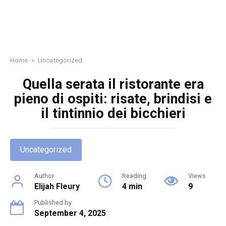
Home
»
Uncategorized
Quella serata il ristorante era
pieno di ospiti: risate, brindisi e
il tintinnio dei bicchieri
Uncategorized
Author
Reading
Views
Elijah Fleury
4 min
9
Published by
September 4, 2025