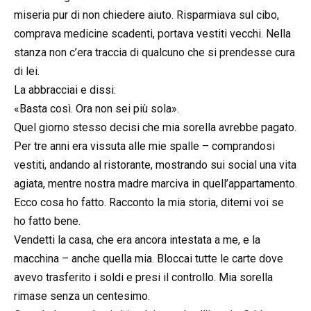
miseria pur di non chiedere aiuto. Risparmiava sul cibo,
comprava medicine scadenti, portava vestiti vecchi. Nella
stanza non c’era traccia di qualcuno che si prendesse cura
di lei.
La abbracciai e dissi:
«Basta così. Ora non sei più sola».
Quel giorno stesso decisi che mia sorella avrebbe pagato.
Per tre anni era vissuta alle mie spalle – comprandosi
vestiti, andando al ristorante, mostrando sui social una vita
agiata, mentre nostra madre marciva in quell’appartamento.
Ecco cosa ho fatto. Racconto la mia storia, ditemi voi se
ho fatto bene.
Vendetti la casa, che era ancora intestata a me, e la
macchina – anche quella mia. Bloccai tutte le carte dove
avevo trasferito i soldi e presi il controllo. Mia sorella
rimase senza un centesimo.