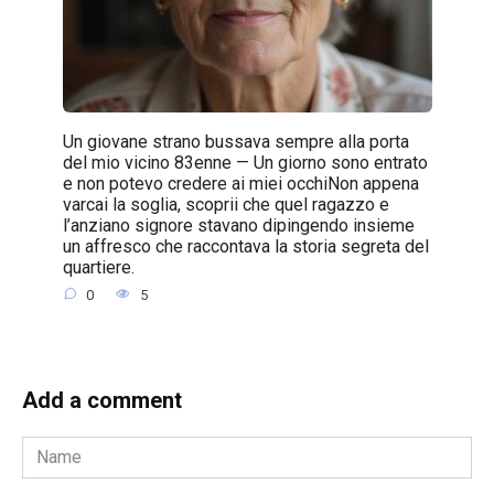
Un giovane strano bussava sempre alla porta
del mio vicino 83enne — Un giorno sono entrato
e non potevo credere ai miei occhiNon appena
varcai la soglia, scoprii che quel ragazzo e
l’anziano signore stavano dipingendo insieme
un affresco che raccontava la storia segreta del
quartiere.
0
5
Add a comment
Name
*