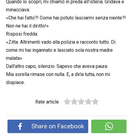
Quando lo scoprì, mi chiamò in preda all’isteria. Gridava e
minacciava:
«Che hai fatto?! Come hai potuto lasciarmi senza niente?!
Non ne hai il diritto!»
Risposi fredda:
«Zitta. Altrimenti vado alla polizia e racconto tutto. Di
come mi hai ingannato e lasciato sola nostra madre
malata».
Dall’altro capo, silenzio. Sapevo che aveva paura.
Mia sorella rimase con nulla. E, a dirla tutta, non mi
dispiace.
Rate article
Share on Facebook