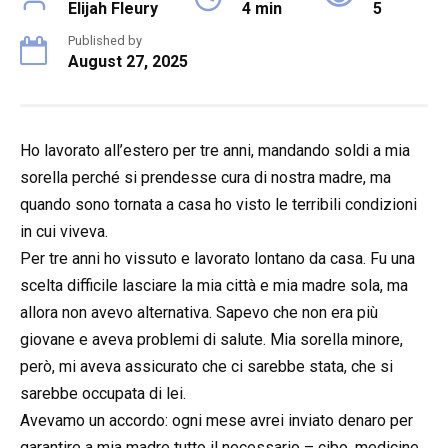
Elijah Fleury
4 min
5
Published by
August 27, 2025
Ho lavorato all’estero per tre anni, mandando soldi a mia
sorella perché si prendesse cura di nostra madre, ma
quando sono tornata a casa ho visto le terribili condizioni
in cui viveva.
Per tre anni ho vissuto e lavorato lontano da casa. Fu una
scelta difficile lasciare la mia città e mia madre sola, ma
allora non avevo alternativa. Sapevo che non era più
giovane e aveva problemi di salute. Mia sorella minore,
però, mi aveva assicurato che ci sarebbe stata, che si
sarebbe occupata di lei.
Avevamo un accordo: ogni mese avrei inviato denaro per
garantire a mia madre tutto il necessario – cibo, medicine,