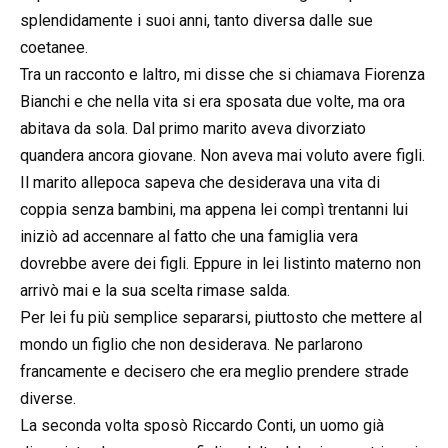
splendidamente i suoi anni, tanto diversa dalle sue
coetanee.
Tra un racconto e laltro, mi disse che si chiamava Fiorenza
Bianchi e che nella vita si era sposata due volte, ma ora
abitava da sola. Dal primo marito aveva divorziato
quandera ancora giovane. Non aveva mai voluto avere figli.
Il marito allepoca sapeva che desiderava una vita di
coppia senza bambini, ma appena lei compì trentanni lui
iniziò ad accennare al fatto che una famiglia vera
dovrebbe avere dei figli. Eppure in lei listinto materno non
arrivò mai e la sua scelta rimase salda.
Per lei fu più semplice separarsi, piuttosto che mettere al
mondo un figlio che non desiderava. Ne parlarono
francamente e decisero che era meglio prendere strade
diverse.
La seconda volta sposò Riccardo Conti, un uomo già