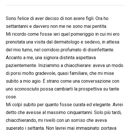
Sono felice di aver deciso di non avere figli. Ora ho
settantanni e davvero non me ne sono mai pentita.
Mi ricordo come fosse ieri quel pomeriggio in cui mi ero
prenotata una visita dal dermatologo e sedevo, in attesa
del mio turno, nel corridoio profumato di disinfettante.
Accanto a me, una signora distinta aspettava
pazientemente. Iniziammo a chiacchierare: aveva un modo
di porsi molto gradevole, quasi familiare, che mi mise
subito a mio agio. È strano come una conversazione con
uno sconosciuto possa cambiarti la prospettiva su tante
cose.
Mi colpì subito per quanto fosse curata ed elegante. Avrei
detto che avesse al massimo cinquantanni. Solo più tardi,
chiacchierando, mi rivelò con un sorriso che aveva
superato i settanta. Non lavrei mai immaginato: portava