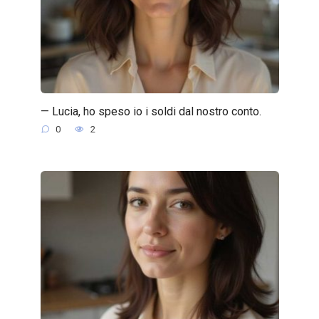
— Lucia, ho speso io i soldi dal nostro conto.
0
2