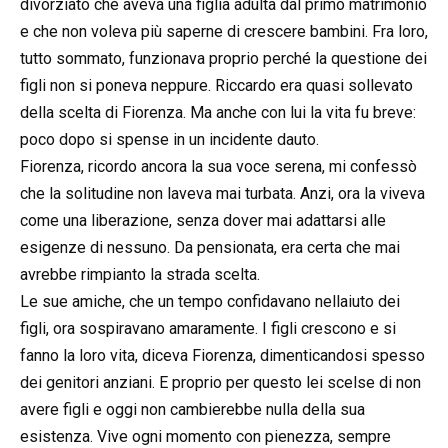
divorziato che aveva una figlia adulta dal primo matrimonio
e che non voleva più saperne di crescere bambini. Fra loro,
tutto sommato, funzionava proprio perché la questione dei
figli non si poneva neppure. Riccardo era quasi sollevato
della scelta di Fiorenza. Ma anche con lui la vita fu breve:
poco dopo si spense in un incidente dauto.
Fiorenza, ricordo ancora la sua voce serena, mi confessò
che la solitudine non laveva mai turbata. Anzi, ora la viveva
come una liberazione, senza dover mai adattarsi alle
esigenze di nessuno. Da pensionata, era certa che mai
avrebbe rimpianto la strada scelta.
Le sue amiche, che un tempo confidavano nellaiuto dei
figli, ora sospiravano amaramente. I figli crescono e si
fanno la loro vita, diceva Fiorenza, dimenticandosi spesso
dei genitori anziani. E proprio per questo lei scelse di non
avere figli e oggi non cambierebbe nulla della sua
esistenza. Vive ogni momento con pienezza, sempre