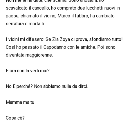
Non me le ha date, che scema. Sono andata lì, ho
scavalcato il cancello, ho comprato due lucchetti nuovi in
paese, chiamato il vicino, Marco il fabbro, ha cambiato
serratura e morta lì.
I vicini mi difesero: Se Zia Zoya ci prova, sfondiamo tutto!.
Così ho passato il Capodanno con le amiche. Poi sono
diventata maggiorenne.
E ora non la vedi mai?
No E perché? Non abbiamo nulla da dirci.
Mamma ma tu
Cosa cè?