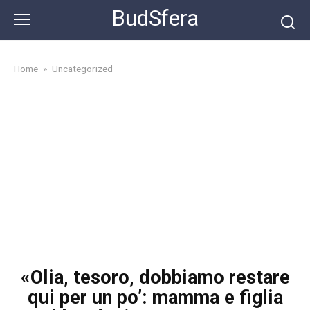
Skip
BudSfera
to
content
Home
»
Uncategorized
«Olia, tesoro, dobbiamo restare
qui per un po’: mamma e figlia