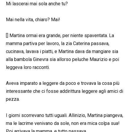
Mi lascerai mai sola anche tu?
Mai nella vita, chiaro? Mai!
[] Martina ormai era grande, per niente spaventata. La
mamma partiva per lavoro, la zia Caterina passava,
cucinava, lavava i piatti, e Martina dava da mangiare sia
alla bambola Ginevra sia allorso peluche Maurizio e poi
leggeva loro racconti.
Aveva imparato a leggere da poco e trovava la cosa più
interessante che ci fosse addirittura leggere agli amici di
pezza.
I giorni scorrevano tutti uguali. Allinizio, Martina piangeva,
ma le lacrime venivano da sole, non era mica colpa sua!
Poi arrivava la mamma, e tutto passava.