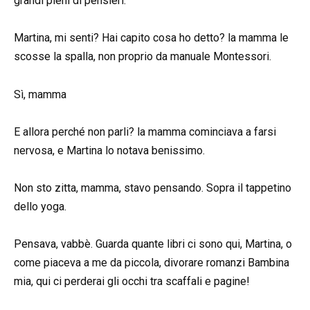
grandi pieni di pensieri.
Martina, mi senti? Hai capito cosa ho detto? la mamma le
scosse la spalla, non proprio da manuale Montessori.
Sì, mamma
E allora perché non parli? la mamma cominciava a farsi
nervosa, e Martina lo notava benissimo.
Non sto zitta, mamma, stavo pensando. Sopra il tappetino
dello yoga.
Pensava, vabbè. Guarda quante libri ci sono qui, Martina, o
come piaceva a me da piccola, divorare romanzi Bambina
mia, qui ci perderai gli occhi tra scaffali e pagine!