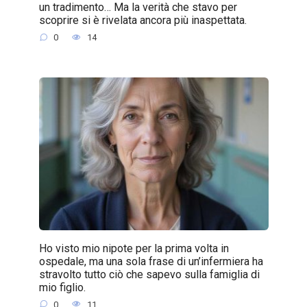
un tradimento… Ma la verità che stavo per
scoprire si è rivelata ancora più inaspettata.
0
14
Ho visto mio nipote per la prima volta in
ospedale, ma una sola frase di un’infermiera ha
stravolto tutto ciò che sapevo sulla famiglia di
mio figlio.
0
11