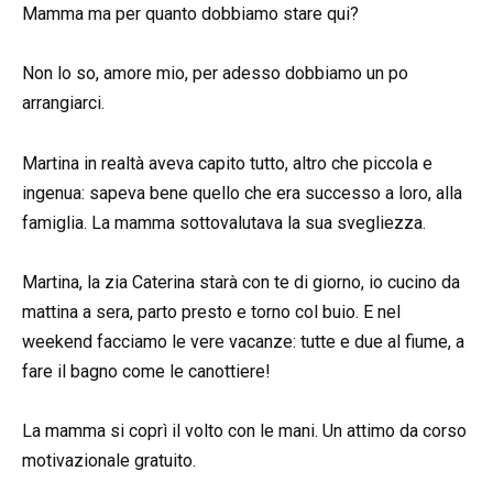
Mamma ma per quanto dobbiamo stare qui?
Non lo so, amore mio, per adesso dobbiamo un po
arrangiarci.
Martina in realtà aveva capito tutto, altro che piccola e
ingenua: sapeva bene quello che era successo a loro, alla
famiglia. La mamma sottovalutava la sua svegliezza.
Martina, la zia Caterina starà con te di giorno, io cucino da
mattina a sera, parto presto e torno col buio. E nel
weekend facciamo le vere vacanze: tutte e due al fiume, a
fare il bagno come le canottiere!
La mamma si coprì il volto con le mani. Un attimo da corso
motivazionale gratuito.