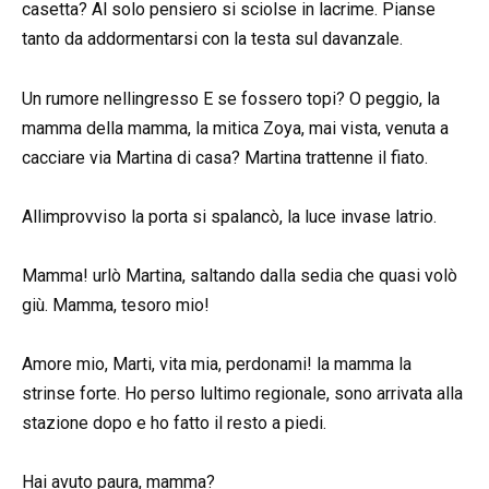
casetta? Al solo pensiero si sciolse in lacrime. Pianse
tanto da addormentarsi con la testa sul davanzale.
Un rumore nellingresso E se fossero topi? O peggio, la
mamma della mamma, la mitica Zoya, mai vista, venuta a
cacciare via Martina di casa? Martina trattenne il fiato.
Allimprovviso la porta si spalancò, la luce invase latrio.
Mamma! urlò Martina, saltando dalla sedia che quasi volò
giù. Mamma, tesoro mio!
Amore mio, Marti, vita mia, perdonami! la mamma la
strinse forte. Ho perso lultimo regionale, sono arrivata alla
stazione dopo e ho fatto il resto a piedi.
Hai avuto paura, mamma?