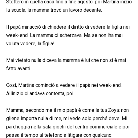
Stettero in quella casa fino a fine agosto, poi Martina iniziò
la scuola, la mamma trovò un lavoro decente.
Il papà minacciò di chiedere il diritto di vedere la figlia nei
week-end. La mamma ci scherzava: Ma se non lha mai
voluta vedere, la figlia!.
Mai vietato nulla diceva la mamma è lui che non si è mai
fatto avanti.
Così, Martina cominciò a vedere il papà nei week-end.
Allinizio ci andava contenta, poi
Mamma, secondo me il mio papà è come la tua Zoya: non
gliene importa nulla di me, mi vede solo perché deve. Mi
parcheggia nella sala giochi del centro commerciale e poi
passa il tempo al telefono a litigare con qualcuno.