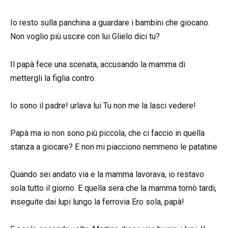
Io resto sulla panchina a guardare i bambini che giocano.
Non voglio più uscire con lui Glielo dici tu?
Il papà fece una scenata, accusando la mamma di
mettergli la figlia contro.
Io sono il padre! urlava lui Tu non me la lasci vedere!
Papà ma io non sono più piccola, che ci faccio in quella
stanza a giocare? E non mi piacciono nemmeno le patatine
Quando sei andato via e la mamma lavorava, io restavo
sola tutto il giorno. E quella sera che la mamma tornò tardi,
inseguite dai lupi lungo la ferrovia Ero sola, papà!