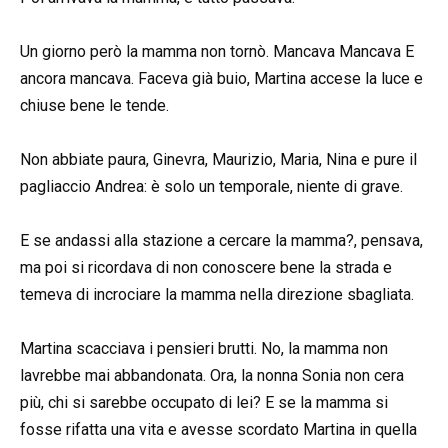
Un giorno però la mamma non tornò. Mancava Mancava E
ancora mancava. Faceva già buio, Martina accese la luce e
chiuse bene le tende.
Non abbiate paura, Ginevra, Maurizio, Maria, Nina e pure il
pagliaccio Andrea: è solo un temporale, niente di grave.
E se andassi alla stazione a cercare la mamma?, pensava,
ma poi si ricordava di non conoscere bene la strada e
temeva di incrociare la mamma nella direzione sbagliata.
Martina scacciava i pensieri brutti. No, la mamma non
lavrebbe mai abbandonata. Ora, la nonna Sonia non cera
più, chi si sarebbe occupato di lei? E se la mamma si
fosse rifatta una vita e avesse scordato Martina in quella