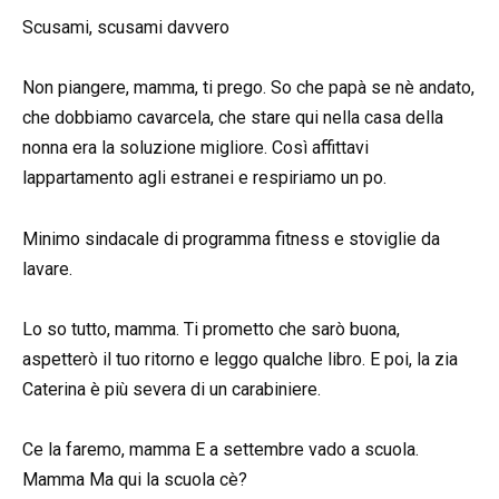
Scusami, scusami davvero
Non piangere, mamma, ti prego. So che papà se nè andato,
che dobbiamo cavarcela, che stare qui nella casa della
nonna era la soluzione migliore. Così affittavi
lappartamento agli estranei e respiriamo un po.
Minimo sindacale di programma fitness e stoviglie da
lavare.
Lo so tutto, mamma. Ti prometto che sarò buona,
aspetterò il tuo ritorno e leggo qualche libro. E poi, la zia
Caterina è più severa di un carabiniere.
Ce la faremo, mamma E a settembre vado a scuola.
Mamma Ma qui la scuola cè?