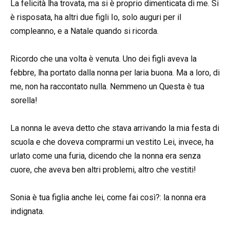
La felicità lha trovata, ma si è proprio dimenticata di me. Si
è risposata, ha altri due figli Io, solo auguri per il
compleanno, e a Natale quando si ricorda.
Ricordo che una volta è venuta. Uno dei figli aveva la
febbre, lha portato dalla nonna per laria buona. Ma a loro, di
me, non ha raccontato nulla. Nemmeno un Questa è tua
sorella!
La nonna le aveva detto che stava arrivando la mia festa di
scuola e che doveva comprarmi un vestito Lei, invece, ha
urlato come una furia, dicendo che la nonna era senza
cuore, che aveva ben altri problemi, altro che vestiti!
Sonia è tua figlia anche lei, come fai così?: la nonna era
indignata.