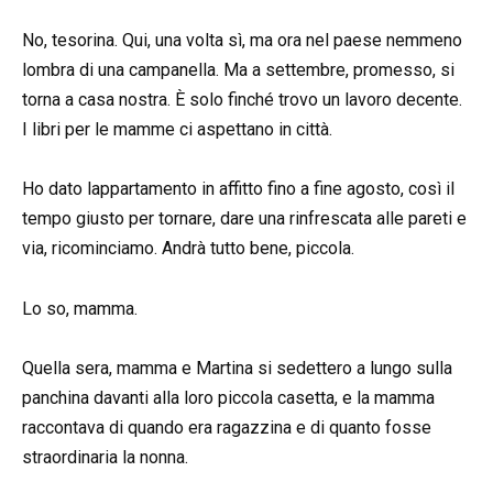
No, tesorina. Qui, una volta sì, ma ora nel paese nemmeno
lombra di una campanella. Ma a settembre, promesso, si
torna a casa nostra. È solo finché trovo un lavoro decente.
I libri per le mamme ci aspettano in città.
Ho dato lappartamento in affitto fino a fine agosto, così il
tempo giusto per tornare, dare una rinfrescata alle pareti e
via, ricominciamo. Andrà tutto bene, piccola.
Lo so, mamma.
Quella sera, mamma e Martina si sedettero a lungo sulla
panchina davanti alla loro piccola casetta, e la mamma
raccontava di quando era ragazzina e di quanto fosse
straordinaria la nonna.