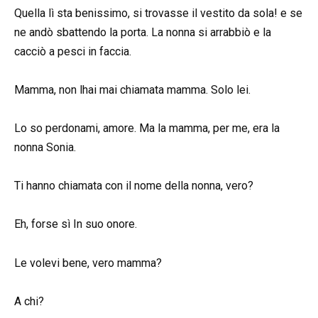
Quella lì sta benissimo, si trovasse il vestito da sola! e se
ne andò sbattendo la porta. La nonna si arrabbiò e la
cacciò a pesci in faccia.
Mamma, non lhai mai chiamata mamma. Solo lei.
Lo so perdonami, amore. Ma la mamma, per me, era la
nonna Sonia.
Ti hanno chiamata con il nome della nonna, vero?
Eh, forse sì In suo onore.
Le volevi bene, vero mamma?
A chi?