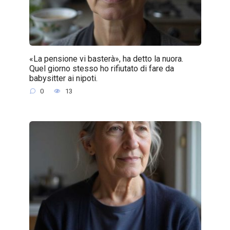
«La pensione vi basterà», ha detto la nuora.
Quel giorno stesso ho rifiutato di fare da
babysitter ai nipoti.
0
13