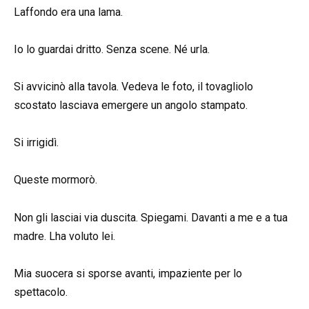
Laffondo era una lama.
Io lo guardai dritto. Senza scene. Né urla.
Si avvicinò alla tavola. Vedeva le foto, il tovagliolo
scostato lasciava emergere un angolo stampato.
Si irrigidì.
Queste mormorò.
Non gli lasciai via duscita. Spiegami. Davanti a me e a tua
madre. Lha voluto lei.
Mia suocera si sporse avanti, impaziente per lo
spettacolo.