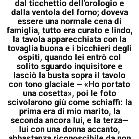
dal ticchettio dell’orologio e
dalla ventola del forno; doveva
essere una normale cena di
famiglia, tutto era curato e lindo,
la tavola apparecchiata con la
tovaglia buona e i bicchieri degli
ospiti, quando lei entrò col
solito sguardo inquisitore e
lasciò la busta sopra il tavolo
con tono glaciale – «Ho portato
una cosetta», poi le foto
scivolarono giù come schiaffi: la
prima era di mio marito, la
seconda ancora lui, e la terza—
lui con una donna accanto,
abbastanza riconoscibile da non