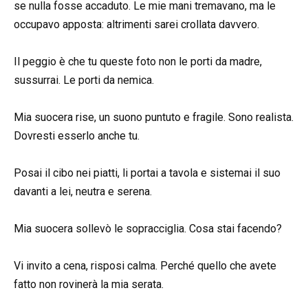
se nulla fosse accaduto. Le mie mani tremavano, ma le
occupavo apposta: altrimenti sarei crollata davvero.
Il peggio è che tu queste foto non le porti da madre,
sussurrai. Le porti da nemica.
Mia suocera rise, un suono puntuto e fragile. Sono realista.
Dovresti esserlo anche tu.
Posai il cibo nei piatti, li portai a tavola e sistemai il suo
davanti a lei, neutra e serena.
Mia suocera sollevò le sopracciglia. Cosa stai facendo?
Vi invito a cena, risposi calma. Perché quello che avete
fatto non rovinerà la mia serata.