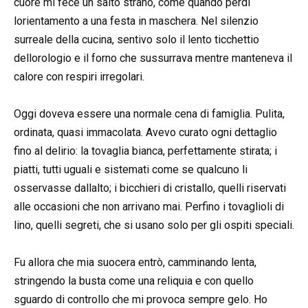
cuore mi fece un salto strano, come quando perdi
lorientamento a una festa in maschera. Nel silenzio
surreale della cucina, sentivo solo il lento ticchettio
dellorologio e il forno che sussurrava mentre manteneva il
calore con respiri irregolari.
Oggi doveva essere una normale cena di famiglia. Pulita,
ordinata, quasi immacolata. Avevo curato ogni dettaglio
fino al delirio: la tovaglia bianca, perfettamente stirata; i
piatti, tutti uguali e sistemati come se qualcuno li
osservasse dallalto; i bicchieri di cristallo, quelli riservati
alle occasioni che non arrivano mai. Perfino i tovaglioli di
lino, quelli segreti, che si usano solo per gli ospiti speciali.
Fu allora che mia suocera entrò, camminando lenta,
stringendo la busta come una reliquia e con quello
sguardo di controllo che mi provoca sempre gelo. Ho