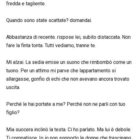
fredda e tagliente.
Quando sono state scattate? domandai.
Abbastanza di recente. rispose lei, subito distaccata. Non
fare la finta tonta. Tutti vediamo, tranne te.
Mi alzai. La sedia emise un suono che rimbombò come un
tuono. Per un attimo mi parve che lappartamento si
allargasse, gonfio di echi che non avevano ancora trovato
uscita.
Perché le hai portate a me? Perché non ne parli con tuo
figlio?
Mia suocera inclinò la testa. Ci ho parlato. Ma lui è debole.
Ti compatisce. Io io non sopporto le donne che trascinano