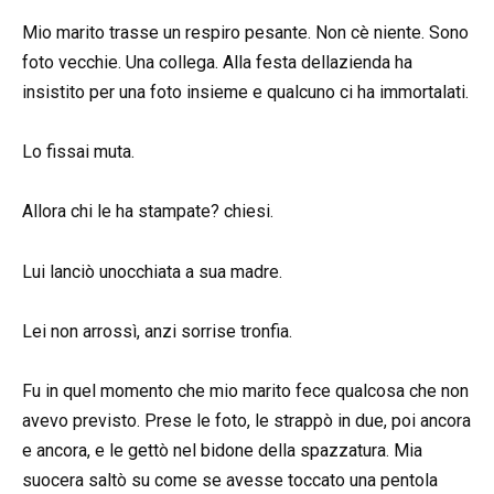
Mio marito trasse un respiro pesante. Non cè niente. Sono
foto vecchie. Una collega. Alla festa dellazienda ha
insistito per una foto insieme e qualcuno ci ha immortalati.
Lo fissai muta.
Allora chi le ha stampate? chiesi.
Lui lanciò unocchiata a sua madre.
Lei non arrossì, anzi sorrise tronfia.
Fu in quel momento che mio marito fece qualcosa che non
avevo previsto. Prese le foto, le strappò in due, poi ancora
e ancora, e le gettò nel bidone della spazzatura. Mia
suocera saltò su come se avesse toccato una pentola