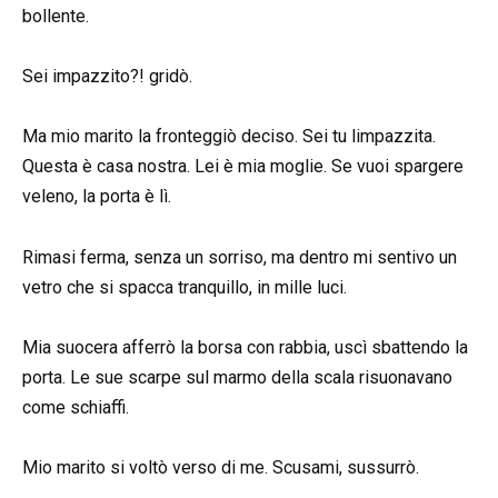
bollente.
Sei impazzito?! gridò.
Ma mio marito la fronteggiò deciso. Sei tu limpazzita.
Questa è casa nostra. Lei è mia moglie. Se vuoi spargere
veleno, la porta è lì.
Rimasi ferma, senza un sorriso, ma dentro mi sentivo un
vetro che si spacca tranquillo, in mille luci.
Mia suocera afferrò la borsa con rabbia, uscì sbattendo la
porta. Le sue scarpe sul marmo della scala risuonavano
come schiaffi.
Mio marito si voltò verso di me. Scusami, sussurrò.