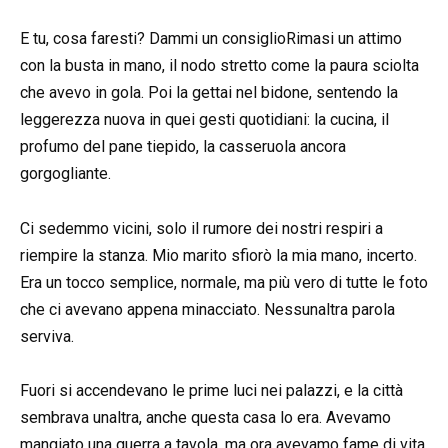
E tu, cosa faresti? Dammi un consiglioRimasi un attimo
con la busta in mano, il nodo stretto come la paura sciolta
che avevo in gola. Poi la gettai nel bidone, sentendo la
leggerezza nuova in quei gesti quotidiani: la cucina, il
profumo del pane tiepido, la casseruola ancora
gorgogliante.
Ci sedemmo vicini, solo il rumore dei nostri respiri a
riempire la stanza. Mio marito sfiorò la mia mano, incerto.
Era un tocco semplice, normale, ma più vero di tutte le foto
che ci avevano appena minacciato. Nessunaltra parola
serviva.
Fuori si accendevano le prime luci nei palazzi, e la città
sembrava unaltra, anche questa casa lo era. Avevamo
mangiato una guerra a tavola, ma ora avevamo fame di vita.