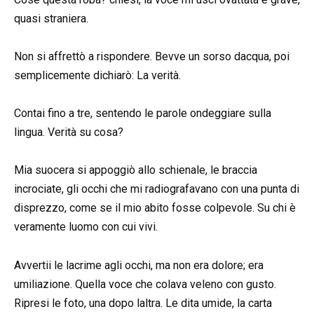
quasi straniera.
Non si affrettò a rispondere. Bevve un sorso dacqua, poi
semplicemente dichiarò: La verità.
Contai fino a tre, sentendo le parole ondeggiare sulla
lingua. Verità su cosa?
Mia suocera si appoggiò allo schienale, le braccia
incrociate, gli occhi che mi radiografavano con una punta di
disprezzo, come se il mio abito fosse colpevole. Su chi è
veramente luomo con cui vivi.
Avvertii le lacrime agli occhi, ma non era dolore; era
umiliazione. Quella voce che colava veleno con gusto.
Ripresi le foto, una dopo laltra. Le dita umide, la carta