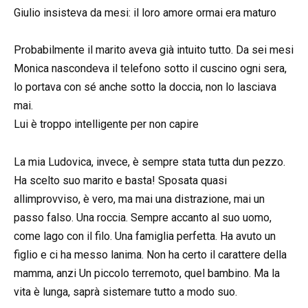
Giulio insisteva da mesi: il loro amore ormai era maturo
Probabilmente il marito aveva già intuito tutto. Da sei mesi
Monica nascondeva il telefono sotto il cuscino ogni sera,
lo portava con sé anche sotto la doccia, non lo lasciava
mai.
Lui è troppo intelligente per non capire
La mia Ludovica, invece, è sempre stata tutta dun pezzo.
Ha scelto suo marito e basta! Sposata quasi
allimprovviso, è vero, ma mai una distrazione, mai un
passo falso. Una roccia. Sempre accanto al suo uomo,
come lago con il filo. Una famiglia perfetta. Ha avuto un
figlio e ci ha messo lanima. Non ha certo il carattere della
mamma, anzi Un piccolo terremoto, quel bambino. Ma la
vita è lunga, saprà sistemare tutto a modo suo.