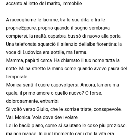
accanto al letto del marito, immobile
A raccoglierne le lacrime, tra le sue dita, e tra le
proprieEppure, proprio quando il sogno sembrava
compiersi, la realtà, caparbia, bussò di nuovo alla porta.
Una telefonata squarciò il silenzio dellalba fiorentina: la
voce di Ludovica era sottile, ma ferma.
Mamma, papà ti cerca. Ha chiamato il tuo nome tutta la
notte. Mi ha stretto la mano come quando avevo paura del
temporale.
Monica sentì il cuore capovolgersi. Ancora, lamore ma
quale, il primo amore o quello nuovo? O forse,
dolorosamente, entrambi.
Si voltò verso Giulio, che le sorrise triste, consapevole.
Vai, Monica. Vola dove devi volare.
Lei lo baciò piano, come si salutano le cose più preziose,
ma non pianse. In quel momento capì che la vita era