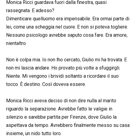
Monica Ricci guardava fuori dalla finestra, quasi
rassegnata. E adesso?
Dimenticare quelluomo era impensabile. Era ormai parte di
lei, come una scheggia nel cuore. E non si poteva togliere.
Nessuno psicologo avrebbe saputo cosa fare. Era amore,
nientaltro.
Non è colpa mia. Io non lho cercato, Giulio mi ha trovata. E
non mi lascia andare. Ho provato più volte a sfuggirgli.
Niente. Mi vengono i brividi soltanto a ricordare il suo
tocco. È destino. Così doveva essere.
Monica Ricci aveva deciso di non dire nulla al marito
riguardo la separazione. Avrebbe fatto le valigie in
silenzio e sarebbe partita per Firenze, dove Giulio la
aspettava da tempo. Avrebbero finalmente messo su casa
insieme, un nido tutto loro.