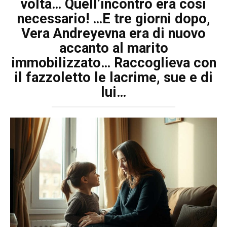
volta… Quell’incontro era così
necessario! …E tre giorni dopo,
Vera Andreyevna era di nuovo
accanto al marito
immobilizzato… Raccoglieva con
il fazzoletto le lacrime, sue e di
lui…