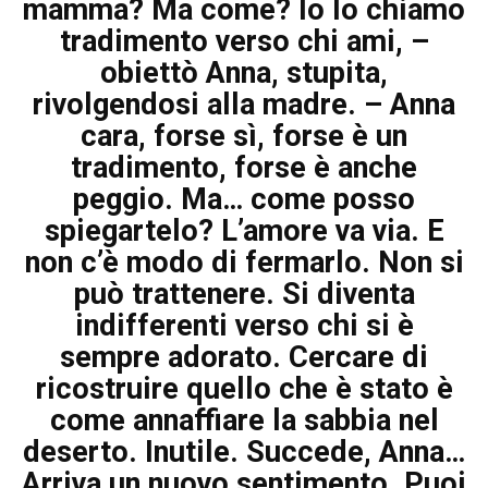
mamma? Ma come? Io lo chiamo
tradimento verso chi ami, –
obiettò Anna, stupita,
rivolgendosi alla madre. – Anna
cara, forse sì, forse è un
tradimento, forse è anche
peggio. Ma… come posso
spiegartelo? L’amore va via. E
non c’è modo di fermarlo. Non si
può trattenere. Si diventa
indifferenti verso chi si è
sempre adorato. Cercare di
ricostruire quello che è stato è
come annaffiare la sabbia nel
deserto. Inutile. Succede, Anna…
Arriva un nuovo sentimento. Puoi