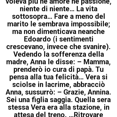
voleva più né amore né passione,
niente di niente… La vita
sottosopra… Fare a meno del
marito le sembrava impossibile;
ma non dimenticava neanche
Edoardo (i sentimenti
crescevano, invece che svanire).
Vedendo la sofferenza della
madre, Anna le disse: – Mamma,
prenderò io cura di papà. Tu
pensa alla tua felicità… Vera si
sciolse in lacrime, abbracciò
Anna, sussurrò: – Grazie, Annina.
Sei una figlia saggia. Quella sera
stessa Vera era alla stazione, in
attesa del treno. …Ritrovare