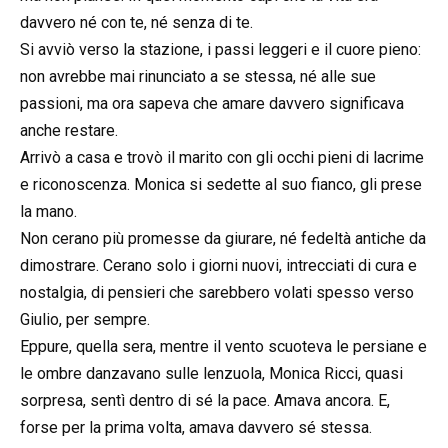
davvero né con te, né senza di te.
Si avviò verso la stazione, i passi leggeri e il cuore pieno:
non avrebbe mai rinunciato a se stessa, né alle sue
passioni, ma ora sapeva che amare davvero significava
anche restare.
Arrivò a casa e trovò il marito con gli occhi pieni di lacrime
e riconoscenza. Monica si sedette al suo fianco, gli prese
la mano.
Non cerano più promesse da giurare, né fedeltà antiche da
dimostrare. Cerano solo i giorni nuovi, intrecciati di cura e
nostalgia, di pensieri che sarebbero volati spesso verso
Giulio, per sempre.
Eppure, quella sera, mentre il vento scuoteva le persiane e
le ombre danzavano sulle lenzuola, Monica Ricci, quasi
sorpresa, sentì dentro di sé la pace. Amava ancora. E,
forse per la prima volta, amava davvero sé stessa.