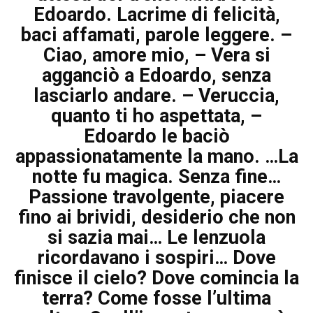
Edoardo. Lacrime di felicità,
baci affamati, parole leggere. –
Ciao, amore mio, – Vera si
agganciò a Edoardo, senza
lasciarlo andare. – Veruccia,
quanto ti ho aspettata, –
Edoardo le baciò
appassionatamente la mano. …La
notte fu magica. Senza fine…
Passione travolgente, piacere
fino ai brividi, desiderio che non
si sazia mai… Le lenzuola
ricordavano i sospiri… Dove
finisce il cielo? Dove comincia la
terra? Come fosse l’ultima