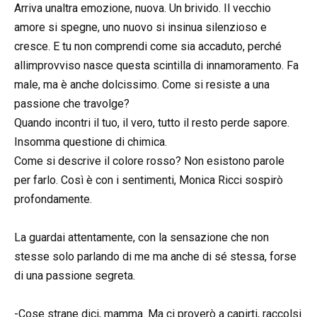
Arriva unaltra emozione, nuova. Un brivido. Il vecchio
amore si spegne, uno nuovo si insinua silenzioso e
cresce. E tu non comprendi come sia accaduto, perché
allimprovviso nasce questa scintilla di innamoramento. Fa
male, ma è anche dolcissimo. Come si resiste a una
passione che travolge?
Quando incontri il tuo, il vero, tutto il resto perde sapore.
Insomma questione di chimica.
Come si descrive il colore rosso? Non esistono parole
per farlo. Così è con i sentimenti, Monica Ricci sospirò
profondamente.
La guardai attentamente, con la sensazione che non
stesse solo parlando di me ma anche di sé stessa, forse
di una passione segreta.
-Cose strane dici, mamma. Ma ci proverò a capirti, raccolsi