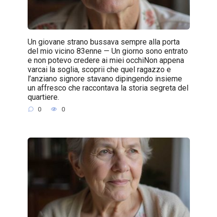
Un giovane strano bussava sempre alla porta
del mio vicino 83enne — Un giorno sono entrato
e non potevo credere ai miei occhiNon appena
varcai la soglia, scoprii che quel ragazzo e
l’anziano signore stavano dipingendo insieme
un affresco che raccontava la storia segreta del
quartiere.
0
0