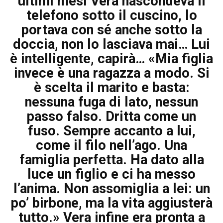
ultimi mesi Vera nascondeva il
telefono sotto il cuscino, lo
portava con sé anche sotto la
doccia, non lo lasciava mai… Lui
è intelligente, capirà… «Mia figlia
invece è una ragazza a modo. Si
è scelta il marito e basta:
nessuna fuga di lato, nessun
passo falso. Dritta come un
fuso. Sempre accanto a lui,
come il filo nell’ago. Una
famiglia perfetta. Ha dato alla
luce un figlio e ci ha messo
l’anima. Non assomiglia a lei: un
po’ birbone, ma la vita aggiusterà
tutto.» Vera infine era pronta a