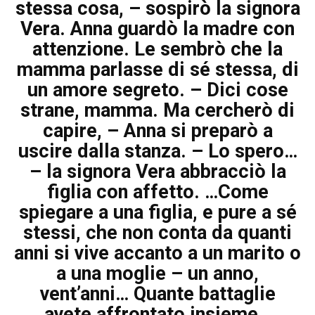
stessa cosa, – sospirò la signora
Vera. Anna guardò la madre con
attenzione. Le sembrò che la
mamma parlasse di sé stessa, di
un amore segreto. – Dici cose
strane, mamma. Ma cercherò di
capire, – Anna si preparò a
uscire dalla stanza. – Lo spero…
– la signora Vera abbracciò la
figlia con affetto. …Come
spiegare a una figlia, e pure a sé
stessi, che non conta da quanti
anni si vive accanto a un marito o
a una moglie – un anno,
vent’anni… Quante battaglie
avete affrontato insieme…