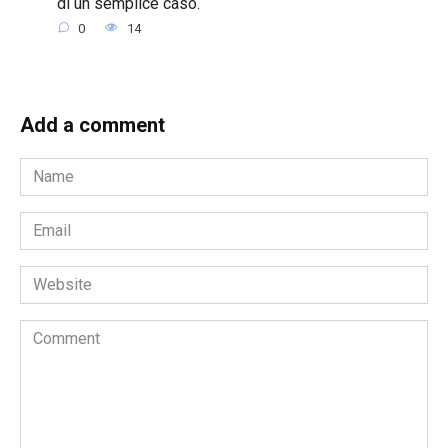
di un semplice caso.
0
14
Add a comment
Name
*
Email
*
Website
Comment