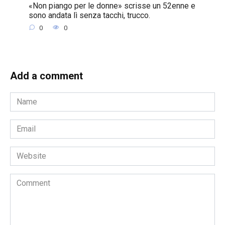
«Non piango per le donne» scrisse un 52enne e
sono andata lì senza tacchi, trucco.
0
0
Add a comment
Name
*
Email
*
Website
Comment