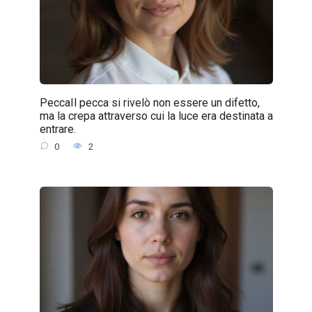
PeccaIl pecca si rivelò non essere un difetto,
ma la crepa attraverso cui la luce era destinata a
entrare.
0
2