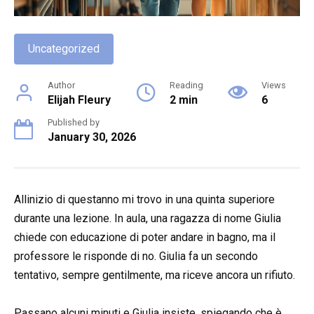
Uncategorized
Author
Reading
Views
Elijah Fleury
2 min
6
Published by
January 30, 2026
Allinizio di questanno mi trovo in una quinta superiore
durante una lezione. In aula, una ragazza di nome Giulia
chiede con educazione di poter andare in bagno, ma il
professore le risponde di no. Giulia fa un secondo
tentativo, sempre gentilmente, ma riceve ancora un rifiuto.
Passano alcuni minuti e Giulia insiste, spiegando che è