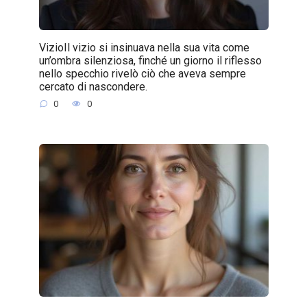
VizioIl vizio si insinuava nella sua vita come
un’ombra silenziosa, finché un giorno il riflesso
nello specchio rivelò ciò che aveva sempre
cercato di nascondere.
0
0