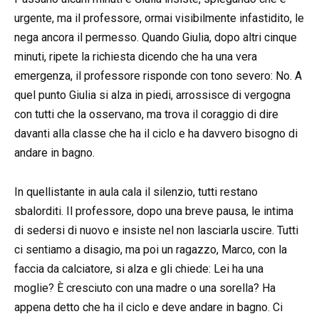
urgente, ma il professore, ormai visibilmente infastidito, le
nega ancora il permesso. Quando Giulia, dopo altri cinque
minuti, ripete la richiesta dicendo che ha una vera
emergenza, il professore risponde con tono severo: No. A
quel punto Giulia si alza in piedi, arrossisce di vergogna
con tutti che la osservano, ma trova il coraggio di dire
davanti alla classe che ha il ciclo e ha davvero bisogno di
andare in bagno.
In quellistante in aula cala il silenzio, tutti restano
sbalorditi. Il professore, dopo una breve pausa, le intima
di sedersi di nuovo e insiste nel non lasciarla uscire. Tutti
ci sentiamo a disagio, ma poi un ragazzo, Marco, con la
faccia da calciatore, si alza e gli chiede: Lei ha una
moglie? È cresciuto con una madre o una sorella? Ha
appena detto che ha il ciclo e deve andare in bagno. Ci