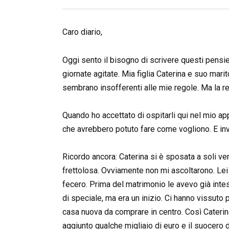
Caro diario,
Oggi sento il bisogno di scrivere questi pensi
giornate agitate. Mia figlia Caterina e suo mari
sembrano insofferenti alle mie regole. Ma la r
Quando ho accettato di ospitarli qui nel mio 
che avrebbero potuto fare come vogliono. E inv
Ricordo ancora: Caterina si è sposata a soli v
frettolosa. Ovviamente non mi ascoltarono. Lei
fecero. Prima del matrimonio le avevo già inte
di speciale, ma era un inizio. Ci hanno vissuto
casa nuova da comprare in centro. Così Caterina
aggiunto qualche migliaio di euro e il suocero di