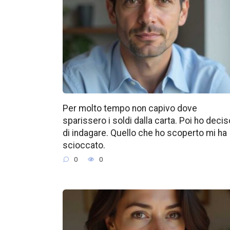
Per molto tempo non capivo dove
sparissero i soldi dalla carta. Poi ho decis
di indagare. Quello che ho scoperto mi ha
scioccato.
0
0