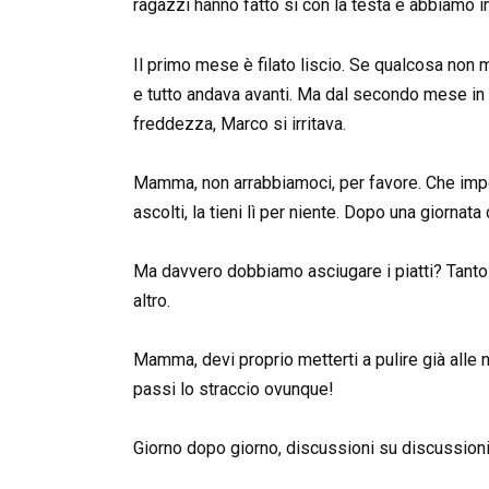
ragazzi hanno fatto sì con la testa e abbiamo i
Il primo mese è filato liscio. Se qualcosa non
e tutto andava avanti. Ma dal secondo mese in po
freddezza, Marco si irritava.
Mamma, non arrabbiamoci, per favore. Che impo
ascolti, la tieni lì per niente. Dopo una giornata
Ma davvero dobbiamo asciugare i piatti? Tanto
altro.
Mamma, devi proprio metterti a pulire già alle
passi lo straccio ovunque!
Giorno dopo giorno, discussioni su discussioni. 