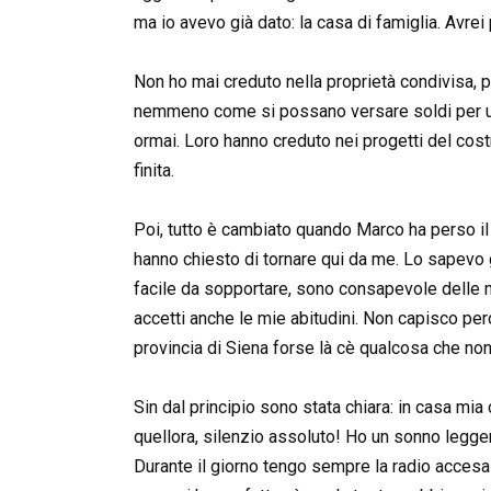
ma io avevo già dato: la casa di famiglia. Avrei 
Non ho mai creduto nella proprietà condivisa, 
nemmeno come si possano versare soldi per u
ormai. Loro hanno creduto nei progetti del cost
finita.
Poi, tutto è cambiato quando Marco ha perso il 
hanno chiesto di tornare qui da me. Lo sapevo
facile da sopportare, sono consapevole delle mi
accetti anche le mie abitudini. Non capisco per
provincia di Siena forse là cè qualcosa che non
Sin dal principio sono stata chiara: in casa mia 
quellora, silenzio assoluto! Ho un sonno legge
Durante il giorno tengo sempre la radio accesa 