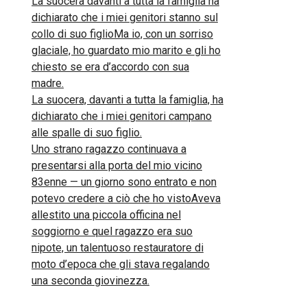
La suocera davanti a tutta la famiglia ha
dichiarato che i miei genitori stanno sul
collo di suo figlioMa io, con un sorriso
glaciale, ho guardato mio marito e gli ho
chiesto se era d’accordo con sua
madre.
La suocera, davanti a tutta la famiglia, ha
dichiarato che i miei genitori campano
alle spalle di suo figlio.
Uno strano ragazzo continuava a
presentarsi alla porta del mio vicino
83enne — un giorno sono entrato e non
potevo credere a ciò che ho vistoAveva
allestito una piccola officina nel
soggiorno e quel ragazzo era suo
nipote, un talentuoso restauratore di
moto d’epoca che gli stava regalando
una seconda giovinezza.