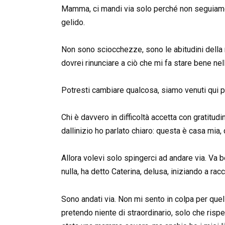
Mamma, ci mandi via solo perché non seguiamo
gelido.
Non sono sciocchezze, sono le abitudini della
dovrei rinunciare a ciò che mi fa stare bene ne
Potresti cambiare qualcosa, siamo venuti qui p
Chi è davvero in difficoltà accetta con gratitudi
dallinizio ho parlato chiaro: questa è casa mia
Allora volevi solo spingerci ad andare via. Va
nulla, ha detto Caterina, delusa, iniziando a r
Sono andati via. Non mi sento in colpa per que
pretendo niente di straordinario, solo che rispet