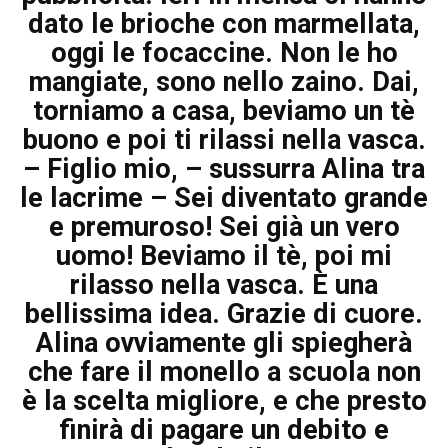
dato le brioche con marmellata,
oggi le focaccine. Non le ho
mangiate, sono nello zaino. Dai,
torniamo a casa, beviamo un tè
buono e poi ti rilassi nella vasca.
– Figlio mio, – sussurra Alina tra
le lacrime – Sei diventato grande
e premuroso! Sei già un vero
uomo! Beviamo il tè, poi mi
rilasso nella vasca. È una
bellissima idea. Grazie di cuore.
Alina ovviamente gli spiegherà
che fare il monello a scuola non
è la scelta migliore, e che presto
finirà di pagare un debito e