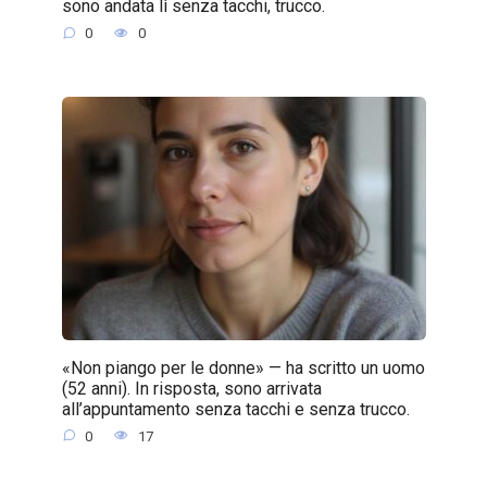
sono andata lì senza tacchi, trucco.
0
0
«Non piango per le donne» — ha scritto un uomo
(52 anni). In risposta, sono arrivata
all’appuntamento senza tacchi e senza trucco.
0
17