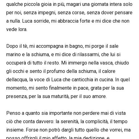
qualche piccola gioia in più, magari una giornata intera solo
per noi, senza impegni, senza corse, senza dover pensare
a nulla. Luca sorride, mi abbraccia forte e mi dice che non
vede lora.
Dopo il tè, mi accompagna in bagno, mi porge il sale
marino e la schiuma, e mi dice di rilassarmi, che lui si
occuperà di tutto il resto. Mi immergo nella vasca, chiudo
gli occhi e sento il profumo della schiuma, il calore
dellacqua, la voce di Luca che canticchia in cucina. In quel
momento, mi sento finalmente in pace, grata per la sua
presenza, per la sua maturità, per il suo amore.
Penso a quanto sia importante non perdere mai di vista
ciò che conta davvero: la serenità, la complicità, il tempo
insieme. Forse non potrò dargli tutto quello che vorrei, ma
posso offrirgli il mio affetto, la mia dedizione, e