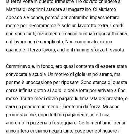
la terza volta in questo trimestre. Ho dovuto chiedere a
Martina di coprirmi stasera al magazzino. Ci aiutiamo
spesso a vicenda, perché per entrambe impacchettare
merce per le-commerce è solo un lavoretto extra. I soldi
non sono tanti, ma almeno li danno puntuali ogni settimana,
e il lavoro non è complicato. Non complicato, sì, ma
quando è il terzo lavoro, anche il minimo sforzo ti svuota.
Camminavo e, in fondo, ero quasi contenta di essere stata
convocata a scuola. Un motivo di gioia un po strano, ma
per me è unoccasione per riposare. Sono stanca di questa
corsa infinita dietro ai soldi e della lotta per arrivare a fine
mese. Tra tre mesi dovrò pagare lultima rata del prestito, e
sarà un pensiero in meno. Questo mi dà forza. Mi sono
promessa che, dopo lultimo pagamento, io e Luca
andremo in pizzeria a festeggiare. Ce lo meritiamo: per un
anno intero ci siamo negati tante cose per estinguere il