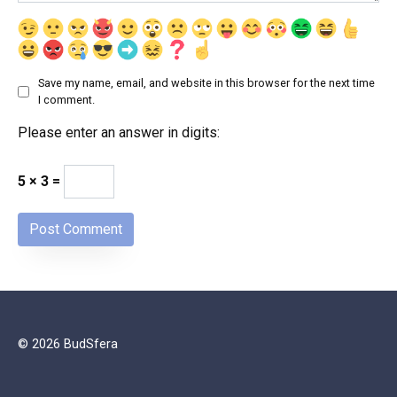
Save my name, email, and website in this browser for the next time
I comment.
Please enter an answer in digits:
5 × 3 =
© 2026 BudSfera