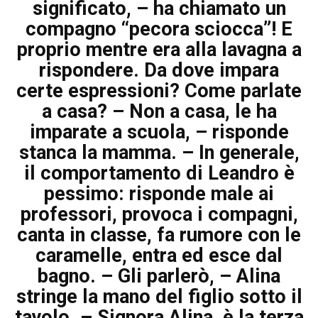
significato, – ha chiamato un
compagno “pecora sciocca”! E
proprio mentre era alla lavagna a
rispondere. Da dove impara
certe espressioni? Come parlate
a casa? – Non a casa, le ha
imparate a scuola, – risponde
stanca la mamma. – In generale,
il comportamento di Leandro è
pessimo: risponde male ai
professori, provoca i compagni,
canta in classe, fa rumore con le
caramelle, entra ed esce dal
bagno. – Gli parlerò, – Alina
stringe la mano del figlio sotto il
tavolo. – Signora Alina, è la terza