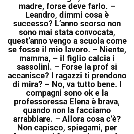
madre, forse deve farlo. –
Leandro, dimmi cosa è
successo? L’anno scorso non
sono mai stata convocata,
quest’anno vengo a scuola come
se fosse il mio lavoro. – Niente,
mamma, – il figlio calcia i
sassolini. – Forse la prof si
accanisce? I ragazzi ti prendono
di mira? – No, va tutto bene. I
compagni sono ok e la
professoressa Elena è brava,
quando non la facciamo
arrabbiare. – Allora cosa c’è?
Non capisco, spiegami, per