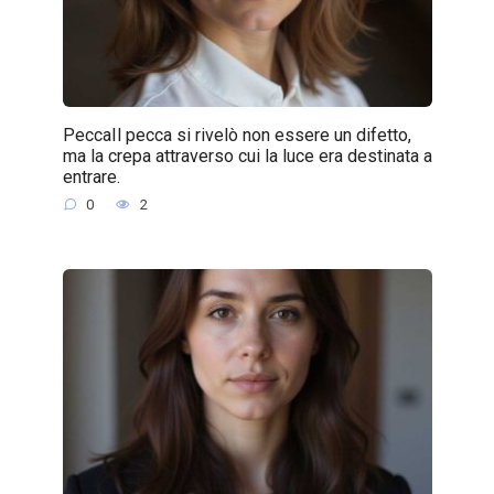
PeccaIl pecca si rivelò non essere un difetto,
ma la crepa attraverso cui la luce era destinata a
entrare.
0
2