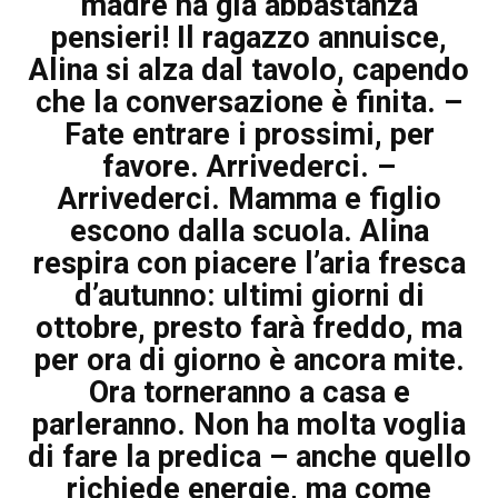
madre ha già abbastanza
pensieri! Il ragazzo annuisce,
Alina si alza dal tavolo, capendo
che la conversazione è finita. –
Fate entrare i prossimi, per
favore. Arrivederci. –
Arrivederci. Mamma e figlio
escono dalla scuola. Alina
respira con piacere l’aria fresca
d’autunno: ultimi giorni di
ottobre, presto farà freddo, ma
per ora di giorno è ancora mite.
Ora torneranno a casa e
parleranno. Non ha molta voglia
di fare la predica – anche quello
richiede energie, ma come