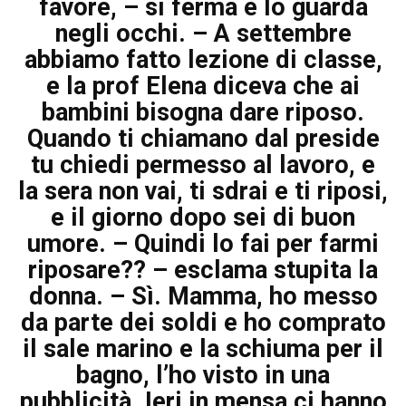
favore, – si ferma e lo guarda
negli occhi. – A settembre
abbiamo fatto lezione di classe,
e la prof Elena diceva che ai
bambini bisogna dare riposo.
Quando ti chiamano dal preside
tu chiedi permesso al lavoro, e
la sera non vai, ti sdrai e ti riposi,
e il giorno dopo sei di buon
umore. – Quindi lo fai per farmi
riposare?? – esclama stupita la
donna. – Sì. Mamma, ho messo
da parte dei soldi e ho comprato
il sale marino e la schiuma per il
bagno, l’ho visto in una
pubblicità. Ieri in mensa ci hanno