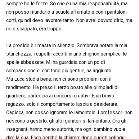
sempre ho le forze. So che è una mia responsabilità, ma
non posso mandarlo a scuola affamato e con i pantaloni
corti, quindi devo lavorare tanto. Non avrei dovuto dirlo, ma
mi è scappato, era troppo.
La preside è rimasta in silenzio. Sembrava notare la mia
stanchezza, i capelli raccolti in uno chignon semplice, le
spalle abbassate. Mi ha guardata con un po di
compassione e, con tono più gentile, ha aggiunto:
Ma Luca studia bene, non ci sono problemi con il
rendimento. Ha preso il terzo posto alle olimpiadi di
quartiere, partecipa ai concorsi creativi. È un bravo
ragazzo, solo il comportamento lascia a desiderare.
Capisca, non posso ignorare le lamentele. I professori non
riescono a gestirlo, gli altri genitori si lamentano. Ora gli
insegnanti hanno meno autorità, ma ogni bambino vuole
dire la sua. Ecco perché la chiamo: dopo questi colloqui