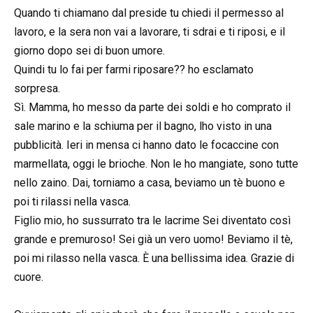
Quando ti chiamano dal preside tu chiedi il permesso al
lavoro, e la sera non vai a lavorare, ti sdrai e ti riposi, e il
giorno dopo sei di buon umore.
Quindi tu lo fai per farmi riposare?? ho esclamato
sorpresa.
Sì. Mamma, ho messo da parte dei soldi e ho comprato il
sale marino e la schiuma per il bagno, lho visto in una
pubblicità. Ieri in mensa ci hanno dato le focaccine con
marmellata, oggi le brioche. Non le ho mangiate, sono tutte
nello zaino. Dai, torniamo a casa, beviamo un tè buono e
poi ti rilassi nella vasca.
Figlio mio, ho sussurrato tra le lacrime Sei diventato così
grande e premuroso! Sei già un vero uomo! Beviamo il tè,
poi mi rilasso nella vasca. È una bellissima idea. Grazie di
cuore.