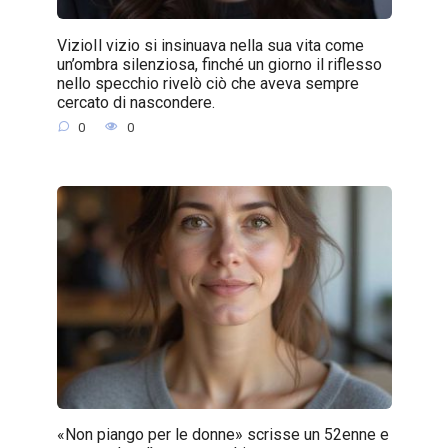
VizioIl vizio si insinuava nella sua vita come
un’ombra silenziosa, finché un giorno il riflesso
nello specchio rivelò ciò che aveva sempre
cercato di nascondere.
0
0
«Non piango per le donne» scrisse un 52enne e