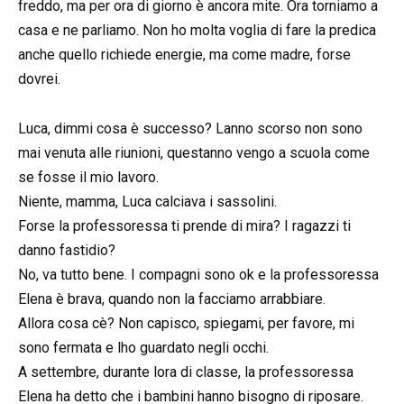
freddo, ma per ora di giorno è ancora mite. Ora torniamo a
casa e ne parliamo. Non ho molta voglia di fare la predica
anche quello richiede energie, ma come madre, forse
dovrei.
Luca, dimmi cosa è successo? Lanno scorso non sono
mai venuta alle riunioni, questanno vengo a scuola come
se fosse il mio lavoro.
Niente, mamma, Luca calciava i sassolini.
Forse la professoressa ti prende di mira? I ragazzi ti
danno fastidio?
No, va tutto bene. I compagni sono ok e la professoressa
Elena è brava, quando non la facciamo arrabbiare.
Allora cosa cè? Non capisco, spiegami, per favore, mi
sono fermata e lho guardato negli occhi.
A settembre, durante lora di classe, la professoressa
Elena ha detto che i bambini hanno bisogno di riposare.