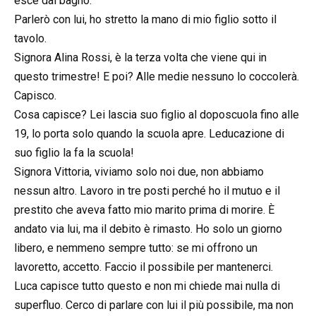
esce dal bagno.
Parlerò con lui, ho stretto la mano di mio figlio sotto il
tavolo.
Signora Alina Rossi, è la terza volta che viene qui in
questo trimestre! E poi? Alle medie nessuno lo coccolerà.
Capisco.
Cosa capisce? Lei lascia suo figlio al doposcuola fino alle
19, lo porta solo quando la scuola apre. Leducazione di
suo figlio la fa la scuola!
Signora Vittoria, viviamo solo noi due, non abbiamo
nessun altro. Lavoro in tre posti perché ho il mutuo e il
prestito che aveva fatto mio marito prima di morire. È
andato via lui, ma il debito è rimasto. Ho solo un giorno
libero, e nemmeno sempre tutto: se mi offrono un
lavoretto, accetto. Faccio il possibile per mantenerci.
Luca capisce tutto questo e non mi chiede mai nulla di
superfluo. Cerco di parlare con lui il più possibile, ma non