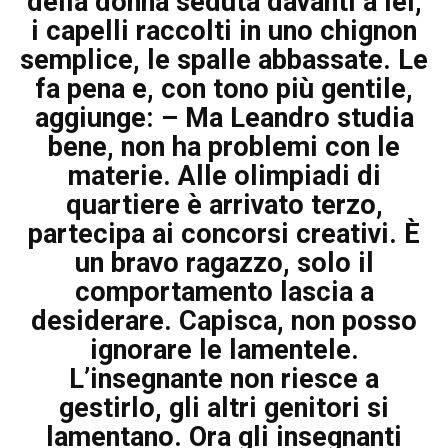
della donna seduta davanti a lei,
i capelli raccolti in uno chignon
semplice, le spalle abbassate. Le
fa pena e, con tono più gentile,
aggiunge: – Ma Leandro studia
bene, non ha problemi con le
materie. Alle olimpiadi di
quartiere è arrivato terzo,
partecipa ai concorsi creativi. È
un bravo ragazzo, solo il
comportamento lascia a
desiderare. Capisca, non posso
ignorare le lamentele.
L’insegnante non riesce a
gestirlo, gli altri genitori si
lamentano. Ora gli insegnanti