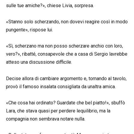
sulle tue amiche?», chiese Livia, sorpresa.
«Stanno solo scherzando, non dovevi reagire così in modo
pungente», rispose lui.
«Sì, scherzano ma non posso scherzare anchio con loro,
vero?», ribatté, consapevole che a casa di Sergio lavrebbe
atteso una discussione difficile.
Decise allora di cambiare argomento e, tornando al tavolo,
provò il famoso insalata consigliata da unaltra amica.
«Che cosa hai ordinato? Guardate che bel piatto!», sbuffò
Lara, che stava quasi per perdere lequilibrio, ma la
compagnia non sembrava notare nulla.