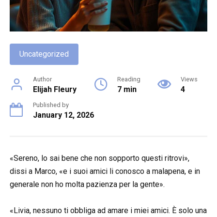
Uncategorized
Author
Reading
Views
Elijah Fleury
7 min
4
Published by
January 12, 2026
«Sereno, lo sai bene che non sopporto questi ritrovi»,
dissi a Marco, «e i suoi amici li conosco a malapena, e in
generale non ho molta pazienza per la gente».
«Livia, nessuno ti obbliga ad amare i miei amici. È solo una