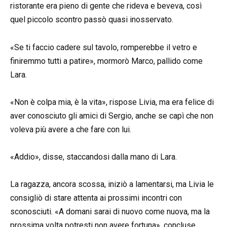
ristorante era pieno di gente che rideva e beveva, così
quel piccolo scontro passò quasi inosservato.
«Se ti faccio cadere sul tavolo, romperebbe il vetro e
finiremmo tutti a patire», mormorò Marco, pallido come
Lara.
«Non è colpa mia, è la vita», rispose Livia, ma era felice di
aver conosciuto gli amici di Sergio, anche se capì che non
voleva più avere a che fare con lui.
«Addio», disse, staccandosi dalla mano di Lara.
La ragazza, ancora scossa, iniziò a lamentarsi, ma Livia le
consigliò di stare attenta ai prossimi incontri con
sconosciuti. «A domani sarai di nuovo come nuova, ma la
prossima volta potresti non avere fortuna», concluse,