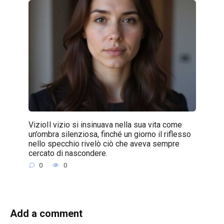
VizioIl vizio si insinuava nella sua vita come
un’ombra silenziosa, finché un giorno il riflesso
nello specchio rivelò ciò che aveva sempre
cercato di nascondere.
0
0
Add a comment