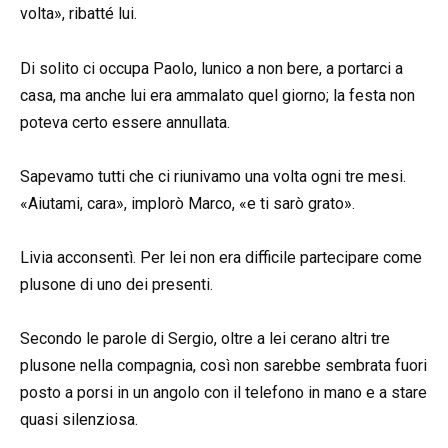
volta», ribatté lui.
Di solito ci occupa Paolo, lunico a non bere, a portarci a
casa, ma anche lui era ammalato quel giorno; la festa non
poteva certo essere annullata.
Sapevamo tutti che ci riunivamo una volta ogni tre mesi.
«Aiutami, cara», implorò Marco, «e ti sarò grato».
Livia acconsentì. Per lei non era difficile partecipare come
plusone di uno dei presenti.
Secondo le parole di Sergio, oltre a lei cerano altri tre
plusone nella compagnia, così non sarebbe sembrata fuori
posto a porsi in un angolo con il telefono in mano e a stare
quasi silenziosa.