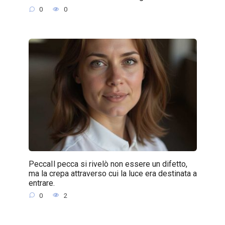
0
0
PeccaIl pecca si rivelò non essere un difetto,
ma la crepa attraverso cui la luce era destinata a
entrare.
0
2