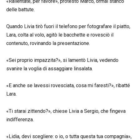
«Rallentate, per favore», protestò Marco, ormai stanco
delle battute.
Quando Livia tirò fuori il telefono per fotografare il piatto,
Lara, colta al volo, agitò le bacchette e rovesciò il
contenuto, rovinando la presentazione.
«Sei proprio impazzita?», si lamentò Livia, vedendo
svanire la voglia di assaggiare linsalata.
«E anche se lavessi rovesciata, cosa mi faresti?», ribatté
Lara.
«Ti starai zittendo?», chiese Livia a Sergio, che fingeva
indifferenza.
«Lidia, devi scegliere: o io, o tutta questa tua compagnia»,