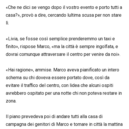
«Che ne dici se vengo dopo il vostro evento e porto tutti a
casa?», provò a dire, cercando lultima scusa per non stare
lì.
«Livia, se fosse così semplice prenderemmo un taxi e
finito», rispose Marco, «ma la città è sempre ingolfata, e
dovrai comunque attraversare il centro per venire da noi».
«Hai ragione», ammise. Marco aveva pianificato un intero
schema su chi doveva essere portato dove, così da
evitare il traffico del centro, con lidea che alcuni ospiti
avrebbero ospitato per una notte chi non poteva restare in
zona.
Il piano prevedeva poi di andare tutti alla casa di
campagna dei genitori di Marco e tornare in città la mattina