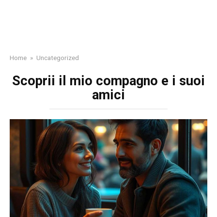
Home
»
Uncategorized
Scoprii il mio compagno e i suoi
amici