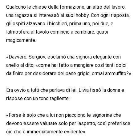
Qualcuno le chiese della formazione, un altro del lavoro,
una ragazza si interessò ai suoi hobby. Con ogni risposta,
gli ospiti alzavano i bicchieri, prima uno, poi due, e
latmosfera al tavolo cominciò a cambiare, quasi
magicamente.
«Davvero, Sergio», esclamò una signora elegante con
anello al dito, «come hai fatto a mangiare così tanti dolci
da finire per desiderare del pane grigio, ormai ammuffito?»
Era ovvio a tutti che parlava di lei. Livia fissò la donna e
rispose con un tono tagliente:
«Forse è solo che a lui non piacciono le signorine che
devono essere valutate solo per laspetto, così preferisce
ciò che è immediatamente evidente».