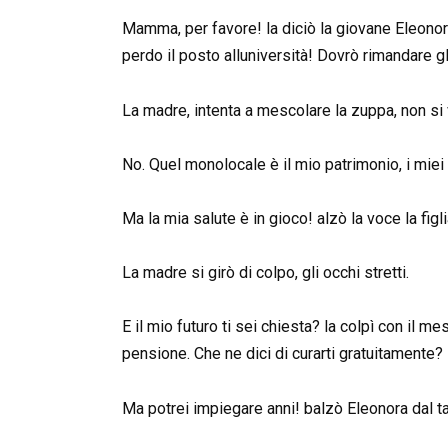
Mamma, per favore! la diciò la giovane Eleonora,
perdo il posto alluniversità! Dovrò rimandare g
La madre, intenta a mescolare la zuppa, non si
No. Quel monolocale è il mio patrimonio, i miei 
Ma la mia salute è in gioco! alzò la voce la figli
La madre si girò di colpo, gli occhi stretti.
E il mio futuro ti sei chiesta? la colpì con il m
pensione. Che ne dici di curarti gratuitament
Ma potrei impiegare anni! balzò Eleonora dal t