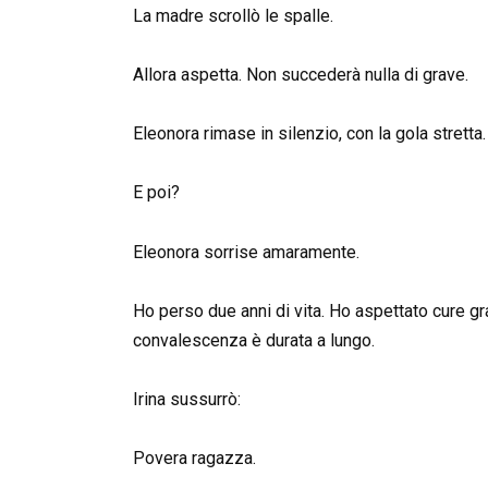
La madre scrollò le spalle.
Allora aspetta. Non succederà nulla di grave.
Eleonora rimase in silenzio, con la gola stretta. 
E poi?
Eleonora sorrise amaramente.
Ho perso due anni di vita. Ho aspettato cure grat
convalescenza è durata a lungo.
Irina sussurrò:
Povera ragazza.