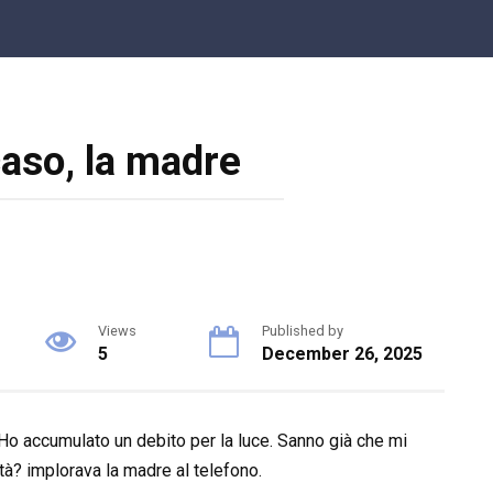
caso, la madre
Views
Published by
5
December 26, 2025
 Ho accumulato un debito per la luce. Sanno già che mi
tà? implorava la madre al telefono.