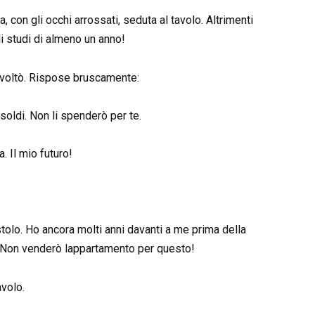
 con gli occhi arrossati, seduta al tavolo. Altrimenti
li studi di almeno un anno!
 voltò. Rispose bruscamente:
soldi. Non li spenderò per te.
a. Il mio futuro!
estolo. Ho ancora molti anni davanti a me prima della
e? Non venderò lappartamento per questo!
avolo.