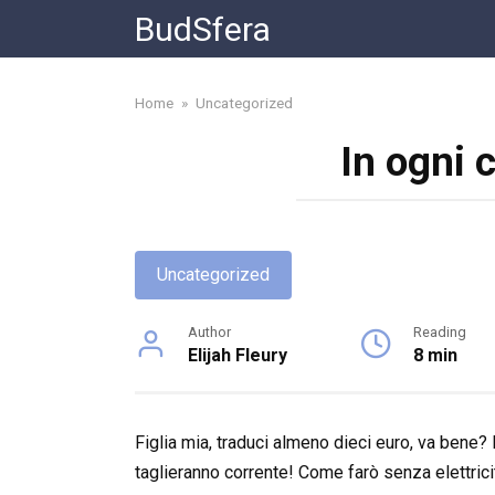
Skip
BudSfera
to
content
Home
»
Uncategorized
In ogni 
Uncategorized
Author
Reading
Elijah Fleury
8 min
Figlia mia, traduci almeno dieci euro, va bene?
taglieranno corrente! Come farò senza elettrici