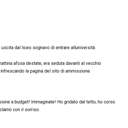
uscita dal liceo sognavo di entrare alluniversità.
mattina afosa destate, era seduta davanti al vecchio
, rinfrescando la pagina del sito di ammissione.
ione a budget! Immaginate! Ho gridato dal tetto, ho corso
clamò con il sorriso.