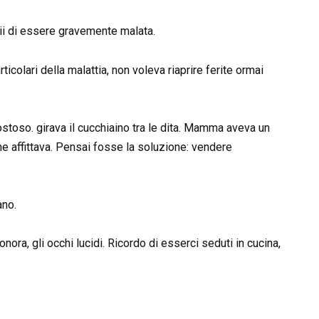
ii di essere gravemente malata.
ticolari della malattia, non voleva riaprire ferite ormai
ostoso. girava il cucchiaino tra le dita. Mamma aveva un
he affittava. Pensai fosse la soluzione: vendere
ano.
ora, gli occhi lucidi. Ricordo di esserci seduti in cucina,