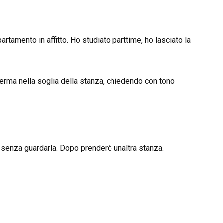
rtamento in affitto. Ho studiato parttime, ho lasciato la
ferma nella soglia della stanza, chiedendo con tono
senza guardarla. Dopo prenderò unaltra stanza.