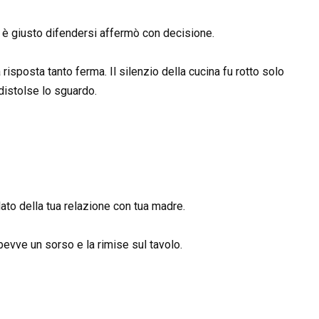
, è giusto difendersi affermò con decisione.
risposta tanto ferma. Il silenzio della cucina fu rotto solo
 distolse lo sguardo.
ato della tua relazione con tua madre.
bevve un sorso e la rimise sul tavolo.