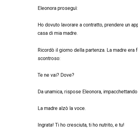
Eleonora proseguì:
Ho dovuto lavorare a contratto, prendere un appa
casa di mia madre.
Ricordò il giorno della partenza. La madre era 
scontroso:
Te ne vai? Dove?
Da unamica, rispose Eleonora, impacchettando 
La madre alzò la voce.
Ingrata! Ti ho cresciuta, ti ho nutrito, e tu!