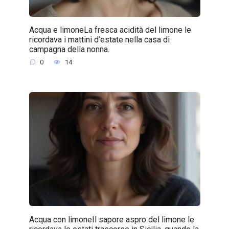
Acqua e limoneLa fresca acidità del limone le
ricordava i mattini d’estate nella casa di
campagna della nonna.
0
14
Acqua con limoneIl sapore aspro del limone le
ricordava le estati trascorse in Sicilia, quando la