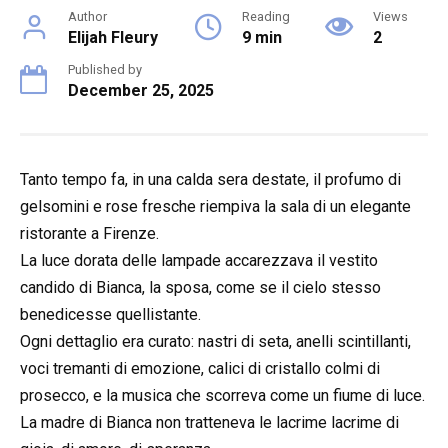
Author
Reading
Views
Elijah Fleury
9 min
2
Published by
December 25, 2025
Tanto tempo fa, in una calda sera destate, il profumo di
gelsomini e rose fresche riempiva la sala di un elegante
ristorante a Firenze.
La luce dorata delle lampade accarezzava il vestito
candido di Bianca, la sposa, come se il cielo stesso
benedicesse quellistante.
Ogni dettaglio era curato: nastri di seta, anelli scintillanti,
voci tremanti di emozione, calici di cristallo colmi di
prosecco, e la musica che scorreva come un fiume di luce.
La madre di Bianca non tratteneva le lacrime lacrime di