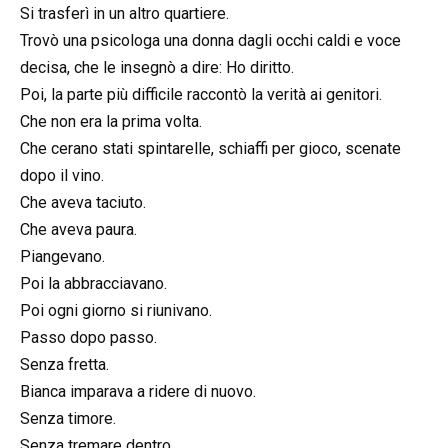
Si trasferì in un altro quartiere.
Trovò una psicologa una donna dagli occhi caldi e voce
decisa, che le insegnò a dire: Ho diritto.
Poi, la parte più difficile raccontò la verità ai genitori.
Che non era la prima volta.
Che cerano stati spintarelle, schiaffi per gioco, scenate
dopo il vino.
Che aveva taciuto.
Che aveva paura.
Piangevano.
Poi la abbracciavano.
Poi ogni giorno si riunivano.
Passo dopo passo.
Senza fretta.
Bianca imparava a ridere di nuovo.
Senza timore.
Senza tremare dentro.