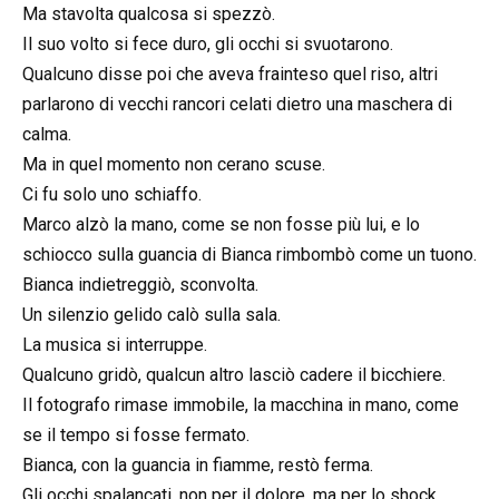
Ma stavolta qualcosa si spezzò.
Il suo volto si fece duro, gli occhi si svuotarono.
Qualcuno disse poi che aveva frainteso quel riso, altri
parlarono di vecchi rancori celati dietro una maschera di
calma.
Ma in quel momento non cerano scuse.
Ci fu solo uno schiaffo.
Marco alzò la mano, come se non fosse più lui, e lo
schiocco sulla guancia di Bianca rimbombò come un tuono.
Bianca indietreggiò, sconvolta.
Un silenzio gelido calò sulla sala.
La musica si interruppe.
Qualcuno gridò, qualcun altro lasciò cadere il bicchiere.
Il fotografo rimase immobile, la macchina in mano, come
se il tempo si fosse fermato.
Bianca, con la guancia in fiamme, restò ferma.
Gli occhi spalancati, non per il dolore, ma per lo shock.