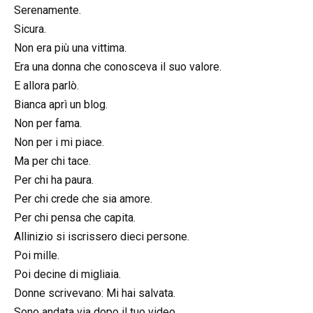
Serenamente.
Sicura.
Non era più una vittima.
Era una donna che conosceva il suo valore.
E allora parlò.
Bianca aprì un blog.
Non per fama.
Non per i mi piace.
Ma per chi tace.
Per chi ha paura.
Per chi crede che sia amore.
Per chi pensa che capita.
Allinizio si iscrissero dieci persone.
Poi mille.
Poi decine di migliaia.
Donne scrivevano: Mi hai salvata.
Sono andata via dopo il tuo video.