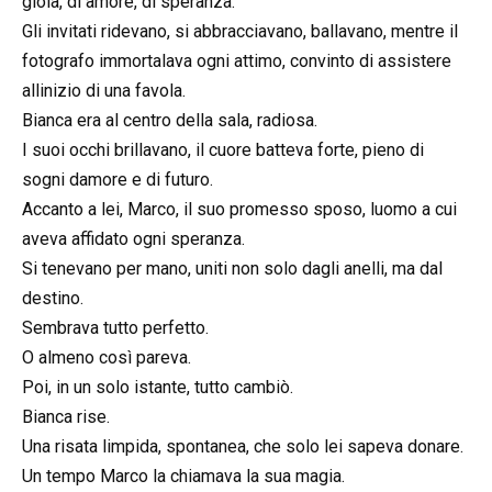
gioia, di amore, di speranza.
Gli invitati ridevano, si abbracciavano, ballavano, mentre il
fotografo immortalava ogni attimo, convinto di assistere
allinizio di una favola.
Bianca era al centro della sala, radiosa.
I suoi occhi brillavano, il cuore batteva forte, pieno di
sogni damore e di futuro.
Accanto a lei, Marco, il suo promesso sposo, luomo a cui
aveva affidato ogni speranza.
Si tenevano per mano, uniti non solo dagli anelli, ma dal
destino.
Sembrava tutto perfetto.
O almeno così pareva.
Poi, in un solo istante, tutto cambiò.
Bianca rise.
Una risata limpida, spontanea, che solo lei sapeva donare.
Un tempo Marco la chiamava la sua magia.