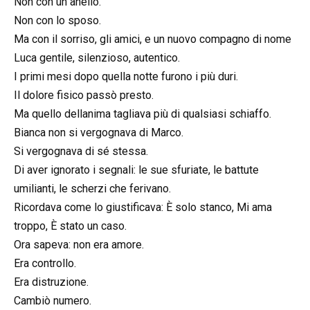
Non con un anello.
Non con lo sposo.
Ma con il sorriso, gli amici, e un nuovo compagno di nome
Luca gentile, silenzioso, autentico.
I primi mesi dopo quella notte furono i più duri.
Il dolore fisico passò presto.
Ma quello dellanima tagliava più di qualsiasi schiaffo.
Bianca non si vergognava di Marco.
Si vergognava di sé stessa.
Di aver ignorato i segnali: le sue sfuriate, le battute
umilianti, le scherzi che ferivano.
Ricordava come lo giustificava: È solo stanco, Mi ama
troppo, È stato un caso.
Ora sapeva: non era amore.
Era controllo.
Era distruzione.
Cambiò numero.