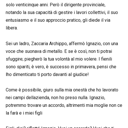
solo venticinque anni. Però il dirigente provinciale,
notando la sua capacità di gestire i lavori collettivi, il suo
entusiasmo e il suo approccio pratico, gli diede il via
libera.
Sei un ladro, Zaccaria Archippo, affermò Ignazio, con una
voce che suonava di metallo. E se è così, non ti potrai
sfuggire; piegherò la tua volontà al mio volere. I fienili
sono spariti, è vero, è successo in primavera, pensi che
lho dimenticato ti porto davanti al giudice!
Come è possibile, giuro sulla mia onestà che ho lavorato
nei campi dellazienda, non ho preso nulla. Ignazio,
potremmo trovare un accordo, altrimenti mia moglie non ce
la farà e i miei figli