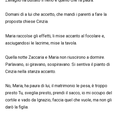
Zavaglio ha buttato il fieno è quello che fa paura.
Domani dì a lui che accetto, che mandi i parenti a fare la
proposta chiese Cinzia.
Maria raccolse gli effetti, li mise accanto al focolare e,
asciugandosi le lacrime, mise la tavola.
Quella notte Zaccaria e Maria non riuscirono a dormire.
Parlavano, si giravano, sospiravano. Si sentiva il pianto di
Cinzia nella stanza accanto.
No, Maria, ha paura di lui, il matrimonio le pesa, è troppo
presto Tu, sveglia presto, prendi il sacco, io mi occupo del
cortile e vado da Ignazio, faccia quel che vuole, ma non gli
darò la figlia.