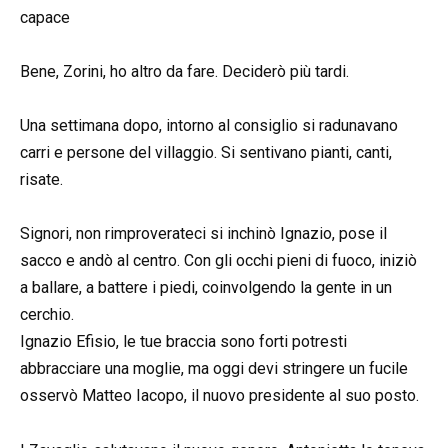
capace
Bene, Zorini, ho altro da fare. Deciderò più tardi.
Una settimana dopo, intorno al consiglio si radunavano
carri e persone del villaggio. Si sentivano pianti, canti,
risate.
Signori, non rimproverateci si inchinò Ignazio, pose il
sacco e andò al centro. Con gli occhi pieni di fuoco, iniziò
a ballare, a battere i piedi, coinvolgendo la gente in un
cerchio.
Ignazio Efisio, le tue braccia sono forti potresti
abbracciare una moglie, ma oggi devi stringere un fucile
osservò Matteo Iacopo, il nuovo presidente al suo posto.