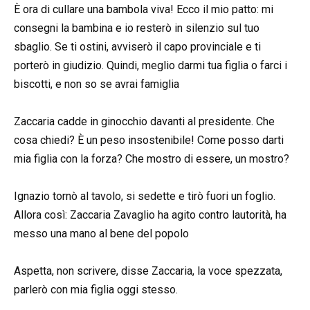
È ora di cullare una bambola viva! Ecco il mio patto: mi
consegni la bambina e io resterò in silenzio sul tuo
sbaglio. Se ti ostini, avviserò il capo provinciale e ti
porterò in giudizio. Quindi, meglio darmi tua figlia o farci i
biscotti, e non so se avrai famiglia
Zaccaria cadde in ginocchio davanti al presidente. Che
cosa chiedi? È un peso insostenibile! Come posso darti
mia figlia con la forza? Che mostro di essere, un mostro?
Ignazio tornò al tavolo, si sedette e tirò fuori un foglio.
Allora così: Zaccaria Zavaglio ha agito contro lautorità, ha
messo una mano al bene del popolo
Aspetta, non scrivere, disse Zaccaria, la voce spezzata,
parlerò con mia figlia oggi stesso.