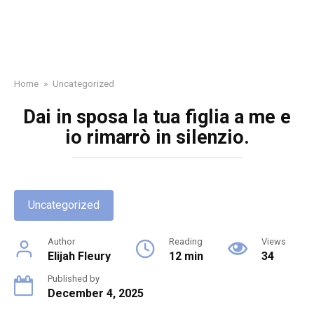
Home
»
Uncategorized
Dai in sposa la tua figlia a me e
io rimarrò in silenzio.
Uncategorized
Author
Reading
Views
Elijah Fleury
12 min
34
Published by
December 4, 2025