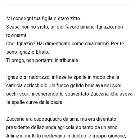
Mi consegni tua figlia e starò zitto.
Scusa, non ho visto, sii per favore umano, Ignazio, non
rovinarmi
Che, Ignazio? Hai dimenticato come chiamarmi? Per te
sono Ignazio Efisio.
Ti prego, non portarmi in tribunale
Ignazio si raddrizzò, infisse le spalle in modo che la
camicia scricchiolò. Un fuoco gelido bruciava nei suoi
occhi scuri, incenerendo lo spaventato Zaccaria, che aveva
le spalle curve dalla paura.
Zaccaria era caposquadra da anni, ma era diventato
presidente dellazienda agricola soltanto da un anno.
Allinizio molti lo mettevano in dubbio: è troppo giovane,