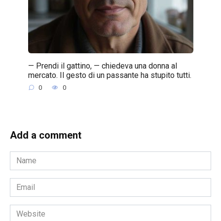
— Prendi il gattino, — chiedeva una donna al
mercato. Il gesto di un passante ha stupito tutti.
0
0
Add a comment
Name
*
Email
*
Website