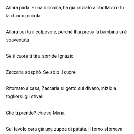
Allora parla. È una birichina, ha già iniziato a ribellarsi e tu
la chiami piccola.
Allora sei tu il colpevole, perché lhai presa la bambina si è
spaventata
Se il cuore ti tira, sorride Ignazio.
Zaccaria sospirò. Se solo il cuore
Ritornato a casa, Zaccaria si gettò sul divano, iniziò a
togliersi gli stivali.
Che ti prende? chiese Maria.
Sul tavolo cera già una zuppa di patate, il forno sfornava