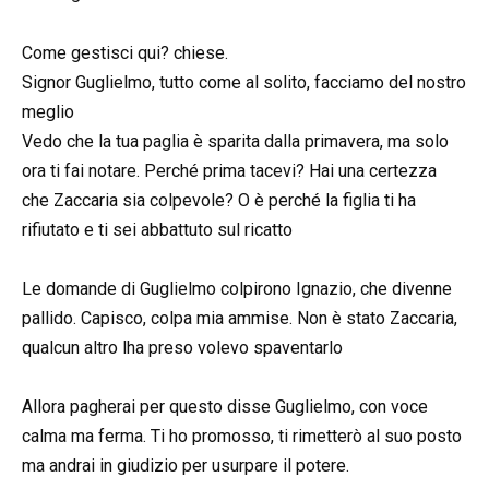
Come gestisci qui? chiese.
Signor Guglielmo, tutto come al solito, facciamo del nostro
meglio
Vedo che la tua paglia è sparita dalla primavera, ma solo
ora ti fai notare. Perché prima tacevi? Hai una certezza
che Zaccaria sia colpevole? O è perché la figlia ti ha
rifiutato e ti sei abbattuto sul ricatto
Le domande di Guglielmo colpirono Ignazio, che divenne
pallido. Capisco, colpa mia ammise. Non è stato Zaccaria,
qualcun altro lha preso volevo spaventarlo
Allora pagherai per questo disse Guglielmo, con voce
calma ma ferma. Ti ho promosso, ti rimetterò al suo posto
ma andrai in giudizio per usurpare il potere.