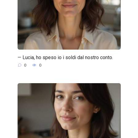
— Lucia, ho speso io i soldi dal nostro conto.
0
0