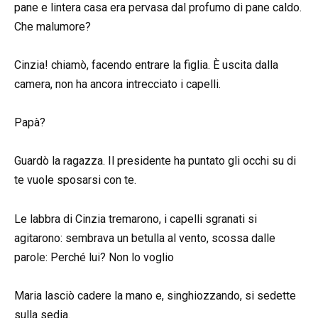
pane e lintera casa era pervasa dal profumo di pane caldo.
Che malumore?
Cinzia! chiamò, facendo entrare la figlia. È uscita dalla
camera, non ha ancora intrecciato i capelli.
Papà?
Guardò la ragazza. Il presidente ha puntato gli occhi su di
te vuole sposarsi con te.
Le labbra di Cinzia tremarono, i capelli sgranati si
agitarono: sembrava un betulla al vento, scossa dalle
parole: Perché lui? Non lo voglio
Maria lasciò cadere la mano e, singhiozzando, si sedette
sulla sedia.