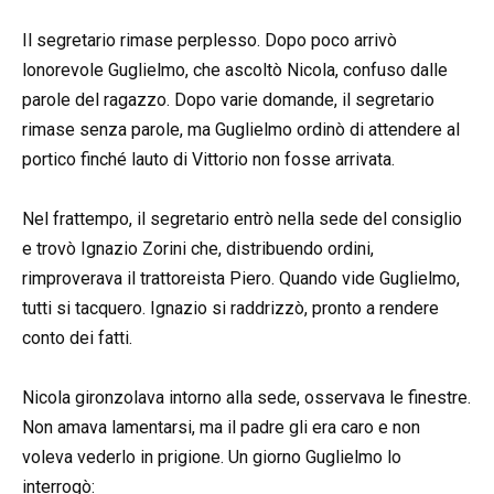
Il segretario rimase perplesso. Dopo poco arrivò
lonorevole Guglielmo, che ascoltò Nicola, confuso dalle
parole del ragazzo. Dopo varie domande, il segretario
rimase senza parole, ma Guglielmo ordinò di attendere al
portico finché lauto di Vittorio non fosse arrivata.
Nel frattempo, il segretario entrò nella sede del consiglio
e trovò Ignazio Zorini che, distribuendo ordini,
rimproverava il trattoreista Piero. Quando vide Guglielmo,
tutti si tacquero. Ignazio si raddrizzò, pronto a rendere
conto dei fatti.
Nicola gironzolava intorno alla sede, osservava le finestre.
Non amava lamentarsi, ma il padre gli era caro e non
voleva vederlo in prigione. Un giorno Guglielmo lo
interrogò: