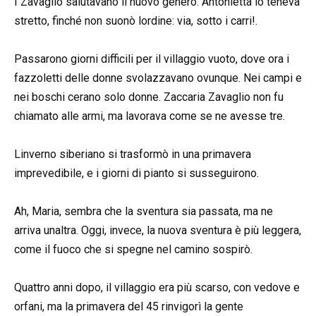
I Zavaglio salutavano il nuovo genero. Antonietta lo teneva
stretto, finché non suonò lordine: via, sotto i carri!.
Passarono giorni difficili per il villaggio vuoto, dove ora i
fazzoletti delle donne svolazzavano ovunque. Nei campi e
nei boschi cerano solo donne. Zaccaria Zavaglio non fu
chiamato alle armi, ma lavorava come se ne avesse tre.
Linverno siberiano si trasformò in una primavera
imprevedibile, e i giorni di pianto si susseguirono.
Ah, Maria, sembra che la sventura sia passata, ma ne
arriva unaltra. Oggi, invece, la nuova sventura è più leggera,
come il fuoco che si spegne nel camino sospirò.
Quattro anni dopo, il villaggio era più scarso, con vedove e
orfani, ma la primavera del 45 rinvigorì la gente