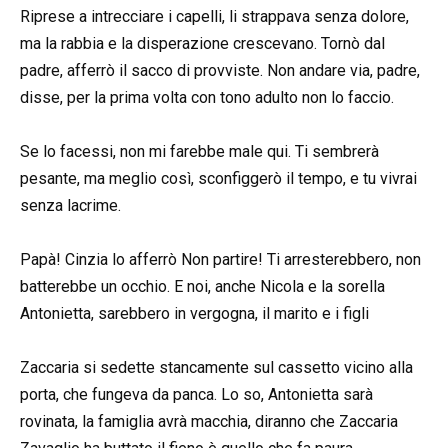
Riprese a intrecciare i capelli, li strappava senza dolore,
ma la rabbia e la disperazione crescevano. Tornò dal
padre, afferrò il sacco di provviste. Non andare via, padre,
disse, per la prima volta con tono adulto non lo faccio.
Se lo facessi, non mi farebbe male qui. Ti sembrerà
pesante, ma meglio così, sconfiggerò il tempo, e tu vivrai
senza lacrime.
Papà! Cinzia lo afferrò Non partire! Ti arresterebbero, non
batterebbe un occhio. E noi, anche Nicola e la sorella
Antonietta, sarebbero in vergogna, il marito e i figli
Zaccaria si sedette stancamente sul cassetto vicino alla
porta, che fungeva da panca. Lo so, Antonietta sarà
rovinata, la famiglia avrà macchia, diranno che Zaccaria