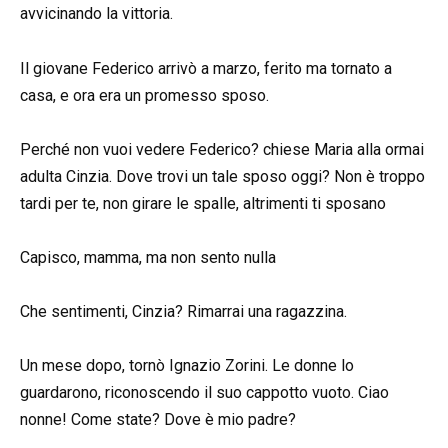
avvicinando la vittoria.
Il giovane Federico arrivò a marzo, ferito ma tornato a
casa, e ora era un promesso sposo.
Perché non vuoi vedere Federico? chiese Maria alla ormai
adulta Cinzia. Dove trovi un tale sposo oggi? Non è troppo
tardi per te, non girare le spalle, altrimenti ti sposano
Capisco, mamma, ma non sento nulla
Che sentimenti, Cinzia? Rimarrai una ragazzina.
Un mese dopo, tornò Ignazio Zorini. Le donne lo
guardarono, riconoscendo il suo cappotto vuoto. Ciao
nonne! Come state? Dove è mio padre?