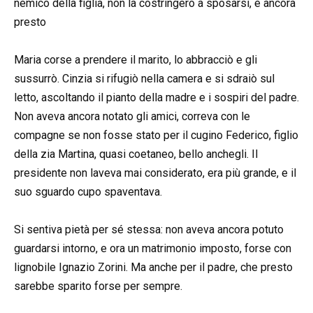
nemico della figlia, non la costringerò a sposarsi, è ancora
presto
Maria corse a prendere il marito, lo abbracciò e gli
sussurrò. Cinzia si rifugiò nella camera e si sdraiò sul
letto, ascoltando il pianto della madre e i sospiri del padre.
Non aveva ancora notato gli amici, correva con le
compagne se non fosse stato per il cugino Federico, figlio
della zia Martina, quasi coetaneo, bello anchegli. Il
presidente non laveva mai considerato, era più grande, e il
suo sguardo cupo spaventava.
Si sentiva pietà per sé stessa: non aveva ancora potuto
guardarsi intorno, e ora un matrimonio imposto, forse con
lignobile Ignazio Zorini. Ma anche per il padre, che presto
sarebbe sparito forse per sempre.