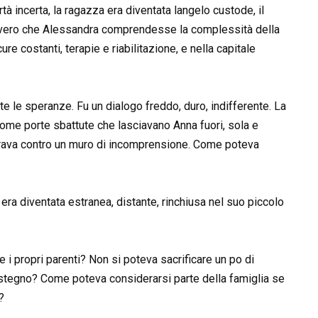
à incerta, la ragazza era diventata langelo custode, il
a davvero che Alessandra comprendesse la complessità della
re costanti, terapie e riabilitazione, e nella capitale
.
e le speranze. Fu un dialogo freddo, duro, indifferente. La
ome porte sbattute che lasciavano Anna fuori, sola e
rava contro un muro di incomprensione. Come poteva
era diventata estranea, distante, rinchiusa nel suo piccolo
 i propri parenti? Non si poteva sacrificare un po di
stegno? Come poteva considerarsi parte della famiglia se
?