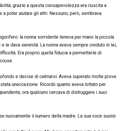
bilità; grazie a questa consapevolezza era riuscita a
 e a poter aiutare gli altri. Nessuno, però, sembrava
igorifero: la nonna sorridente teneva per mano la piccola
 e le dava serenità. La nonna aveva sempre creduto in lei,
ficoltà. Era proprio quella fiducia a permetterle di
accuse.
 profondo e decise di calmarsi. Aveva superato molte prove
 stata uneccezione. Ricordò quanto aveva lottato per
dipendente; ora qualcuno cercava di distruggere i suoi
ose nuovamente il numero della madre. La sua voce suonò