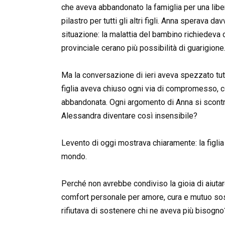
che aveva abbandonato la famiglia per una libert
pilastro per tutti gli altri figli. Anna sperav
situazione: la malattia del bambino richiedeva cu
provinciale cerano più possibilità di guarigione
Ma la conversazione di ieri aveva spezzato tutt
figlia aveva chiuso ogni via di compromesso, c
abbandonata. Ogni argomento di Anna si scont
Alessandra diventare così insensibile?
Levento di oggi mostrava chiaramente: la figlia 
mondo.
Perché non avrebbe condiviso la gioia di aiutare
comfort personale per amore, cura e mutuo so
rifiutava di sostenere chi ne aveva più bisogno