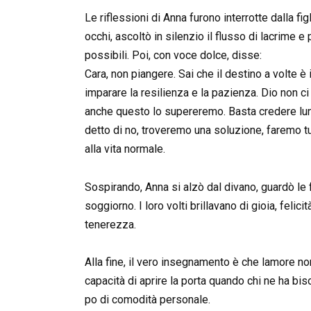
Le riflessioni di Anna furono interrotte dalla fig
occhi, ascoltò in silenzio il flusso di lacrime 
possibili. Poi, con voce dolce, disse:
Cara, non piangere. Sai che il destino a volte è
imparare la resilienza e la pazienza. Dio non c
anche questo lo supereremo. Basta credere luno
detto di no, troveremo una soluzione, faremo tutt
alla vita normale.
Sospirando, Anna si alzò dal divano, guardò le fo
soggiorno. I loro volti brillavano di gioia, feli
tenerezza.
Alla fine, il vero insegnamento è che lamore no
capacità di aprire la porta quando chi ne ha bi
po di comodità personale.