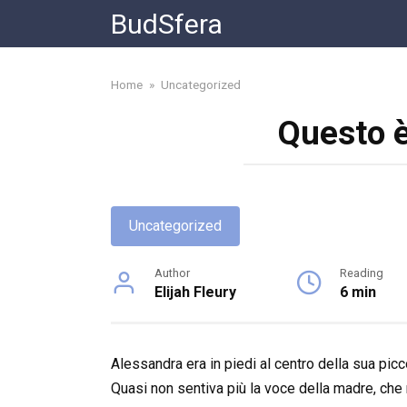
Skip
BudSfera
to
content
Home
»
Uncategorized
Questo è 
Uncategorized
Author
Reading
Elijah Fleury
6 min
Alessandra era in piedi al centro della sua picco
Quasi non sentiva più la voce della madre, che 