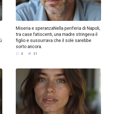
Miseria e speranzaNella periferia di Napoli,
tra case fatiscenti, una madre stringeva il
iù
figlio e sussurrava che il sole sarebbe
sorto ancora.
0
21