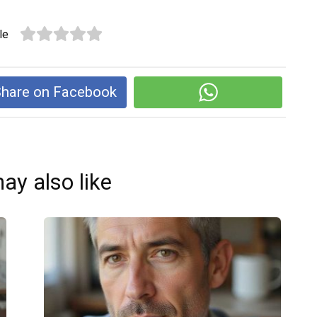
le
hare on Facebook
ay also like