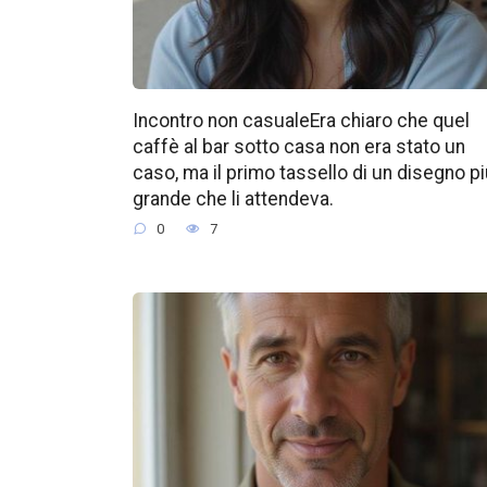
Incontro non casualeEra chiaro che quel
caffè al bar sotto casa non era stato un
caso, ma il primo tassello di un disegno p
grande che li attendeva.
0
7