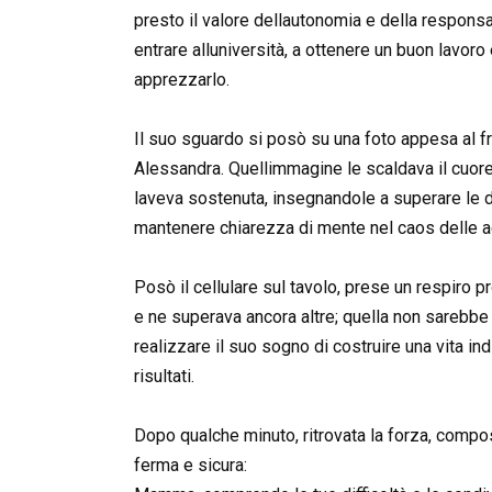
presto il valore dellautonomia e della responsa
entrare alluniversità, a ottenere un buon lavoro
apprezzarlo.
Il suo sguardo si posò su una foto appesa al fr
Alessandra. Quellimmagine le scaldava il cuore
laveva sostenuta, insegnandole a superare le dif
mantenere chiarezza di mente nel caos delle 
Posò il cellulare sul tavolo, prese un respiro
e ne superava ancora altre; quella non sarebbe
realizzare il suo sogno di costruire una vita in
risultati.
Dopo qualche minuto, ritrovata la forza, comp
ferma e sicura: