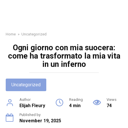
Home
»
Uncategorized
Ogni giorno con mia suocera:
come ha trasformato la mia vita
in un inferno
Uncategorized
Author
Reading
Views
Elijah Fleury
4 min
74
Published by
November 19, 2025