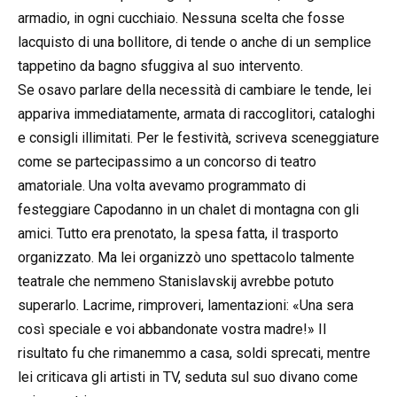
armadio, in ogni cucchiaio. Nessuna scelta che fosse
lacquisto di una bollitore, di tende o anche di un semplice
tappetino da bagno sfuggiva al suo intervento.
Se osavo parlare della necessità di cambiare le tende, lei
appariva immediatamente, armata di raccoglitori, cataloghi
e consigli illimitati. Per le festività, scriveva sceneggiature
come se partecipassimo a un concorso di teatro
amatoriale. Una volta avevamo programmato di
festeggiare Capodanno in un chalet di montagna con gli
amici. Tutto era prenotato, la spesa fatta, il trasporto
organizzato. Ma lei organizzò uno spettacolo talmente
teatrale che nemmeno Stanislavskij avrebbe potuto
superarlo. Lacrime, rimproveri, lamentazioni: «Una sera
così speciale e voi abbandonate vostra madre!» Il
risultato fu che rimanemmo a casa, soldi sprecati, mentre
lei criticava gli artisti in TV, seduta sul suo divano come