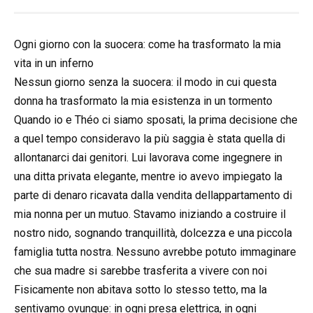
Ogni giorno con la suocera: come ha trasformato la mia
vita in un inferno
Nessun giorno senza la suocera: il modo in cui questa
donna ha trasformato la mia esistenza in un tormento
Quando io e Théo ci siamo sposati, la prima decisione che
a quel tempo consideravo la più saggia è stata quella di
allontanarci dai genitori. Lui lavorava come ingegnere in
una ditta privata elegante, mentre io avevo impiegato la
parte di denaro ricavata dalla vendita dellappartamento di
mia nonna per un mutuo. Stavamo iniziando a costruire il
nostro nido, sognando tranquillità, dolcezza e una piccola
famiglia tutta nostra. Nessuno avrebbe potuto immaginare
che sua madre si sarebbe trasferita a vivere con noi
Fisicamente non abitava sotto lo stesso tetto, ma la
sentivamo ovunque: in ogni presa elettrica, in ogni