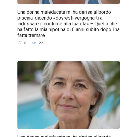
Una donna maleducata mi ha derisa al bordo
piscina, dicendo «dovresti vergognarti a
indossare il costume alla tua età» – Quello che
ha fatto la mia nipotina di 6 anni subito dopo l’ha
fatta tremare.
0
22
Una donna maleducata mi ha derisa al bordo