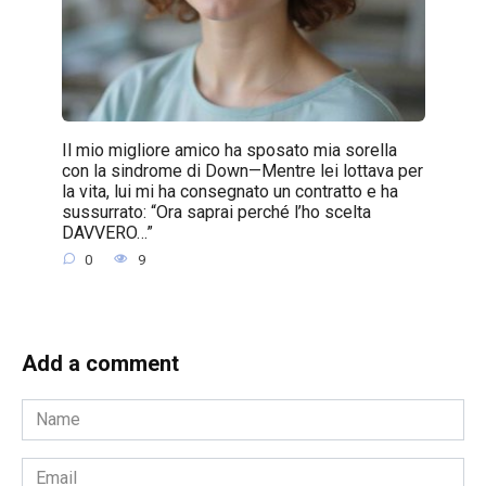
Il mio migliore amico ha sposato mia sorella
con la sindrome di Down—Mentre lei lottava per
la vita, lui mi ha consegnato un contratto e ha
sussurrato: “Ora saprai perché l’ho scelta
DAVVERO…”
0
9
Add a comment
Name
*
Email