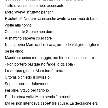
Tutto divenne di una luce accecante.
Marc laveva sfruttata per anni.
E Juliette? Non aveva neanche avuto la cortesia di fare
visita alla nonna.
Quella notte Sophie non dormì.
Al mattino sapeva cosa fare.
Non appena Marc uscì di casa, prese le valigie, il figlio e
se ne andò.
Mandò un unico messaggio, poi bloccò il suo numero:
«Non porterò più questo fardello da sola.»
Lo stesso giorno, Marc tornò furioso.
O torni, o chiedo il divorzio!
Sophie sorrise dolcemente.
Fai pure. Stavo per farlo io.
Per la prima volta Marc sembrò smarrito.
Ma lei non intendeva aspettare scuse. La decisione era