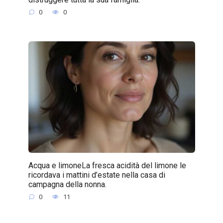
0
0
Acqua e limoneLa fresca acidità del limone le
ricordava i mattini d’estate nella casa di
campagna della nonna.
0
11