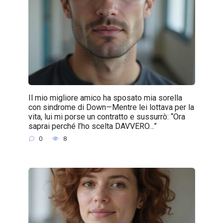
Il mio migliore amico ha sposato mia sorella
con sindrome di Down—Mentre lei lottava per la
vita, lui mi porse un contratto e sussurrò: “Ora
saprai perché l’ho scelta DAVVERO…”
0
8