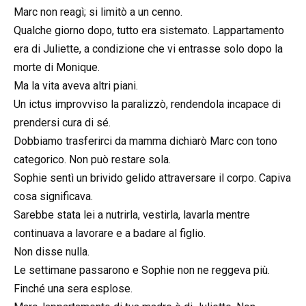
Marc non reagì; si limitò a un cenno.
Qualche giorno dopo, tutto era sistemato. Lappartamento
era di Juliette, a condizione che vi entrasse solo dopo la
morte di Monique.
Ma la vita aveva altri piani.
Un ictus improvviso la paralizzò, rendendola incapace di
prendersi cura di sé.
Dobbiamo trasferirci da mamma dichiarò Marc con tono
categorico. Non può restare sola.
Sophie sentì un brivido gelido attraversare il corpo. Capiva
cosa significava.
Sarebbe stata lei a nutrirla, vestirla, lavarla mentre
continuava a lavorare e a badare al figlio.
Non disse nulla.
Le settimane passarono e Sophie non ne reggeva più.
Finché una sera esplose.