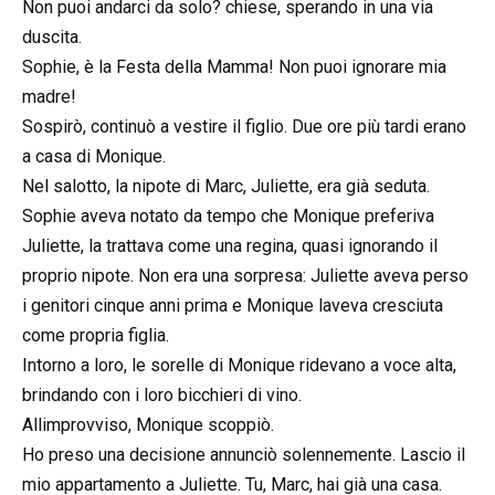
Non puoi andarci da solo? chiese, sperando in una via
duscita.
Sophie, è la Festa della Mamma! Non puoi ignorare mia
madre!
Sospirò, continuò a vestire il figlio. Due ore più tardi erano
a casa di Monique.
Nel salotto, la nipote di Marc, Juliette, era già seduta.
Sophie aveva notato da tempo che Monique preferiva
Juliette, la trattava come una regina, quasi ignorando il
proprio nipote. Non era una sorpresa: Juliette aveva perso
i genitori cinque anni prima e Monique laveva cresciuta
come propria figlia.
Intorno a loro, le sorelle di Monique ridevano a voce alta,
brindando con i loro bicchieri di vino.
Allimprovviso, Monique scoppiò.
Ho preso una decisione annunciò solennemente. Lascio il
mio appartamento a Juliette. Tu, Marc, hai già una casa.