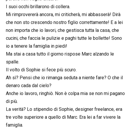
I suoi occhi brillarono di collera.
Mi rimprovererà ancora, mi criticherà, mi abbasserà! Dirà
che non sto crescendo nostro figlio correttamente! E a lei
non importa che io lavori, che gestisca tutta la casa, che
cucini, che faccia le pulizie e paghi tutte le bollette! Sono
io a tenere la famiglia in piedi!
Ma stai a casa tutto il giorno rispose Marc alzando le
spalle.
Il volto di Sophie si fece più scuro.
Ah sì? Pensi che io rimanga seduta a niente fare? O che il
denaro cada dal cielo?
Anche io lavoro, ringhiò. Non è colpa mia se non mi pagano
di più.
La verità? Lo stipendio di Sophie, designer freelance, era
tre volte superiore a quello di Marc. Era lei a far vivere la
famiglia.