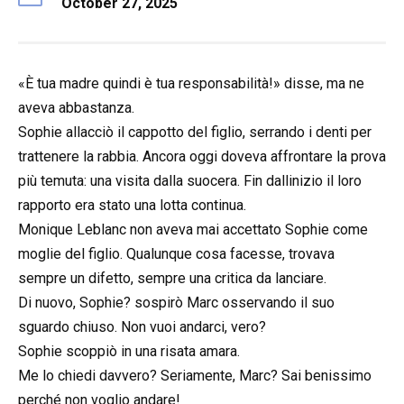
October 27, 2025
«È tua madre quindi è tua responsabilità!» disse, ma ne
aveva abbastanza.
Sophie allacciò il cappotto del figlio, serrando i denti per
trattenere la rabbia. Ancora oggi doveva affrontare la prova
più temuta: una visita dalla suocera. Fin dallinizio il loro
rapporto era stato una lotta continua.
Monique Leblanc non aveva mai accettato Sophie come
moglie del figlio. Qualunque cosa facesse, trovava
sempre un difetto, sempre una critica da lanciare.
Di nuovo, Sophie? sospirò Marc osservando il suo
sguardo chiuso. Non vuoi andarci, vero?
Sophie scoppiò in una risata amara.
Me lo chiedi davvero? Seriamente, Marc? Sai benissimo
perché non voglio andare!