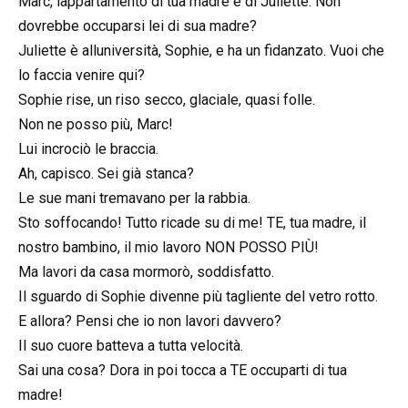
Marc, lappartamento di tua madre è di Juliette. Non
dovrebbe occuparsi lei di sua madre?
Juliette è alluniversità, Sophie, e ha un fidanzato. Vuoi che
lo faccia venire qui?
Sophie rise, un riso secco, glaciale, quasi folle.
Non ne posso più, Marc!
Lui incrociò le braccia.
Ah, capisco. Sei già stanca?
Le sue mani tremavano per la rabbia.
Sto soffocando! Tutto ricade su di me! TE, tua madre, il
nostro bambino, il mio lavoro NON POSSO PIÙ!
Ma lavori da casa mormorò, soddisfatto.
Il sguardo di Sophie divenne più tagliente del vetro rotto.
E allora? Pensi che io non lavori davvero?
Il suo cuore batteva a tutta velocità.
Sai una cosa? Dora in poi tocca a TE occuparti di tua
madre!