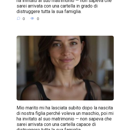
ha invitato al suo matrimonio — non sapeva che
sarei arrivata con una cartella in grado di
distruggere tutta la sua famiglia.
0
0
Mio marito mi ha lasciata subito dopo la nascita
di nostra figlia perché voleva un maschio, poi mi
ha invitato al suo matrimonio — non sapeva che
sarei arrivata con una cartella capace di
distruggere tutta la sua famiglia.