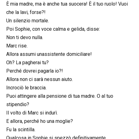
È mia madre, ma è anche tua suocera! È il tuo ruolo! Vuoi
che la lavi, forse?!
Un silenzio mortale.
Poi Sophie, con voce calma e gelida, disse:
Non ti devo nulla.
Marc rise.
Allora assumi unassistente domiciliare!
Oh? La pagherai tu?
Perché dovrei pagarla io?!
Allora non ci sarà nessun aiuto.
Incrociò le braccia.
Puoi attingere alla pensione di tua madre. O al tuo
stipendio?
Il volto di Marc si indurì.
E allora, perché ho una moglie?
Fu la scintilla.
Qualcosa in Sophie si spezzò definitivamente.