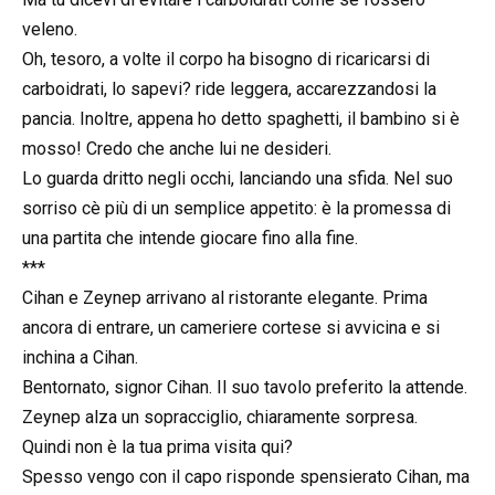
veleno.
Oh, tesoro, a volte il corpo ha bisogno di ricaricarsi di
carboidrati, lo sapevi? ride leggera, accarezzandosi la
pancia. Inoltre, appena ho detto spaghetti, il bambino si è
mosso! Credo che anche lui ne desideri.
Lo guarda dritto negli occhi, lanciando una sfida. Nel suo
sorriso cè più di un semplice appetito: è la promessa di
una partita che intende giocare fino alla fine.
***
Cihan e Zeynep arrivano al ristorante elegante. Prima
ancora di entrare, un cameriere cortese si avvicina e si
inchina a Cihan.
Bentornato, signor Cihan. Il suo tavolo preferito la attende.
Zeynep alza un sopracciglio, chiaramente sorpresa.
Quindi non è la tua prima visita qui?
Spesso vengo con il capo risponde spensierato Cihan, ma