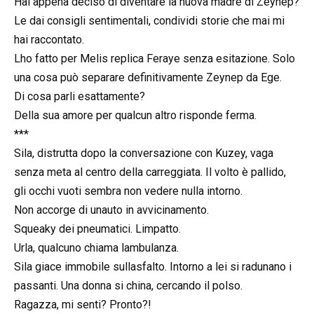
Hai appena deciso di diventare la nuova madre di Zeynep?
Le dai consigli sentimentali, condividi storie che mai mi
hai raccontato.
Lho fatto per Melis replica Feraye senza esitazione. Solo
una cosa può separare definitivamente Zeynep da Ege.
Di cosa parli esattamente?
Della sua amore per qualcun altro risponde ferma.
***
Sila, distrutta dopo la conversazione con Kuzey, vaga
senza meta al centro della carreggiata. Il volto è pallido,
gli occhi vuoti sembra non vedere nulla intorno.
Non accorge di unauto in avvicinamento.
Squeaky dei pneumatici. Limpatto.
Urla, qualcuno chiama lambulanza.
Sila giace immobile sullasfalto. Intorno a lei si radunano i
passanti. Una donna si china, cercando il polso.
Ragazza, mi senti? Pronto?!