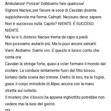
Ambulanza! Polizia! Dobbiamo fare qualcosa!
Signora Naciye, per favore la voce di Cavidan diventa
supplichevole ma ferma. Calmati. Nessuno deve sapere.
Non è successo nulla. Capito? NIENTE. È SUCCESO.
NIENTE.
Ma lui è lì, disteso Naciye trema da capo a piedi.
Non possiamo aiutarlo più. Ma tu puoi ancora salvarti.
Vieni. Andiamo. Siamo vivi. E questo è lunico conto che
conta ora.
Cavidan la stringe forte, quasi a voler fermare il mondo dal
crollare. La conduce lentamente fuori dal fitto bosco,
lontano dalla scena del crimine. Dietro di loro, tra le foglie,
giace il corpo immobile di Alper, ancora con la mano
stretta sul coltello.
Il mistero che il bosco ha appena inghiottito potrebbe non
vedere mai la luce del giorno.
***