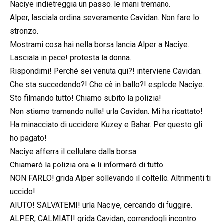
Naciye indietreggia un passo, le mani tremano.
Alper, lasciala ordina severamente Cavidan. Non fare lo
stronzo.
Mostrami cosa hai nella borsa lancia Alper a Naciye.
Lasciala in pace! protesta la donna.
Rispondimi! Perché sei venuta qui?! interviene Cavidan.
Che sta succedendo?! Che cè in ballo?! esplode Naciye.
Sto filmando tutto! Chiamo subito la polizia!
Non stiamo tramando nulla! urla Cavidan. Mi ha ricattato!
Ha minacciato di uccidere Kuzey e Bahar. Per questo gli
ho pagato!
Naciye afferra il cellulare dalla borsa.
Chiamerò la polizia ora e li informerò di tutto.
NON FARLO! grida Alper sollevando il coltello. Altrimenti ti
uccido!
AIUTO! SALVATEMI! urla Naciye, cercando di fuggire.
ALPER, CALMIATI! grida Cavidan, correndogli incontro.