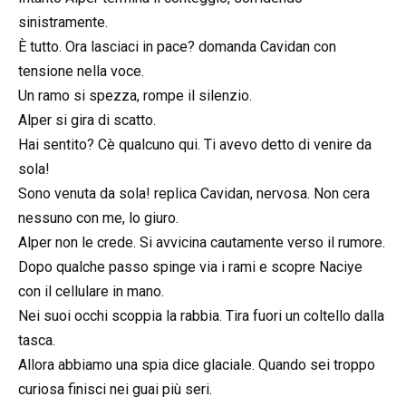
sinistramente.
È tutto. Ora lasciaci in pace? domanda Cavidan con
tensione nella voce.
Un ramo si spezza, rompe il silenzio.
Alper si gira di scatto.
Hai sentito? Cè qualcuno qui. Ti avevo detto di venire da
sola!
Sono venuta da sola! replica Cavidan, nervosa. Non cera
nessuno con me, lo giuro.
Alper non le crede. Si avvicina cautamente verso il rumore.
Dopo qualche passo spinge via i rami e scopre Naciye
con il cellulare in mano.
Nei suoi occhi scoppia la rabbia. Tira fuori un coltello dalla
tasca.
Allora abbiamo una spia dice glaciale. Quando sei troppo
curiosa finisci nei guai più seri.