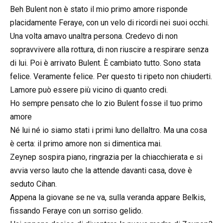
Beh Bulent non è stato il mio primo amore risponde
placidamente Feraye, con un velo di ricordi nei suoi occhi.
Una volta amavo unaltra persona. Credevo di non
sopravvivere alla rottura, di non riuscire a respirare senza
di lui. Poi è arrivato Bulent. È cambiato tutto. Sono stata
felice. Veramente felice. Per questo ti ripeto non chiuderti.
Lamore può essere più vicino di quanto credi.
Ho sempre pensato che lo zio Bulent fosse il tuo primo
amore
Né lui né io siamo stati i primi luno dellaltro. Ma una cosa
è certa: il primo amore non si dimentica mai.
Zeynep sospira piano, ringrazia per la chiacchierata e si
avvia verso lauto che la attende davanti casa, dove è
seduto Cihan.
Appena la giovane se ne va, sulla veranda appare Belkis,
fissando Feraye con un sorriso gelido.