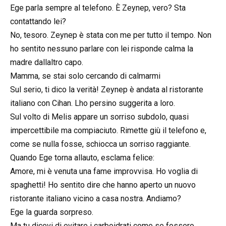
Ege parla sempre al telefono. È Zeynep, vero? Sta
contattando lei?
No, tesoro. Zeynep è stata con me per tutto il tempo. Non
ho sentito nessuno parlare con lei risponde calma la
madre dallaltro capo.
Mamma, se stai solo cercando di calmarmi
Sul serio, ti dico la verità! Zeynep è andata al ristorante
italiano con Cihan. Lho persino suggerita a loro.
Sul volto di Melis appare un sorriso subdolo, quasi
impercettibile ma compiaciuto. Rimette giù il telefono e,
come se nulla fosse, schiocca un sorriso raggiante.
Quando Ege torna allauto, esclama felice:
Amore, mi è venuta una fame improvvisa. Ho voglia di
spaghetti! Ho sentito dire che hanno aperto un nuovo
ristorante italiano vicino a casa nostra. Andiamo?
Ege la guarda sorpreso.
Ma tu dicevi di evitare i carboidrati come se fossero