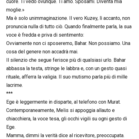
cuore. Ti vedo ovunque. Ti amo. Sposami. Diventa mia
moglie.»
Ma è solo unimmaginazione. Il vero Kuzey, lì accanto, non
pronuncia nulla di tutto ciò. Quando finalmente parla, la sua
voce è fredda e priva di sentimento:
Ovviamente non ci sposeremo, Bahar. Non possiamo. Una
cosa del genere non accadrà mai.
Il silenzio che segue ferisce più di qualsiasi urlo. Bahar
abbassa la testa, stringe le labbra e, con un gesto quasi
rituale, afferra la valigia. Il suo mutismo parla più di mille
lacrime.
***
Ege è leggermente in disparte, al telefono con Murat.
Contemporaneamente, Melis si appoggia allauto e
chiacchiera, la voce tesa, gli occhi vigili su ogni gesto di
Ege.
Mamma, dimmi la verità dice al ricevitore, preoccupata.