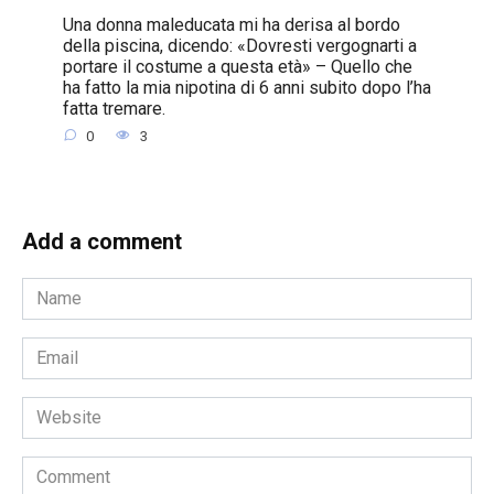
Una donna maleducata mi ha derisa al bordo
della piscina, dicendo: «Dovresti vergognarti a
portare il costume a questa età» – Quello che
ha fatto la mia nipotina di 6 anni subito dopo l’ha
fatta tremare.
0
3
Add a comment
Name
*
Email
*
Website
Comment