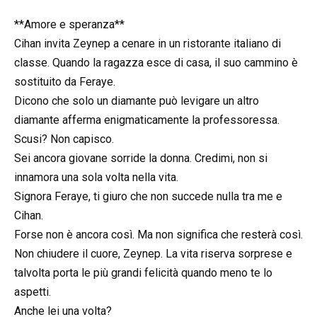
**Amore e speranza**
Cihan invita Zeynep a cenare in un ristorante italiano di
classe. Quando la ragazza esce di casa, il suo cammino è
sostituito da Feraye.
Dicono che solo un diamante può levigare un altro
diamante afferma enigmaticamente la professoressa.
Scusi? Non capisco.
Sei ancora giovane sorride la donna. Credimi, non si
innamora una sola volta nella vita.
Signora Feraye, ti giuro che non succede nulla tra me e
Cihan.
Forse non è ancora così. Ma non significa che resterà così.
Non chiudere il cuore, Zeynep. La vita riserva sorprese e
talvolta porta le più grandi felicità quando meno te lo
aspetti.
Anche lei una volta?