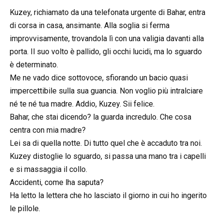
Kuzey, richiamato da una telefonata urgente di Bahar, entra
di corsa in casa, ansimante. Alla soglia si ferma
improvvisamente, trovandola lì con una valigia davanti alla
porta. Il suo volto è pallido, gli occhi lucidi, ma lo sguardo
è determinato.
Me ne vado dice sottovoce, sfiorando un bacio quasi
impercettibile sulla sua guancia. Non voglio più intralciare
né te né tua madre. Addio, Kuzey. Sii felice.
Bahar, che stai dicendo? la guarda incredulo. Che cosa
centra con mia madre?
Lei sa di quella notte. Di tutto quel che è accaduto tra noi.
Kuzey distoglie lo sguardo, si passa una mano tra i capelli
e si massaggia il collo.
Accidenti, come lha saputa?
Ha letto la lettera che ho lasciato il giorno in cui ho ingerito
le pillole.