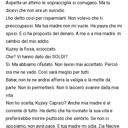
Aspetta un attimo le sopracciglia si corrugano. Ma tu
dicevi che non era un suicidio
Lho detto così per risparmiarti. Non volevo che ti
preoccupassi. Ma tua madre non mi vuole. Ha paura che mi
sposi. E ci ha proposto del denaro. A me e a mia madre. In
cambio del mio addio.
Kuzey la fissa, scioccato.
Che? Vi hanno dato dei SOLDI?
Sì. Ma abbiamo rifiutato. Non lavrei mai accettato. Perciò
ora me ne vado. Così sarà meglio per tutti.
Bahar, non te ne andrai afferra la valigia e la mette da
parte. Non lo permetterò. Non ti lascerò svanire dalla mia
vita.
Non ho scelta, Kuzey. Capisci? Anche mia madre è al
corrente di tutto. Ha detto che ha rovinato la sua vita e
preferirebbe morire piuttosto che sentirlo. Se non ci
sposiamo, non avrà pace. E tua madre mi odia. Zia Naciye