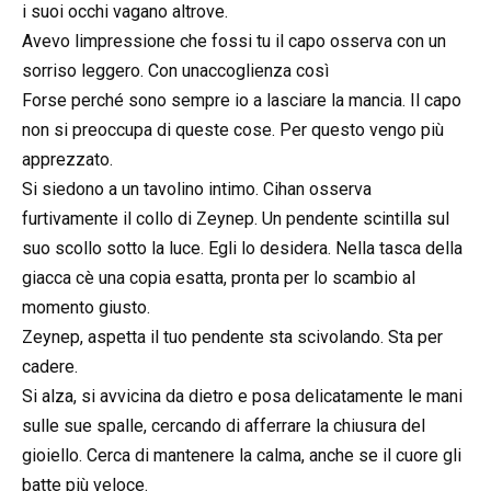
i suoi occhi vagano altrove.
Avevo limpressione che fossi tu il capo osserva con un
sorriso leggero. Con unaccoglienza così
Forse perché sono sempre io a lasciare la mancia. Il capo
non si preoccupa di queste cose. Per questo vengo più
apprezzato.
Si siedono a un tavolino intimo. Cihan osserva
furtivamente il collo di Zeynep. Un pendente scintilla sul
suo scollo sotto la luce. Egli lo desidera. Nella tasca della
giacca cè una copia esatta, pronta per lo scambio al
momento giusto.
Zeynep, aspetta il tuo pendente sta scivolando. Sta per
cadere.
Si alza, si avvicina da dietro e posa delicatamente le mani
sulle sue spalle, cercando di afferrare la chiusura del
gioiello. Cerca di mantenere la calma, anche se il cuore gli
batte più veloce.