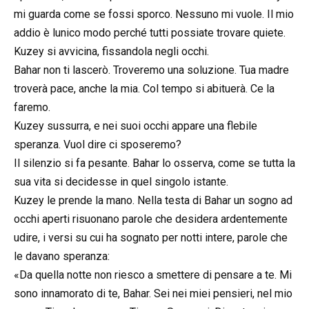
mi guarda come se fossi sporco. Nessuno mi vuole. Il mio
addio è lunico modo perché tutti possiate trovare quiete.
Kuzey si avvicina, fissandola negli occhi.
Bahar non ti lascerò. Troveremo una soluzione. Tua madre
troverà pace, anche la mia. Col tempo si abituerà. Ce la
faremo.
Kuzey sussurra, e nei suoi occhi appare una flebile
speranza. Vuol dire ci sposeremo?
Il silenzio si fa pesante. Bahar lo osserva, come se tutta la
sua vita si decidesse in quel singolo istante.
Kuzey le prende la mano. Nella testa di Bahar un sogno ad
occhi aperti risuonano parole che desidera ardentemente
udire, i versi su cui ha sognato per notti intere, parole che
le davano speranza:
«Da quella notte non riesco a smettere di pensare a te. Mi
sono innamorato di te, Bahar. Sei nei miei pensieri, nel mio