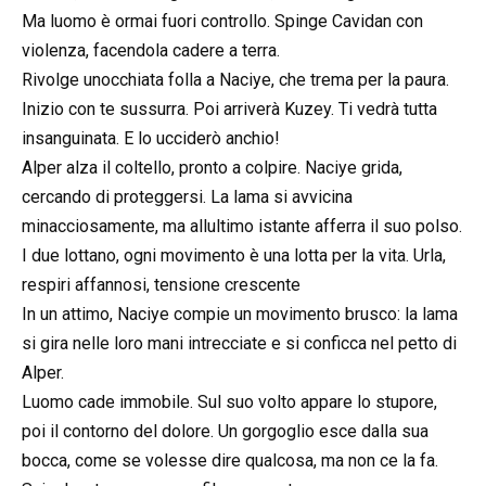
Ma luomo è ormai fuori controllo. Spinge Cavidan con
violenza, facendola cadere a terra.
Rivolge unocchiata folla a Naciye, che trema per la paura.
Inizio con te sussurra. Poi arriverà Kuzey. Ti vedrà tutta
insanguinata. E lo ucciderò anchio!
Alper alza il coltello, pronto a colpire. Naciye grida,
cercando di proteggersi. La lama si avvicina
minacciosamente, ma allultimo istante afferra il suo polso.
I due lottano, ogni movimento è una lotta per la vita. Urla,
respiri affannosi, tensione crescente
In un attimo, Naciye compie un movimento brusco: la lama
si gira nelle loro mani intrecciate e si conficca nel petto di
Alper.
Luomo cade immobile. Sul suo volto appare lo stupore,
poi il contorno del dolore. Un gorgoglio esce dalla sua
bocca, come se volesse dire qualcosa, ma non ce la fa.