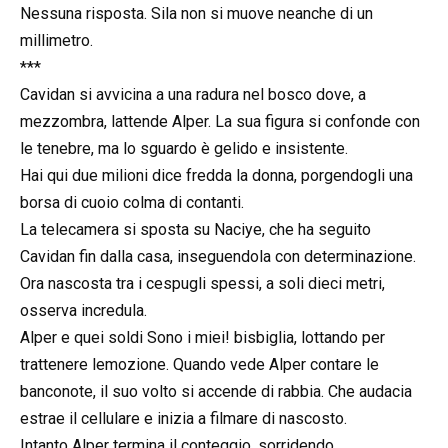
Nessuna risposta. Sila non si muove neanche di un
millimetro.
***
Cavidan si avvicina a una radura nel bosco dove, a
mezzombra, lattende Alper. La sua figura si confonde con
le tenebre, ma lo sguardo è gelido e insistente.
Hai qui due milioni dice fredda la donna, porgendogli una
borsa di cuoio colma di contanti.
La telecamera si sposta su Naciye, che ha seguito
Cavidan fin dalla casa, inseguendola con determinazione.
Ora nascosta tra i cespugli spessi, a soli dieci metri,
osserva incredula.
Alper e quei soldi Sono i miei! bisbiglia, lottando per
trattenere lemozione. Quando vede Alper contare le
banconote, il suo volto si accende di rabbia. Che audacia
estrae il cellulare e inizia a filmare di nascosto.
Intanto Alper termina il conteggio, sorridendo