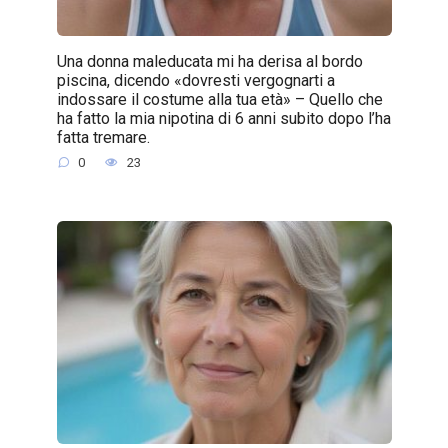
Una donna maleducata mi ha derisa al bordo
piscina, dicendo «dovresti vergognarti a
indossare il costume alla tua età» – Quello che
ha fatto la mia nipotina di 6 anni subito dopo l’ha
fatta tremare.
0
23