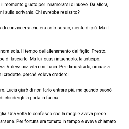
o il momento giusto per innamorarsi di nuovo. Da allora,
tini sulla scrivania. Chi avrebbe resistito?
di convincersi che era solo sesso, niente di più. Ma il
unora sola. Il tempo dellallenamento del figlio. Presto,
 di lasciarlo. Ma lui, quasi intuendolo, la anticipò:
a. Voleva una vita con Lucia. Per dimostrarlo, rimase a
lei credette, perché voleva crederci.
ire. Lucia giurò di non farlo entrare più, ma quando suonò
di chiudergli la porta in faccia.
iglia. Una volta le confessò che la moglie aveva preso
ndarsene. Per fortuna era tornato in tempo e aveva chiamato