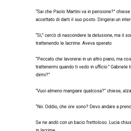
“Sai che Paolo Martini va in pensione?” chiese l
accettato di darti il suo posto. Dirigerai un int
“Sì,” cercò di nascondere la delusione, ma il so
trattenendo le lacrime. Aveva sperato
“Peccato che lavorerai in un altro piano, ma co
trattenermi quando ti vedo in ufficio.” Gabriele 
dirmi?”
“Vuoi almeno mangiare qualcosa?” chiese, alza
“No. Oddio, che ore sono? Devo andare a prende
Se ne andò con un bacio frettoloso. Lucia chiuse 
in lacrime.