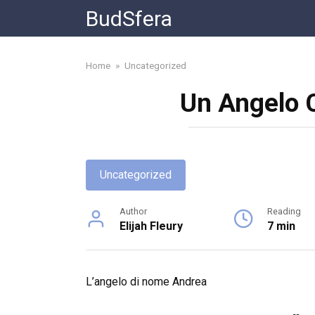
Skip
BudSfera
to
content
Home
»
Uncategorized
Un Angelo 
Uncategorized
Author
Reading
Elijah Fleury
7 min
L’angelo di nome Andrea