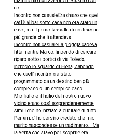
matrimonio non avrebbero vissuto con
noi.
Incontro non casualeEra chiaro che quel
caffè al bar sotto casa non era stato un
caso, ma il primo tassello di un disegno
più grande che li attendeva.
Incontro non casualeLa pioggia cadeva
fitta mentre Marco, fingendo di cercare
riparo sotto i portici di via Toledo,
incrociò lo sguardo di Elena, sapendo
che quell’incontro era stato
programmato da un destino ben più
complesso di un semplice caso.
Mio figlio e il figlio del nostro nuovo
vicino erano così sorprendentemente
simili che ho iniziato a dubitare di tutto.
Per un po’ ho persino creduto che mio
marito nascondesse un tradimento… Ma
la verità che stavo per scoprire era