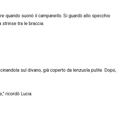
nare quando suonò il campanello. Si guardò allo specchio
a strinse tra le braccia.
cinandola sul divano, già coperto da lenzuola pulite. Dopo,
e,” ricordò Lucia.