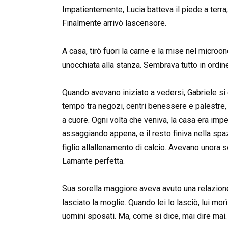
Impatientemente, Lucia batteva il piede a terra,
Finalmente arrivò lascensore.
A casa, tirò fuori la carne e la mise nel micro
unocchiata alla stanza. Sembrava tutto in ordin
Quando avevano iniziato a vedersi, Gabriele si
tempo tra negozi, centri benessere e palestre
a cuore. Ogni volta che veniva, la casa era imp
assaggiando appena, e il resto finiva nella spa
figlio allallenamento di calcio. Avevano unora s
Lamante perfetta.
Sua sorella maggiore aveva avuto una relazion
lasciato la moglie. Quando lei lo lasciò, lui mo
uomini sposati. Ma, come si dice, mai dire mai.