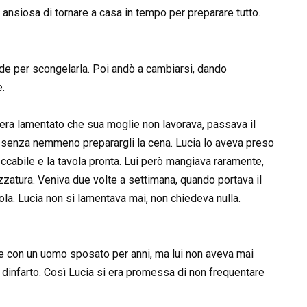
 ansiosa di tornare a casa in tempo per preparare tutto.
onde per scongelarla. Poi andò a cambiarsi, dando
e.
 era lamentato che sua moglie non lavorava, passava il
, senza nemmeno preparargli la cena. Lucia lo aveva preso
eccabile e la tavola pronta. Lui però mangiava raramente,
zzatura. Veniva due volte a settimana, quando portava il
ola. Lucia non si lamentava mai, non chiedeva nulla.
e con un uomo sposato per anni, ma lui non aveva mai
rì dinfarto. Così Lucia si era promessa di non frequentare