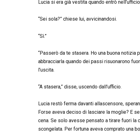
Lucia si era già vestita quando entrò nell’ufficio
“Sei sola?” chiese lui, avvicinandosi.
“Sì.”
“Passerò da te stasera. Ho una buona notizia p
abbracciarla quando dei passi risuonarono fuori
l’uscita.
“A stasera,” disse, uscendo dall’ufficio.
Lucia restò ferma davanti allascensore, sperand
Forse aveva deciso di lasciare la moglie? E se
cena. Se solo avesse pensato a tirare fuori la 
scongelata. Per fortuna aveva comprato una botti