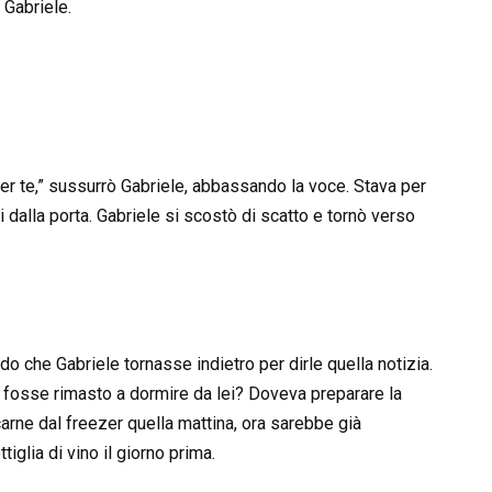
 Gabriele.
er te,” sussurrò Gabriele, abbassando la voce. Stava per
 dalla porta. Gabriele si scostò di scatto e tornò verso
o che Gabriele tornasse indietro per dirle quella notizia.
 fosse rimasto a dormire da lei? Doveva preparare la
carne dal freezer quella mattina, ora sarebbe già
glia di vino il giorno prima.