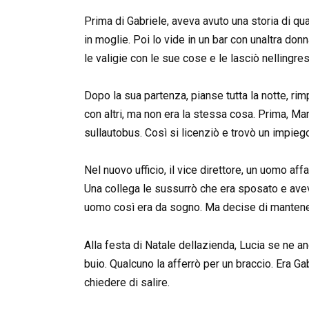
Prima di Gabriele, aveva avuto una storia di qu
in moglie. Poi lo vide in un bar con unaltra do
le valigie con le sue cose e le lasciò nellingre
Dopo la sua partenza, pianse tutta la notte, ri
con altri, ma non era la stessa cosa. Prima, Ma
sullautobus. Così si licenziò e trovò un impieg
Nel nuovo ufficio, il vice direttore, un uomo af
Una collega le sussurrò che era sposato e aveva 
uomo così era da sogno. Ma decise di mantene
Alla festa di Natale dellazienda, Lucia se ne an
buio. Qualcuno la afferrò per un braccio. Era 
chiedere di salire.