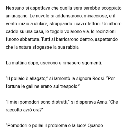
Nessuno si aspettava che quella sera sarebbe scoppiato
un uragano. Le nuvole si addensarono, minacciose, e il
vento iniziò a ululare, strappando i cavi elettrici. Un albero
cadde su una casa, le tegole volarono via, le recinzioni
furono abbattute. Tutti si barricarono dentro, aspettando
che la natura sfogasse la sua rabbia.
La mattina dopo, uscirono e rimasero sgomenti.
“Il pollaio è allagato,” si lamentò la signora Rossi. “Per
fortuna le galline erano sul trespolo.”
“I miei pomodori sono distrutti,” si disperava Anna. “Che
raccolto avrò ora?”
“Pomodori e pollai il problema è la luce! Quando