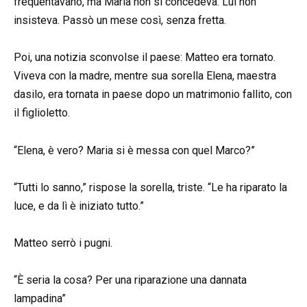
frequentavano, ma Maria non si concedeva. Lui non
insisteva. Passò un mese così, senza fretta.
Poi, una notizia sconvolse il paese: Matteo era tornato.
Viveva con la madre, mentre sua sorella Elena, maestra
dasilo, era tornata in paese dopo un matrimonio fallito, con
il figlioletto.
“Elena, è vero? Maria si è messa con quel Marco?”
“Tutti lo sanno,” rispose la sorella, triste. “Le ha riparato la
luce, e da lì è iniziato tutto.”
Matteo serrò i pugni.
“È seria la cosa? Per una riparazione una dannata
lampadina”