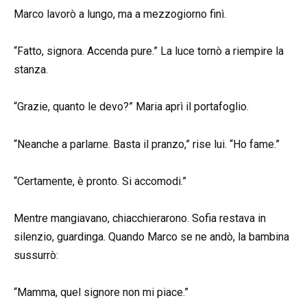
Marco lavorò a lungo, ma a mezzogiorno finì.
“Fatto, signora. Accenda pure.” La luce tornò a riempire la
stanza.
“Grazie, quanto le devo?” Maria aprì il portafoglio.
“Neanche a parlarne. Basta il pranzo,” rise lui. “Ho fame.”
“Certamente, è pronto. Si accomodi.”
Mentre mangiavano, chiacchierarono. Sofia restava in
silenzio, guardinga. Quando Marco se ne andò, la bambina
sussurrò:
“Mamma, quel signore non mi piace.”