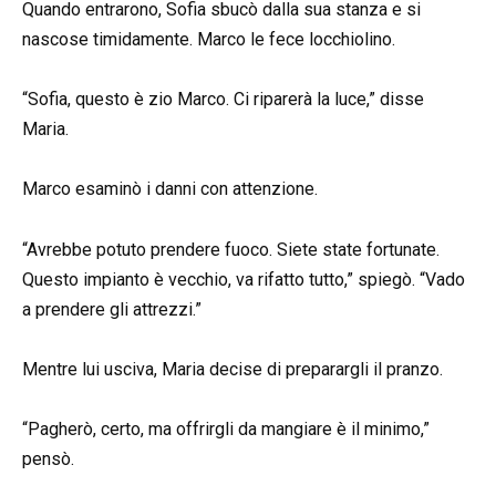
Quando entrarono, Sofia sbucò dalla sua stanza e si
nascose timidamente. Marco le fece locchiolino.
“Sofia, questo è zio Marco. Ci riparerà la luce,” disse
Maria.
Marco esaminò i danni con attenzione.
“Avrebbe potuto prendere fuoco. Siete state fortunate.
Questo impianto è vecchio, va rifatto tutto,” spiegò. “Vado
a prendere gli attrezzi.”
Mentre lui usciva, Maria decise di preparargli il pranzo.
“Pagherò, certo, ma offrirgli da mangiare è il minimo,”
pensò.