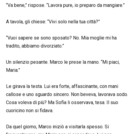
“Va bene,” rispose. “Lavora pure, io preparo da mangiare.”
A tavola, gli chiese: “Vivi solo nella tua città?”
“Vuoi sapere se sono sposato? No. Mia moglie mi ha
tradito, abbiamo divorziato.”
Un silenzio pesante. Marco le prese la mano. “Mi piaci,
Maria.”
Le girava la testa. Lui era forte, affascinante, con mani
callose e uno sguardo sincero. Non beveva, lavorava sodo.
Cosa voleva di più? Ma Sofia li osservava, tesa. Il suo
cuoricino non si fidava.
Da quel giorno, Marco iniziò a visitarla spesso. Si