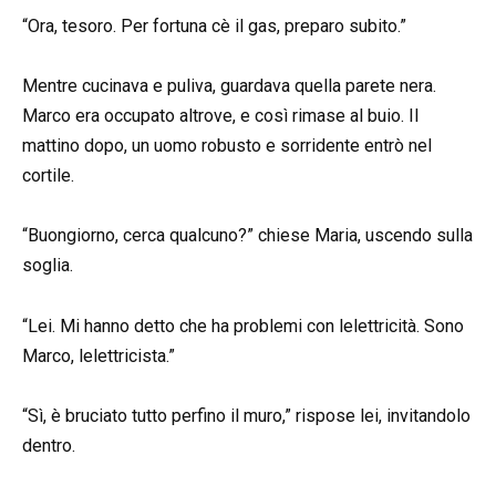
“Ora, tesoro. Per fortuna cè il gas, preparo subito.”
Mentre cucinava e puliva, guardava quella parete nera.
Marco era occupato altrove, e così rimase al buio. Il
mattino dopo, un uomo robusto e sorridente entrò nel
cortile.
“Buongiorno, cerca qualcuno?” chiese Maria, uscendo sulla
soglia.
“Lei. Mi hanno detto che ha problemi con lelettricità. Sono
Marco, lelettricista.”
“Sì, è bruciato tutto perfino il muro,” rispose lei, invitandolo
dentro.