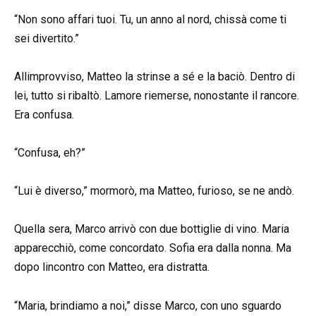
“Non sono affari tuoi. Tu, un anno al nord, chissà come ti
sei divertito.”
Allimprovviso, Matteo la strinse a sé e la baciò. Dentro di
lei, tutto si ribaltò. Lamore riemerse, nonostante il rancore.
Era confusa.
“Confusa, eh?”
“Lui è diverso,” mormorò, ma Matteo, furioso, se ne andò.
Quella sera, Marco arrivò con due bottiglie di vino. Maria
apparecchiò, come concordato. Sofia era dalla nonna. Ma
dopo lincontro con Matteo, era distratta.
“Maria, brindiamo a noi,” disse Marco, con uno sguardo