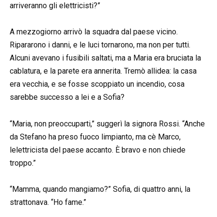
arriveranno gli elettricisti?”
A mezzogiorno arrivò la squadra dal paese vicino.
Ripararono i danni, e le luci tornarono, ma non per tutti.
Alcuni avevano i fusibili saltati, ma a Maria era bruciata la
cablatura, e la parete era annerita. Tremò allidea: la casa
era vecchia, e se fosse scoppiato un incendio, cosa
sarebbe successo a lei e a Sofia?
“Maria, non preoccuparti,” suggerì la signora Rossi. “Anche
da Stefano ha preso fuoco limpianto, ma cè Marco,
lelettricista del paese accanto. È bravo e non chiede
troppo.”
“Mamma, quando mangiamo?” Sofia, di quattro anni, la
strattonava. “Ho fame.”