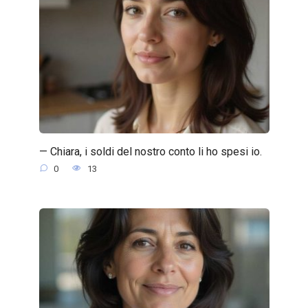
— Chiara, i soldi del nostro conto li ho spesi io.
0
13