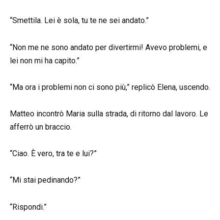
“Smettila. Lei è sola, tu te ne sei andato.”
“Non me ne sono andato per divertirmi! Avevo problemi, e
lei non mi ha capito.”
“Ma ora i problemi non ci sono più,” replicò Elena, uscendo.
Matteo incontrò Maria sulla strada, di ritorno dal lavoro. Le
afferrò un braccio.
“Ciao. È vero, tra te e lui?”
“Mi stai pedinando?”
“Rispondi.”