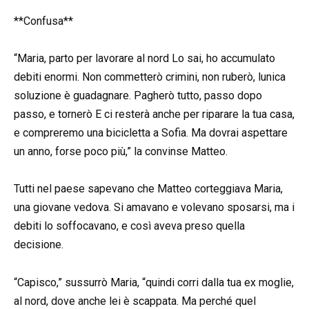
**Confusa**
“Maria, parto per lavorare al nord Lo sai, ho accumulato
debiti enormi. Non commetterò crimini, non ruberò, lunica
soluzione è guadagnare. Pagherò tutto, passo dopo
passo, e tornerò E ci resterà anche per riparare la tua casa,
e compreremo una bicicletta a Sofia. Ma dovrai aspettare
un anno, forse poco più,” la convinse Matteo.
Tutti nel paese sapevano che Matteo corteggiava Maria,
una giovane vedova. Si amavano e volevano sposarsi, ma i
debiti lo soffocavano, e così aveva preso quella
decisione.
“Capisco,” sussurrò Maria, “quindi corri dalla tua ex moglie,
al nord, dove anche lei è scappata. Ma perché quel