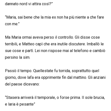
dannato nord vi attira così?”
“Maria, sai bene che la mia ex non ha più niente a che fare
con me.”
Ma Maria ormai aveva perso il controllo. Gli disse cose
terribili, e Matteo capì che era inutile discutere. Imballò le
sue cose e partì. Lei non rispose mai al telefono e cambiò
persino la sim.
Passò il tempo. Quellestate fu torrida, soprattutto quel
giorno, dove lafa era opprimente fin dal mattino. Gli anziani
del paese dicevano:
“Stasera arriverà il temporale, o forse prima. Il sole brucia,
e laria è pesante”