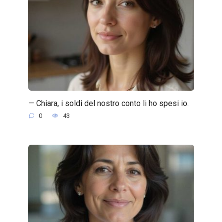
— Chiara, i soldi del nostro conto li ho spesi io.
0
43