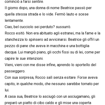
cominciò a farsi sentire.
Il giorno dopo, una donna di nome Beatrice passò per
quella stessa strada e lo vide. Fermò lauto e scese
lentamente.
Ciao, bel cucciolo sei perduto? sussurrò.
Rocco esitò. Non era abituato agli estranei, ma la fame e la
stanchezza lo spinsero ad avvicinarsi. Beatrice gli offrì un
pezzo di pane che aveva in macchina e una bottiglia
dacqua. Lui mangiò piano, gli occhi fissi su di lei, come per
capire le sue intenzioni.
Vieni, vieni con me disse infine, aprendo lo sportello del
passeggero.
Con sua sorpresa, Rocco salì senza esitare. Forse aveva
capito, in qualche modo, che nessuno sarebbe tornato per
lui.
A casa sua, Beatrice lo asciugò con un asciugamano, gli
preparò un piatto di cibo caldo e gli mise una coperta