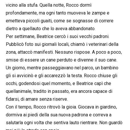
vicino alla stufa. Quella notte, Rocco dormì
profondamente, ma ogni tanto muoveva le zampe e
emetteva piccoli guaiti, come se sognasse di correre
dietro a quellauto che lo aveva abbandonato.
Per settimane, Beatrice cercò i suoi vecchi padroni.
Pubblicò foto sui giornali locali, chiamò i veterinari della
zona, attaccò manifesti. Nessuno rispose. A poco a poco,
smise di essere un cane perduto e divenne il suo cane.
Un giorno, mentre passeggiavano nel parco, un bambino
gli si avvicinò e gli accarezzò la testa. Rocco chiuse gli
occhi, godendosi quel momento, e Beatrice capì che
quellanimale, tradito in passato, era ancora capace di
fidarsi, di amare senza riserve.
Con il tempo, Rocco ritrovò la gioia. Giocava in giardino,
dormiva ai piedi della sua nuova padrona e correva a
salutarla ogni volta che sentiva lauto rientrare. Non guardò