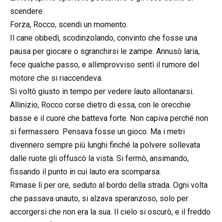
scendere.
Forza, Rocco, scendi un momento.
Il cane obbedì, scodinzolando, convinto che fosse una
pausa per giocare o sgranchirsi le zampe. Annusò laria,
fece qualche passo, e allimprovviso sentì il rumore del
motore che si riaccendeva.
Si voltò giusto in tempo per vedere lauto allontanarsi.
Allinizio, Rocco corse dietro di essa, con le orecchie
basse e il cuore che batteva forte. Non capiva perché non
si fermassero. Pensava fosse un gioco. Ma i metri
divennero sempre più lunghi finché la polvere sollevata
dalle ruote gli offuscò la vista. Si fermò, ansimando,
fissando il punto in cui lauto era scomparsa.
Rimase lì per ore, seduto al bordo della strada. Ogni volta
che passava unauto, si alzava speranzoso, solo per
accorgersi che non era la sua. Il cielo si oscurò, e il freddo