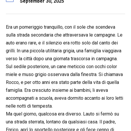
September 30, 2025
Era un pomeriggio tranquillo, con il sole che scendeva
sulla strada secondaria che attraversava le campagne. Le
auto erano rare, e il silenzio era rotto solo dal canto dei
grilli. In una piccola utilitaria grigia, una famiglia viaggiava
verso la città dopo una giornata trascorsa in campagna.
Sul sedile posteriore, un cane meticcio con occhi color
miele e muso grigio osservava dalla finestra. Si chiamava
Rocco, e per otto anni era stato parte della vita di quella
famiglia. Era cresciuto insieme ai bambini, li aveva
accompagnati a scuola, aveva dormito accanto ai loro letti
nelle notti di tempesta.
Ma quel giorno, qualcosa era diverso. Lauto si fermò su
una strada sterrata, lontano da qualsiasi casa. Il padre,
Enrico, aprì lo sportello posteriore e gli fece cenno di