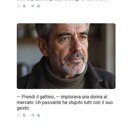
0
0
— Prendi il gattino, — implorava una donna al
mercato. Un passante ha stupito tutti con il suo
gesto.
0
6