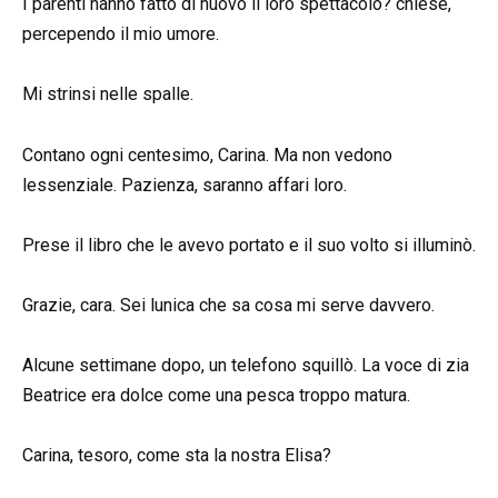
I parenti hanno fatto di nuovo il loro spettacolo? chiese,
percependo il mio umore.
Mi strinsi nelle spalle.
Contano ogni centesimo, Carina. Ma non vedono
lessenziale. Pazienza, saranno affari loro.
Prese il libro che le avevo portato e il suo volto si illuminò.
Grazie, cara. Sei lunica che sa cosa mi serve davvero.
Alcune settimane dopo, un telefono squillò. La voce di zia
Beatrice era dolce come una pesca troppo matura.
Carina, tesoro, come sta la nostra Elisa?