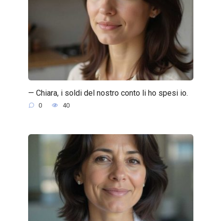
— Chiara, i soldi del nostro conto li ho spesi io.
0
40