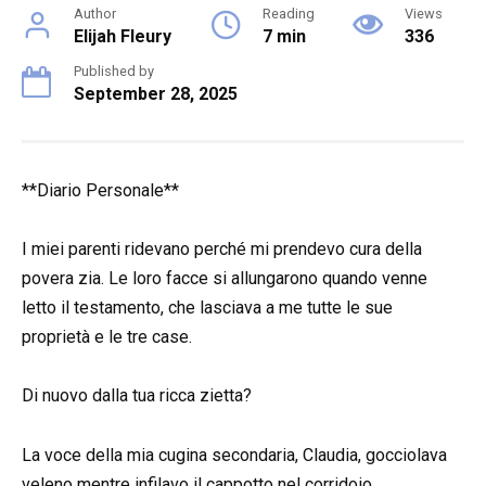
Author
Reading
Views
Elijah Fleury
7 min
336
Published by
September 28, 2025
**Diario Personale**
I miei parenti ridevano perché mi prendevo cura della
povera zia. Le loro facce si allungarono quando venne
letto il testamento, che lasciava a me tutte le sue
proprietà e le tre case.
Di nuovo dalla tua ricca zietta?
La voce della mia cugina secondaria, Claudia, gocciolava
veleno mentre infilavo il cappotto nel corridoio.