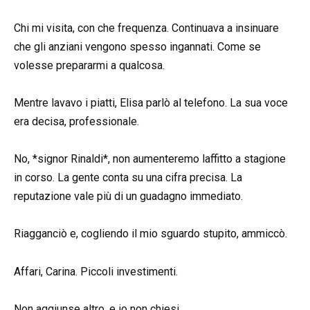
Chi mi visita, con che frequenza. Continuava a insinuare
che gli anziani vengono spesso ingannati. Come se
volesse prepararmi a qualcosa.
Mentre lavavo i piatti, Elisa parlò al telefono. La sua voce
era decisa, professionale.
No, *signor Rinaldi*, non aumenteremo laffitto a stagione
in corso. La gente conta su una cifra precisa. La
reputazione vale più di un guadagno immediato.
Riagganciò e, cogliendo il mio sguardo stupito, ammiccò.
Affari, Carina. Piccoli investimenti.
Non aggiunse altro, e io non chiesi.