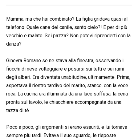
Mamma, ma che hai combinato? La figlia gridava quasi al
telefono. Quale cane del canile, santo cielo?! E per di più
vecchio e malato. Sei pazza? Non potevi riprenderti con la
danza?
Ginevra Romano se ne stava alla finestra, osservando i
fiocchi di neve volteggiare e posarsi sui tetti e sui rami
degli alberi. Era diventata unabitudine, ultimamente. Prima,
aspettava il rientro tardivo del marito, stanco, con la voce
roca. La cucina era illuminata da una luce soffusa, la cena
pronta sul tavolo, le chiacchiere accompagnate da una
tazza di tè
Poco a poco, gli argomenti si erano esauriti, e lui tornava
sempre più tardi. Evitava il suo sguardo, le risposte