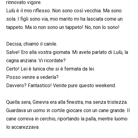
rinnovato vigore.
Lulù è il mio riflesso. Non sono così vecchia. Ma sono
sola. I figli sono via, mio marito mi ha lasciata come un
tappeto. Ma io non sono un tappeto! No, non lo sono!
Decisa, chiamò il canile.
Salve! Ero alla vostra giornata. Mi avete parlato di Lulù, la
cagna anziana. Vi ricordate?
Certo! Lei è lunica che si è fermata da lei.
Posso venire a vederla?
Davvero? Fantastico! Venite pure questo weekend.
Quella sera, Ginevra era alla finestra, ma senza tristezza.
Guardava un uomo in cortile giocare con un cane grande. Il
cane correva in cerchio, riportando la palla, mentre luomo
lo accarezzava.