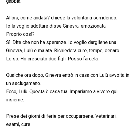
gabbia.
Allora, comè andata? chiese la volontaria sorridendo.
Io la voglio adottare disse Ginevra, emozionata.
Proprio così?
Sì. Dite che non ha speranze. Io voglio dargliene una.
Ginevra, Lulù è malata. Richiederà cure, tempo, denaro.
Lo so. Ho cresciuto due figli. Posso farcela.
Qualche ora dopo, Ginevra entrò in casa con Lulù avvolta in
un asciugamano.
Ecco, Lulù. Questa è casa tua. Impariamo a vivere qui
insieme.
Prese dei giorni di ferie per occuparsene. Veterinari,
esami, cure