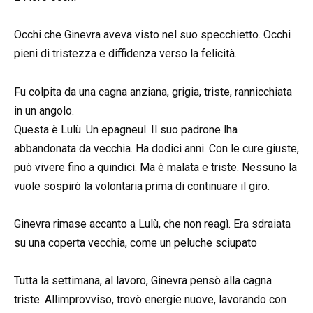
Occhi che Ginevra aveva visto nel suo specchietto. Occhi
pieni di tristezza e diffidenza verso la felicità.
Fu colpita da una cagna anziana, grigia, triste, rannicchiata
in un angolo.
Questa è Lulù. Un epagneul. Il suo padrone lha
abbandonata da vecchia. Ha dodici anni. Con le cure giuste,
può vivere fino a quindici. Ma è malata e triste. Nessuno la
vuole sospirò la volontaria prima di continuare il giro.
Ginevra rimase accanto a Lulù, che non reagì. Era sdraiata
su una coperta vecchia, come un peluche sciupato
Tutta la settimana, al lavoro, Ginevra pensò alla cagna
triste. Allimprovviso, trovò energie nuove, lavorando con