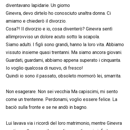
diventavano lapidarie. Un giorno
Ginevra, devo dirtelo ho conosciuto unaltra donna. Ci
amiamo e chiederò il divorzio.
Cosa?! Il divorzio e io, cosa diventerò? Ginevra sentì
allimprovviso un dolore acuto sotto la scapola.
Siamo adulti. I figli sono grandi, hanno la loro vita. Abbiamo
vissuto insieme quasi trentanni. Ma siamo ancora giovani.
Guardati, guardami, abbiamo appena superato i cinquanta.
Io voglio qualcosa di nuovo, di fresco!
Quindi io sono il passato, obsoleto mormorò lei, smarrita.
Non esagerare. Non sei vecchia Ma capiscimi, mi sento
come un trentenne. Perdonami, voglio essere felice. La
baciò sulla fronte e se ne andò in bagno.
Lui lavava via i ricordi del loro matrimonio, mentre Ginevra