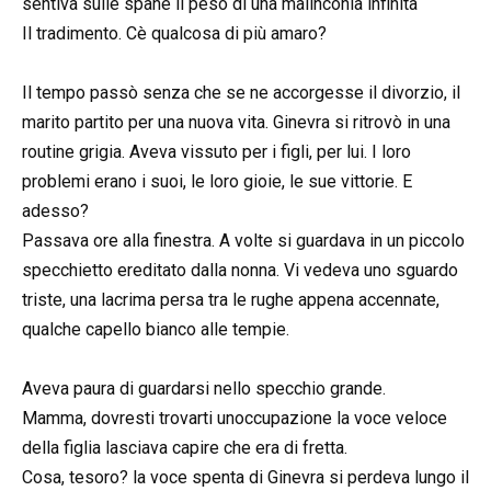
sentiva sulle spane il peso di una malinconia infinita
Il tradimento. Cè qualcosa di più amaro?
Il tempo passò senza che se ne accorgesse il divorzio, il
marito partito per una nuova vita. Ginevra si ritrovò in una
routine grigia. Aveva vissuto per i figli, per lui. I loro
problemi erano i suoi, le loro gioie, le sue vittorie. E
adesso?
Passava ore alla finestra. A volte si guardava in un piccolo
specchietto ereditato dalla nonna. Vi vedeva uno sguardo
triste, una lacrima persa tra le rughe appena accennate,
qualche capello bianco alle tempie.
Aveva paura di guardarsi nello specchio grande.
Mamma, dovresti trovarti unoccupazione la voce veloce
della figlia lasciava capire che era di fretta.
Cosa, tesoro? la voce spenta di Ginevra si perdeva lungo il