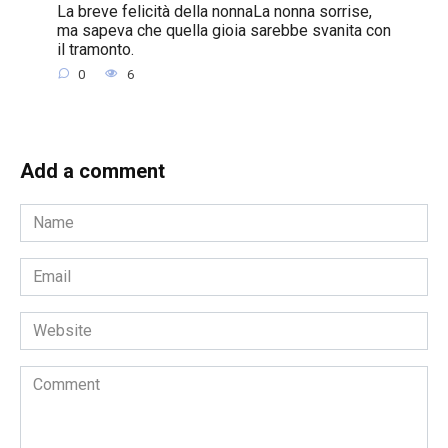
La breve felicità della nonnaLa nonna sorrise,
ma sapeva che quella gioia sarebbe svanita con
il tramonto.
0
6
Add a comment
Name
*
Email
*
Website
Comment