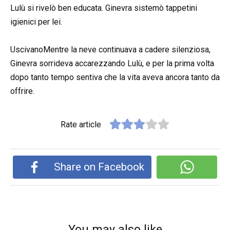
Lulù si rivelò ben educata. Ginevra sistemò tappetini
igienici per lei.
UscivanoMentre la neve continuava a cadere silenziosa,
Ginevra sorrideva accarezzando Lulù, e per la prima volta
dopo tanto tempo sentiva che la vita aveva ancora tanto da
offrire.
Rate article
Share on Facebook
You may also like