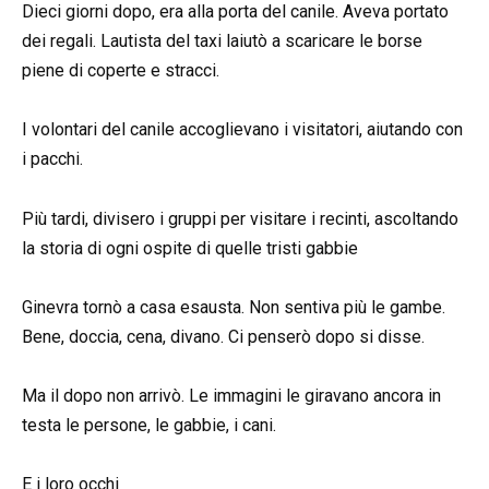
Dieci giorni dopo, era alla porta del canile. Aveva portato
dei regali. Lautista del taxi laiutò a scaricare le borse
piene di coperte e stracci.
I volontari del canile accoglievano i visitatori, aiutando con
i pacchi.
Più tardi, divisero i gruppi per visitare i recinti, ascoltando
la storia di ogni ospite di quelle tristi gabbie
Ginevra tornò a casa esausta. Non sentiva più le gambe.
Bene, doccia, cena, divano. Ci penserò dopo si disse.
Ma il dopo non arrivò. Le immagini le giravano ancora in
testa le persone, le gabbie, i cani.
E i loro occhi