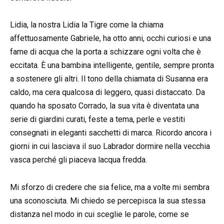
Lidia, la nostra Lidia la Tigre come la chiama
affettuosamente Gabriele, ha otto anni, occhi curiosi e una
fame di acqua che la porta a schizzare ogni volta che è
eccitata. È una bambina intelligente, gentile, sempre pronta
a sostenere gli altri. Il tono della chiamata di Susanna era
caldo, ma cera qualcosa di leggero, quasi distaccato. Da
quando ha sposato Corrado, la sua vita è diventata una
serie di giardini curati, feste a tema, perle e vestiti
consegnati in eleganti sacchetti di marca. Ricordo ancora i
giorni in cui lasciava il suo Labrador dormire nella vecchia
vasca perché gli piaceva lacqua fredda.
Mi sforzo di credere che sia felice, ma a volte mi sembra
una sconosciuta. Mi chiedo se percepisca la sua stessa
distanza nel modo in cui sceglie le parole, come se