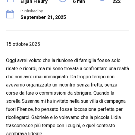
Elijah Fleury
6 min
222
Published by
September 21, 2025
15 ottobre 2025
Oggi avrei voluto che la riunione di famiglia fosse solo
risate e ricordi, ma mi sono trovata a confrontare una realtà
che non avrei mai immaginato. Da troppo tempo non
avevamo organizzato un incontro senza fretta, senza
corse da fare o commissioni da sbrigare. Quando la
sorella Susanna mi ha invitato nella sua villa di campagna
fuori Firenze, ho pensato fosse loccasione perfetta per
ricollegarci. Gabriele e io volevamo che la piccola Lidia
trascorresse più tempo con i cugini, e quel contesto
sembrava lideale.