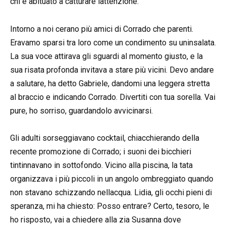
chi è abituato a catturare lattenzione.
Intorno a noi cerano più amici di Corrado che parenti.
Eravamo sparsi tra loro come un condimento su uninsalata.
La sua voce attirava gli sguardi al momento giusto, e la
sua risata profonda invitava a stare più vicini. Devo andare
a salutare, ha detto Gabriele, dandomi una leggera stretta
al braccio e indicando Corrado. Divertiti con tua sorella. Vai
pure, ho sorriso, guardandolo avvicinarsi.
Gli adulti sorseggiavano cocktail, chiacchierando della
recente promozione di Corrado; i suoni dei bicchieri
tintinnavano in sottofondo. Vicino alla piscina, la tata
organizzava i più piccoli in un angolo ombreggiato quando
non stavano schizzando nellacqua. Lidia, gli occhi pieni di
speranza, mi ha chiesto: Posso entrare? Certo, tesoro, le
ho risposto, vai a chiedere alla zia Susanna dove