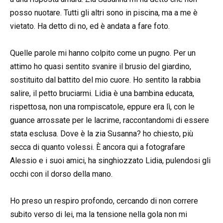
posso nuotare. Tutti gli altri sono in piscina, ma a me è
vietato. Ha detto di no, ed è andata a fare foto.
Quelle parole mi hanno colpito come un pugno. Per un
attimo ho quasi sentito svanire il brusio del giardino,
sostituito dal battito del mio cuore. Ho sentito la rabbia
salire, il petto bruciarmi. Lidia è una bambina educata,
rispettosa, non una rompiscatole, eppure era lì, con le
guance arrossate per le lacrime, raccontandomi di essere
stata esclusa. Dove è la zia Susanna? ho chiesto, più
secca di quanto volessi. È ancora qui a fotografare
Alessio e i suoi amici, ha singhiozzato Lidia, pulendosi gli
occhi con il dorso della mano.
Ho preso un respiro profondo, cercando di non correre
subito verso di lei, ma la tensione nella gola non mi