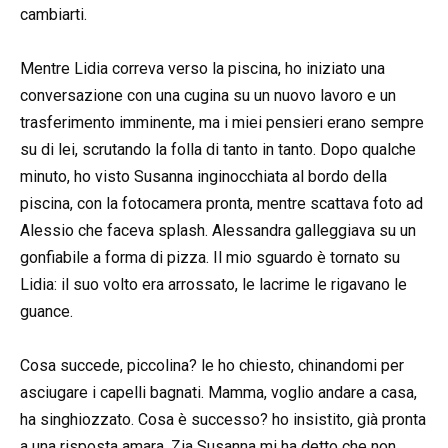
cambiarti.
Mentre Lidia correva verso la piscina, ho iniziato una
conversazione con una cugina su un nuovo lavoro e un
trasferimento imminente, ma i miei pensieri erano sempre
su di lei, scrutando la folla di tanto in tanto. Dopo qualche
minuto, ho visto Susanna inginocchiata al bordo della
piscina, con la fotocamera pronta, mentre scattava foto ad
Alessio che faceva splash. Alessandra galleggiava su un
gonfiabile a forma di pizza. Il mio sguardo è tornato su
Lidia: il suo volto era arrossato, le lacrime le rigavano le
guance.
Cosa succede, piccolina? le ho chiesto, chinandomi per
asciugare i capelli bagnati. Mamma, voglio andare a casa,
ha singhiozzato. Cosa è successo? ho insistito, già pronta
a una risposta amara. Zia Susanna mi ha detto che non