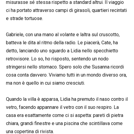
misurasse sé stessa rispetto a standard altrui. Il viaggio
ci ha portato attraverso campi di girasoli, quartieri recintati
e strade tortuose.
Gabriele, con una mano al volante e laltra sul cruscotto,
batteva le dita al ritmo della radio. Le piacerà, Cate, ha
detto, lanciando uno sguardo a Lidia nello specchietto
retrovisore. Lo so, ho risposto, sentendo un nodo
stringersi nello stomaco. Spero solo che Susanna ricordi
cosa conta davvero. Viviamo tutti in un mondo diverso ora,
ma non è quello in cui siamo cresciuti.
Quando la villa è apparsa, Lidia ha premuto il naso contro il
vetro, facendo appannare il vetro con il suo respiro. La
casa era esattamente come ci si aspetta: pareti di pietra
chiara, grandi finestre e una piscina che scintillava come
una copertina di rivista.