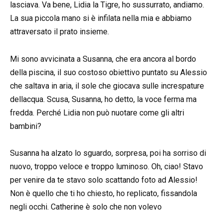
lasciava. Va bene, Lidia la Tigre, ho sussurrato, andiamo.
La sua piccola mano si è infilata nella mia e abbiamo
attraversato il prato insieme.
Mi sono avvicinata a Susanna, che era ancora al bordo
della piscina, il suo costoso obiettivo puntato su Alessio
che saltava in aria, il sole che giocava sulle increspature
dellacqua. Scusa, Susanna, ho detto, la voce ferma ma
fredda. Perché Lidia non può nuotare come gli altri
bambini?
Susanna ha alzato lo sguardo, sorpresa, poi ha sorriso di
nuovo, troppo veloce e troppo luminoso. Oh, ciao! Stavo
per venire da te stavo solo scattando foto ad Alessio!
Non è quello che ti ho chiesto, ho replicato, fissandola
negli occhi. Catherine è solo che non volevo