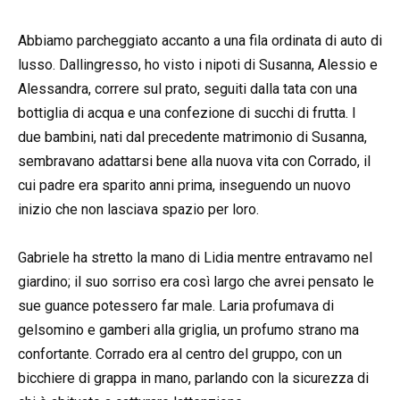
Abbiamo parcheggiato accanto a una fila ordinata di auto di
lusso. Dallingresso, ho visto i nipoti di Susanna, Alessio e
Alessandra, correre sul prato, seguiti dalla tata con una
bottiglia di acqua e una confezione di succhi di frutta. I
due bambini, nati dal precedente matrimonio di Susanna,
sembravano adattarsi bene alla nuova vita con Corrado, il
cui padre era sparito anni prima, inseguendo un nuovo
inizio che non lasciava spazio per loro.
Gabriele ha stretto la mano di Lidia mentre entravamo nel
giardino; il suo sorriso era così largo che avrei pensato le
sue guance potessero far male. Laria profumava di
gelsomino e gamberi alla griglia, un profumo strano ma
confortante. Corrado era al centro del gruppo, con un
bicchiere di grappa in mano, parlando con la sicurezza di