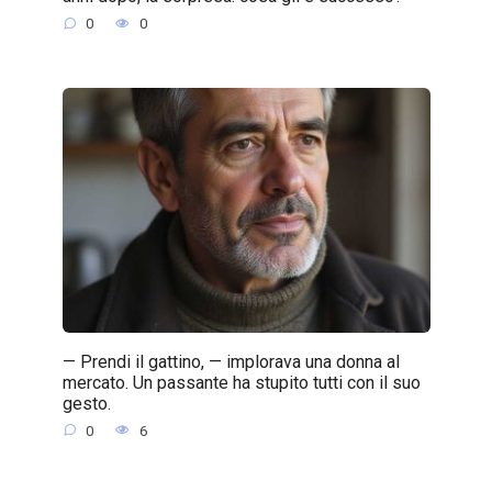
0
0
— Prendi il gattino, — implorava una donna al
mercato. Un passante ha stupito tutti con il suo
gesto.
0
6