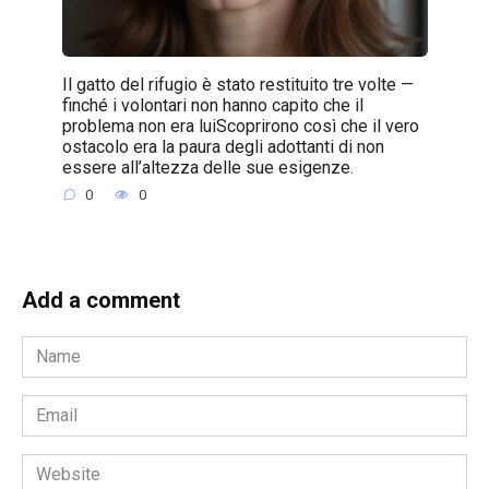
Il gatto del rifugio è stato restituito tre volte —
finché i volontari non hanno capito che il
problema non era luiScoprirono così che il vero
ostacolo era la paura degli adottanti di non
essere all’altezza delle sue esigenze.
0
0
Add a comment
Name
*
Email
*
Website