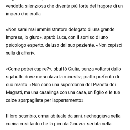
vendetta silenziosa che diventa più forte del fragore di un
impero che crolla.
«Non sarai mai amministratore delegato di una grande
impresa, lo giuro», sputò Luca, con il sorriso di uno
psicologo esperto, deluso dal suo paziente. «Non capisci
nulla di affari».
«Come potrei capire?», sbuffò Giulia, senza voltarsi dallo
sgabello dove mescolava la minestra, piatto preferito di
suo marito. «Non sono una superdonna del Pianeta dei
Magnati, ma una casalinga con una casa, un figlio e le tue
calze sparpagliate per lappartamento».
Il loro scambio, ormai abituale da anni, riecheggiava nella
cucina così tanto che la piccola Ginevra, seduta nella