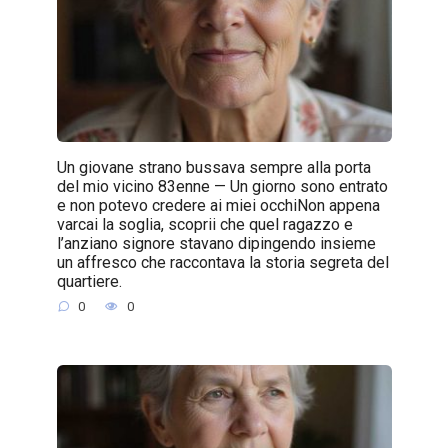
Un giovane strano bussava sempre alla porta
del mio vicino 83enne — Un giorno sono entrato
e non potevo credere ai miei occhiNon appena
varcai la soglia, scoprii che quel ragazzo e
l’anziano signore stavano dipingendo insieme
un affresco che raccontava la storia segreta del
quartiere.
0
0