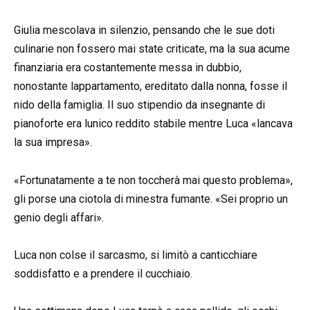
Giulia mescolava in silenzio, pensando che le sue doti
culinarie non fossero mai state criticate, ma la sua acume
finanziaria era costantemente messa in dubbio,
nonostante lappartamento, ereditato dalla nonna, fosse il
nido della famiglia. Il suo stipendio da insegnante di
pianoforte era lunico reddito stabile mentre Luca «lancava
la sua impresa».
«Fortunatamente a te non toccherà mai questo problema»,
gli porse una ciotola di minestra fumante. «Sei proprio un
genio degli affari».
Luca non colse il sarcasmo, si limitò a canticchiare
soddisfatto e a prendere il cucchiaio.