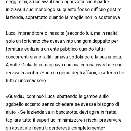
seggiolina, arricciava il naso ogni volta che il padre
iniziava il suo monologo su quanto fosse difficile gestire
lazienda, soprattutto quando la moglie non lo sosteneva.
Luca, imprenditore di nascita (secondo lui), ma in realtà
solo un fortunato che aveva vinto una gara dappalto per
forniture edilizie a un ente pubblico quando tutti i
concorrenti erano falliti, amava sottolineare la sua unicità.
A volte Giulia lo immaginava con una corona invisibile che
recava la scritta «Sono un genio degli affari», in attesa che
tutti si inchinassero.
«Guarda», continuò Luca, sbattendo le gambe sullo
sgabello accanto senza chiedere se avesse bisogno di
aiuto. «Se lazienda va in bancarotta, devi agire in fretta,
tagliare tutto il superfluo, minimizzare i rischi, preservare
gli asset altrimenti ti perderesti completamente».