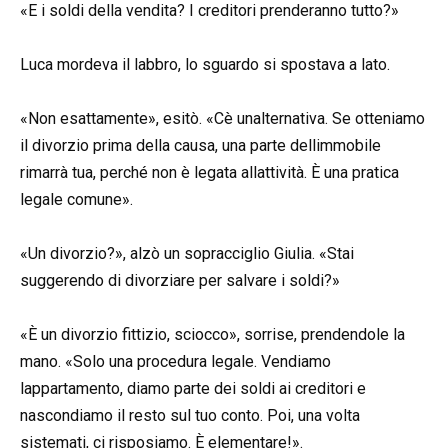
«E i soldi della vendita? I creditori prenderanno tutto?»
Luca mordeva il labbro, lo sguardo si spostava a lato.
«Non esattamente», esitò. «Cè unalternativa. Se otteniamo
il divorzio prima della causa, una parte dellimmobile
rimarrà tua, perché non è legata allattività. È una pratica
legale comune».
«Un divorzio?», alzò un sopracciglio Giulia. «Stai
suggerendo di divorziare per salvare i soldi?»
«È un divorzio fittizio, sciocco», sorrise, prendendole la
mano. «Solo una procedura legale. Vendiamo
lappartamento, diamo parte dei soldi ai creditori e
nascondiamo il resto sul tuo conto. Poi, una volta
sistemati, ci risposiamo. È elementare!».