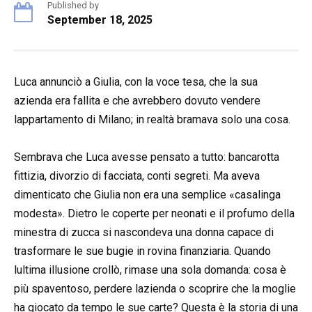
Published by
September 18, 2025
Luca annunciò a Giulia, con la voce tesa, che la sua
azienda era fallita e che avrebbero dovuto vendere
lappartamento di Milano; in realtà bramava solo una cosa.
Sembrava che Luca avesse pensato a tutto: bancarotta
fittizia, divorzio di facciata, conti segreti. Ma aveva
dimenticato che Giulia non era una semplice «casalinga
modesta». Dietro le coperte per neonati e il profumo della
minestra di zucca si nascondeva una donna capace di
trasformare le sue bugie in rovina finanziaria. Quando
lultima illusione crollò, rimase una sola domanda: cosa è
più spaventoso, perdere lazienda o scoprire che la moglie
ha giocato da tempo le sue carte? Questa è la storia di una