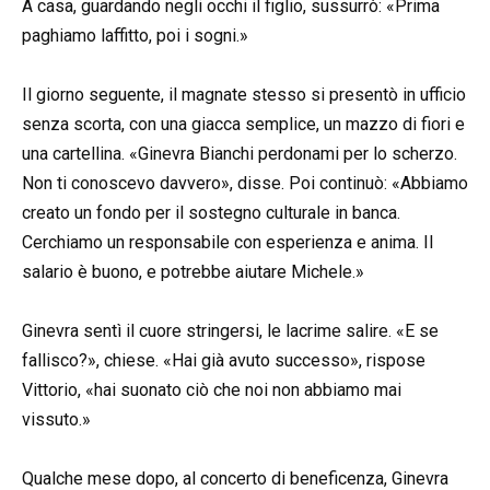
A casa, guardando negli occhi il figlio, sussurrò: «Prima
paghiamo laffitto, poi i sogni.»
Il giorno seguente, il magnate stesso si presentò in ufficio
senza scorta, con una giacca semplice, un mazzo di fiori e
una cartellina. «Ginevra Bianchi perdonami per lo scherzo.
Non ti conoscevo davvero», disse. Poi continuò: «Abbiamo
creato un fondo per il sostegno culturale in banca.
Cerchiamo un responsabile con esperienza e anima. Il
salario è buono, e potrebbe aiutare Michele.»
Ginevra sentì il cuore stringersi, le lacrime salire. «E se
fallisco?», chiese. «Hai già avuto successo», rispose
Vittorio, «hai suonato ciò che noi non abbiamo mai
vissuto.»
Qualche mese dopo, al concerto di beneficenza, Ginevra