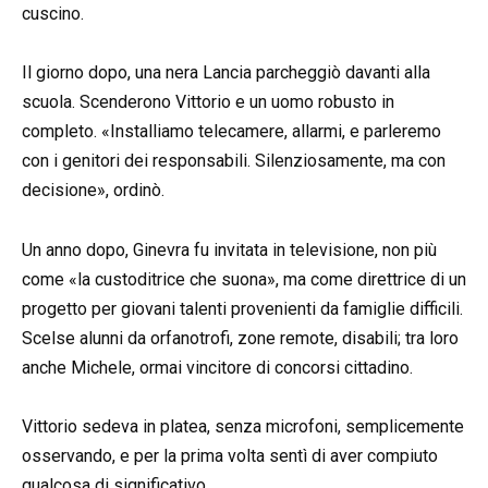
cuscino.
Il giorno dopo, una nera Lancia parcheggiò davanti alla
scuola. Scenderono Vittorio e un uomo robusto in
completo. «Installiamo telecamere, allarmi, e parleremo
con i genitori dei responsabili. Silenziosamente, ma con
decisione», ordinò.
Un anno dopo, Ginevra fu invitata in televisione, non più
come «la custoditrice che suona», ma come direttrice di un
progetto per giovani talenti provenienti da famiglie difficili.
Scelse alunni da orfanotrofi, zone remote, disabili; tra loro
anche Michele, ormai vincitore di concorsi cittadino.
Vittorio sedeva in platea, senza microfoni, semplicemente
osservando, e per la prima volta sentì di aver compiuto
qualcosa di significativo.