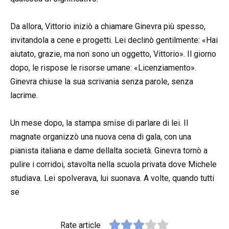
Da allora, Vittorio iniziò a chiamare Ginevra più spesso,
invitandola a cene e progetti. Lei declinò gentilmente: «Hai
aiutato, grazie, ma non sono un oggetto, Vittorio». Il giorno
dopo, le rispose le risorse umane: «Licenziamento».
Ginevra chiuse la sua scrivania senza parole, senza
lacrime.
Un mese dopo, la stampa smise di parlare di lei. Il
magnate organizzò una nuova cena di gala, con una
pianista italiana e dame dellalta società. Ginevra tornò a
pulire i corridoi, stavolta nella scuola privata dove Michele
studiava. Lei spolverava, lui suonava. A volte, quando tutti
se
Rate article