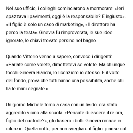
Nel suo ufficio, i colleghi cominciarono a mormorare: «Ieri
spazzava i pavimenti, oggi è la responsabile? È ingiusto»,
«Il figlio è solo un caso di marketing», «Il direttore ha
perso la testa». Ginevra fu rimproverata, le sue idee
ignorate, le chiavi trovate persino nel bagno.
Quando Vittorio venne a sapere, convocò i dirigenti:
«Parlate come volete, dimettetevi se volete. Ma chiunque
tocchi Ginevra Bianchi, lo licenzierò io stesso. È il volto
del fondo, prova che tutti hanno una possibilità, anche chi
ha le mani segnate.»
Un giorno Michele tornò a casa con un livido: era stato
aggredito vicino alla scuola. «Pensate di essere il re ora,
figlio del custode?», gli dissero i bulli. Ginevra rimase in
silenzio. Quella notte, per non svegliare il figlio, pianse sul