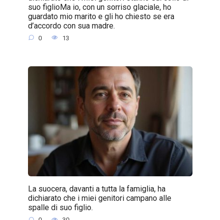
suo figlioMa io, con un sorriso glaciale, ho
guardato mio marito e gli ho chiesto se era
d’accordo con sua madre.
0
13
La suocera, davanti a tutta la famiglia, ha
dichiarato che i miei genitori campano alle
spalle di suo figlio.
0
30