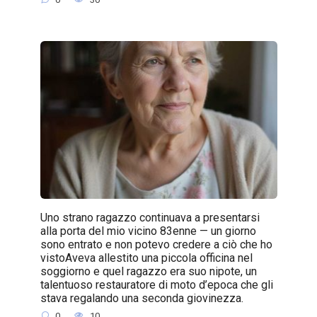
Uno strano ragazzo continuava a presentarsi
alla porta del mio vicino 83enne — un giorno
sono entrato e non potevo credere a ciò che ho
vistoAveva allestito una piccola officina nel
soggiorno e quel ragazzo era suo nipote, un
talentuoso restauratore di moto d’epoca che gli
stava regalando una seconda giovinezza.
0
10