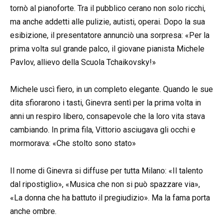
tornò al pianoforte. Tra il pubblico cerano non solo ricchi,
ma anche addetti alle pulizie, autisti, operai. Dopo la sua
esibizione, il presentatore annunciò una sorpresa: «Per la
prima volta sul grande palco, il giovane pianista Michele
Pavlov, allievo della Scuola Tchaikovsky!»
Michele uscì fiero, in un completo elegante. Quando le sue
dita sfiorarono i tasti, Ginevra sentì per la prima volta in
anni un respiro libero, consapevole che la loro vita stava
cambiando. In prima fila, Vittorio asciugava gli occhi e
mormorava: «Che stolto sono stato»
Il nome di Ginevra si diffuse per tutta Milano: «Il talento
dal ripostiglio», «Musica che non si può spazzare via»,
«La donna che ha battuto il pregiudizio». Ma la fama porta
anche ombre.