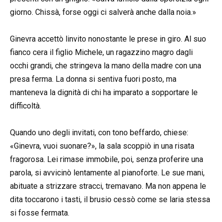
giorno. Chissà, forse oggi ci salverà anche dalla noia.»
Ginevra accettò linvito nonostante le prese in giro. Al suo
fianco cera il figlio Michele, un ragazzino magro dagli
occhi grandi, che stringeva la mano della madre con una
presa ferma. La donna si sentiva fuori posto, ma
manteneva la dignità di chi ha imparato a sopportare le
difficoltà.
Quando uno degli invitati, con tono beffardo, chiese:
«Ginevra, vuoi suonare?», la sala scoppiò in una risata
fragorosa. Lei rimase immobile, poi, senza proferire una
parola, si avvicinò lentamente al pianoforte. Le sue mani,
abituate a strizzare stracci, tremavano. Ma non appena le
dita toccarono i tasti, il brusio cessò come se laria stessa
si fosse fermata.