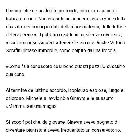
Il suono che ne scaturì fu profondo, sincero, capace di
traficare i cuori. Non era solo un concerto: era la voce della
sua vita, dei sogni perduti, dellamore materno, delle lotte e
della speranza. Il pubblico cadde in un silenzio riverente;
alcuni non riuscivano a trattenere le lacrime. Anche Vittorio
Serafini rimase immobile, come colpito da una freccia.
«Come fa a conoscere così bene questi pezzi?» sussurrò
qualcuno.
Al termine dellultimo accordo, lapplauso esplose, lungo e
caloroso. Michele si avvicinò a Ginevra e le sussurrò:
«Mamma, sei una maga»
Si scoprì poi che, da giovane, Ginevra aveva sognato di
diventare pianista e aveva frequentato un conservatorio.