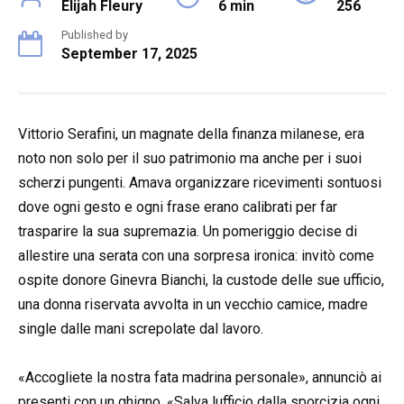
Elijah Fleury
6 min
256
Published by
September 17, 2025
Vittorio Serafini, un magnate della finanza milanese, era
noto non solo per il suo patrimonio ma anche per i suoi
scherzi pungenti. Amava organizzare ricevimenti sontuosi
dove ogni gesto e ogni frase erano calibrati per far
trasparire la sua supremazia. Un pomeriggio decise di
allestire una serata con una sorpresa ironica: invitò come
ospite donore Ginevra Bianchi, la custode delle sue ufficio,
una donna riservata avvolta in un vecchio camice, madre
single dalle mani screpolate dal lavoro.
«Accogliete la nostra fata madrina personale», annunciò ai
presenti con un ghigno. «Salva lufficio dalla sporcizia ogni