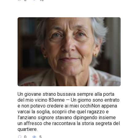
Un giovane strano bussava sempre alla porta
del mio vicino 83enne — Un giorno sono entrato
e non potevo credere ai miei occhiNon appena
varcai la soglia, scoprii che quel ragazzo e
l’anziano signore stavano dipingendo insieme
un affresco che raccontava la storia segreta del
quartiere.
0
5