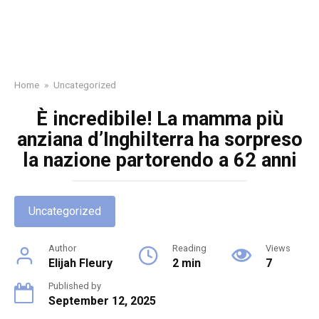
Home
»
Uncategorized
È incredibile! La mamma più
anziana d’Inghilterra ha sorpreso
la nazione partorendo a 62 anni
Uncategorized
Author
Reading
Views
Elijah Fleury
2 min
7
Published by
September 12, 2025