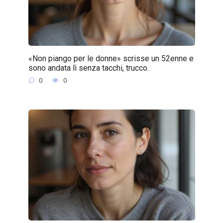
«Non piango per le donne» scrisse un 52enne e
sono andata lì senza tacchi, trucco.
0
0