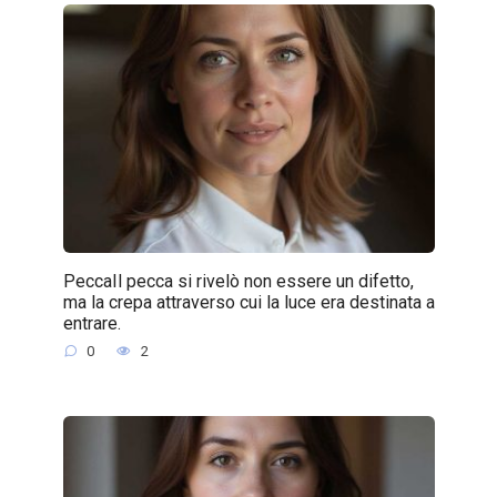
PeccaIl pecca si rivelò non essere un difetto,
ma la crepa attraverso cui la luce era destinata a
entrare.
0
2