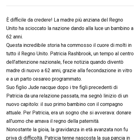
È difficile da credere! La madre più anziana del Regno
Unito ha scioccato la nazione dando alla luce un bambino a
62 anni.
Questa incredibile storia ha commosso il cuore di molti in
tutto il Regno Unito. Patricia Rashbrook, un tempo al centro
dell’attenzione nazionale, fece notizia quando diventò
madre di nuovo a 62 anni, grazie alla fecondazione in vitro
e a un parto cesareo programmato.
Suo figlio Jude nacque dopo i tre figli precedenti di
Patricia da una relazione passata, ma segnò linizio di un
nuovo capitolo: il suo primo bambino con il compagno
attuale. Per Patricia, era un sogno che si avverava: donare
all’uomo che amava il regno della paternità.
Nonostante la gioia, la gravidanza in età avanzata non fu
priva di difficoltà. Patricia tenne nascosta la sua pancia in