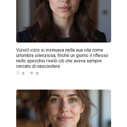
VizioIl vizio si insinuava nella sua vita come
un’ombra silenziosa, finché un giorno il riflesso
nello specchio rivelò ciò che aveva sempre
cercato di nascondere.
0
0