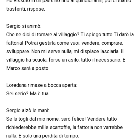
Ho vissuto in un paesino fino ai quindici anni, poi ci siamo
trasferiti, rispose.
Sergio si animò:
Che ne dici di tornare al villaggio? Ti spiego tutto Ti darò la
fattoria! Potrai gestirla come vuoi: vendere, comprare,
sviluppare. Non mi serve nulla, mi dispiace lasciarla. Il
villaggio ha scuola, forse un asilo, tutto il necessario. E
Marco sarà a posto.
Loredana rimase a bocca aperta:
Sei serio? Ma è tua
Sergio alzò le mani:
Se la togli dal mio nome, sarò felice! Vendere tutto
richiederebbe mille scartoffie, la fattoria non varrebbe
nulla. È solo una perdita di tempo.