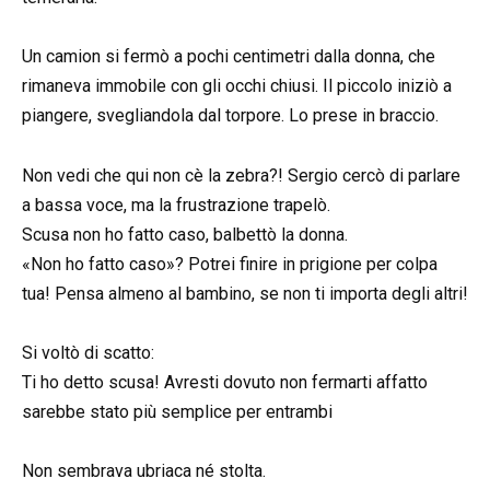
Un camion si fermò a pochi centimetri dalla donna, che
rimaneva immobile con gli occhi chiusi. Il piccolo iniziò a
piangere, svegliandola dal torpore. Lo prese in braccio.
Non vedi che qui non cè la zebra?! Sergio cercò di parlare
a bassa voce, ma la frustrazione trapelò.
Scusa non ho fatto caso, balbettò la donna.
«Non ho fatto caso»? Potrei finire in prigione per colpa
tua! Pensa almeno al bambino, se non ti importa degli altri!
Si voltò di scatto:
Ti ho detto scusa! Avresti dovuto non fermarti affatto
sarebbe stato più semplice per entrambi
Non sembrava ubriaca né stolta.