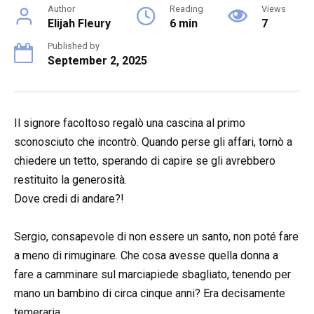
Author
Reading
Views
Elijah Fleury
6 min
7
Published by
September 2, 2025
Il signore facoltoso regalò una cascina al primo
sconosciuto che incontrò. Quando perse gli affari, tornò a
chiedere un tetto, sperando di capire se gli avrebbero
restituito la generosità.
Dove credi di andare?!
Sergio, consapevole di non essere un santo, non poté fare
a meno di rimuginare. Che cosa avesse quella donna a
fare a camminare sul marciapiede sbagliato, tenendo per
mano un bambino di circa cinque anni? Era decisamente
temeraria.