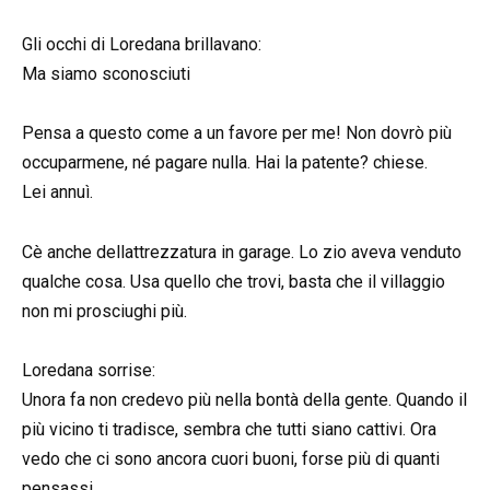
Gli occhi di Loredana brillavano:
Ma siamo sconosciuti
Pensa a questo come a un favore per me! Non dovrò più
occuparmene, né pagare nulla. Hai la patente? chiese.
Lei annuì.
Cè anche dellattrezzatura in garage. Lo zio aveva venduto
qualche cosa. Usa quello che trovi, basta che il villaggio
non mi prosciughi più.
Loredana sorrise:
Unora fa non credevo più nella bontà della gente. Quando il
più vicino ti tradisce, sembra che tutti siano cattivi. Ora
vedo che ci sono ancora cuori buoni, forse più di quanti
pensassi.