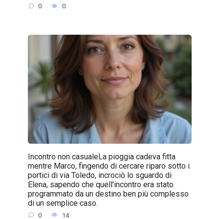
0
0
Incontro non casualeLa pioggia cadeva fitta
mentre Marco, fingendo di cercare riparo sotto i
portici di via Toledo, incrociò lo sguardo di
Elena, sapendo che quell’incontro era stato
programmato da un destino ben più complesso
di un semplice caso.
0
14