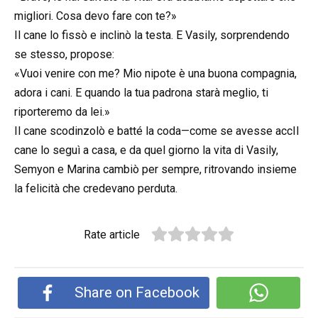
migliori. Cosa devo fare con te?»
Il cane lo fissò e inclinò la testa. E Vasily, sorprendendo
se stesso, propose:
«Vuoi venire con me? Mio nipote è una buona compagnia,
adora i cani. E quando la tua padrona starà meglio, ti
riporteremo da lei.»
Il cane scodinzolò e batté la coda—come se avesse accIl
cane lo seguì a casa, e da quel giorno la vita di Vasily,
Semyon e Marina cambiò per sempre, ritrovando insieme
la felicità che credevano perduta.
Rate article
Share on Facebook