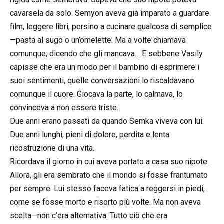
cavarsela da solo. Semyon aveva già imparato a guardare
film, leggere libri, persino a cucinare qualcosa di semplice
—pasta al sugo o un’omelette. Ma a volte chiamava
comunque, dicendo che gli mancava… E sebbene Vasily
capisse che era un modo per il bambino di esprimere i
suoi sentimenti, quelle conversazioni lo riscaldavano
comunque il cuore. Giocava la parte, lo calmava, lo
convinceva a non essere triste.
Due anni erano passati da quando Semka viveva con lui.
Due anni lunghi, pieni di dolore, perdita e lenta
ricostruzione di una vita.
Ricordava il giorno in cui aveva portato a casa suo nipote.
Allora, gli era sembrato che il mondo si fosse frantumato
per sempre. Lui stesso faceva fatica a reggersi in piedi,
come se fosse morto e risorto più volte. Ma non aveva
scelta—non c’era alternativa. Tutto ciò che era