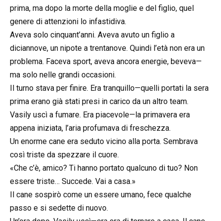
prima, ma dopo la morte della moglie e del figlio, quel
genere di attenzioni lo infastidiva.
Aveva solo cinquant’anni. Aveva avuto un figlio a
diciannove, un nipote a trentanove. Quindi l’età non era un
problema. Faceva sport, aveva ancora energie, beveva—
ma solo nelle grandi occasioni.
Il turno stava per finire. Era tranquillo—quelli portati la sera
prima erano già stati presi in carico da un altro team.
Vasily uscì a fumare. Era piacevole—la primavera era
appena iniziata, l’aria profumava di freschezza.
Un enorme cane era seduto vicino alla porta. Sembrava
così triste da spezzare il cuore.
«Che c’è, amico? Ti hanno portato qualcuno di tuo? Non
essere triste… Succede. Vai a casa.»
Il cane sospirò come un essere umano, fece qualche
passo e si sedette di nuovo.