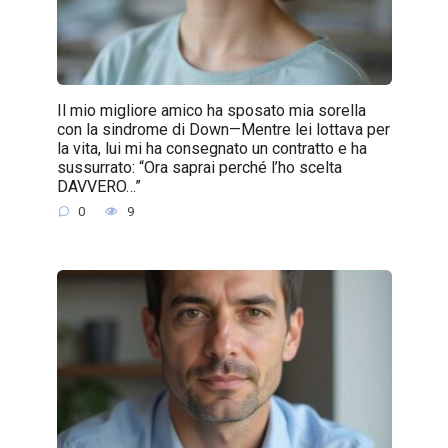
Il mio migliore amico ha sposato mia sorella
con la sindrome di Down—Mentre lei lottava per
la vita, lui mi ha consegnato un contratto e ha
sussurrato: “Ora saprai perché l’ho scelta
DAVVERO…”
0
9