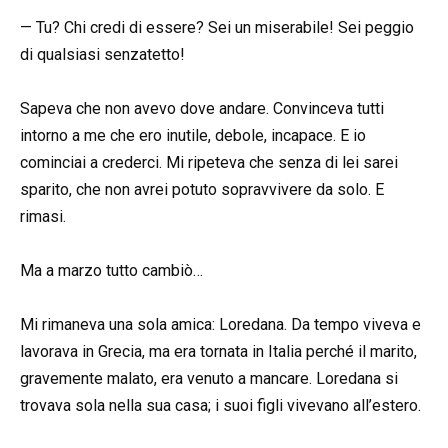
— Tu? Chi credi di essere? Sei un miserabile! Sei peggio
di qualsiasi senzatetto!
Sapeva che non avevo dove andare. Convinceva tutti
intorno a me che ero inutile, debole, incapace. E io
cominciai a crederci. Mi ripeteva che senza di lei sarei
sparito, che non avrei potuto sopravvivere da solo. E
rimasi.
Ma a marzo tutto cambiò…
Mi rimaneva una sola amica: Loredana. Da tempo viveva e
lavorava in Grecia, ma era tornata in Italia perché il marito,
gravemente malato, era venuto a mancare. Loredana si
trovava sola nella sua casa; i suoi figli vivevano all’estero.