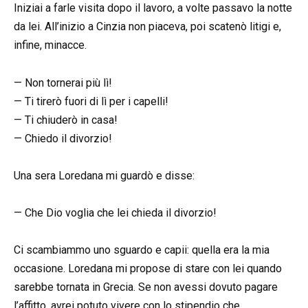
Iniziai a farle visita dopo il lavoro, a volte passavo la notte
da lei. All’inizio a Cinzia non piaceva, poi scatenò litigi e,
infine, minacce.
— Non tornerai più lì!
— Ti tirerò fuori di lì per i capelli!
— Ti chiuderò in casa!
— Chiedo il divorzio!
Una sera Loredana mi guardò e disse:
— Che Dio voglia che lei chieda il divorzio!
Ci scambiammo uno sguardo e capii: quella era la mia
occasione. Loredana mi propose di stare con lei quando
sarebbe tornata in Grecia. Se non avessi dovuto pagare
l’affitto, avrei potuto vivere con lo stipendio che