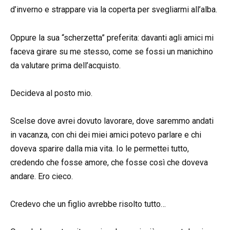
d’inverno e strappare via la coperta per svegliarmi all’alba.
Oppure la sua “scherzetta” preferita: davanti agli amici mi
faceva girare su me stesso, come se fossi un manichino
da valutare prima dell’acquisto.
Decideva al posto mio.
Scelse dove avrei dovuto lavorare, dove saremmo andati
in vacanza, con chi dei miei amici potevo parlare e chi
doveva sparire dalla mia vita. Io le permettei tutto,
credendo che fosse amore, che fosse così che doveva
andare. Ero cieco.
Credevo che un figlio avrebbe risolto tutto…