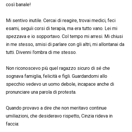
così banale!
Mi sentivo inutile. Cercai di reagire, trovai medici, feci
esami, seguìi corsi di terapia, ma era tutto vano. Lei mi
spezzava e io sopportavo. Col tempo mi arresi. Mi chiusi
in me stesso, smisi di parlare con gli altri, mi allontanai da
tutti. Divenni l’ombra di me stesso.
Non riconoscevo più quel ragazzo sicuro di sé che
sognava famiglia, felicità e figli. Guardandomi allo
specchio vedevo un uomo debole, incapace anche di
pronunciare una parola di protesta.
Quando provavo a dire che non meritavo continue
umiliazioni, che desideravo rispetto, Cinzia rideva in
faccia: