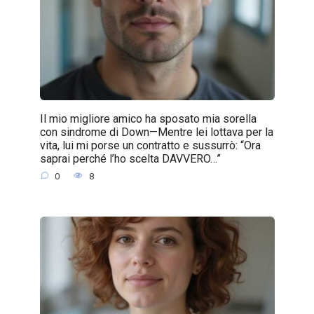
Il mio migliore amico ha sposato mia sorella
con sindrome di Down—Mentre lei lottava per la
vita, lui mi porse un contratto e sussurrò: “Ora
saprai perché l’ho scelta DAVVERO…”
0
8