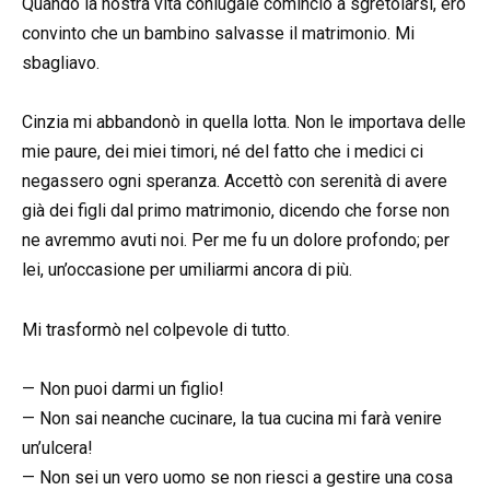
Quando la nostra vita coniugale cominciò a sgretolarsi, ero
convinto che un bambino salvasse il matrimonio. Mi
sbagliavo.
Cinzia mi abbandonò in quella lotta. Non le importava delle
mie paure, dei miei timori, né del fatto che i medici ci
negassero ogni speranza. Accettò con serenità di avere
già dei figli dal primo matrimonio, dicendo che forse non
ne avremmo avuti noi. Per me fu un dolore profondo; per
lei, un’occasione per umiliarmi ancora di più.
Mi trasformò nel colpevole di tutto.
— Non puoi darmi un figlio!
— Non sai neanche cucinare, la tua cucina mi farà venire
un’ulcera!
— Non sei un vero uomo se non riesci a gestire una cosa