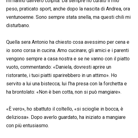
mi hanno davvero colpita. Da sempre ho curato il mio
peso, praticato sport, anche dopo la nascita di Andrea, ora
ventunoenne. Sono sempre stata snella, ma questi chili mi
disturbano.
Quella sera Antonio ha chiesto cosa avessimo per cena e
io sono corsa in cucina. Amo cucinare; gli amici e i parenti
vengono sempre a casa nostra e se ne vanno con il piatto
vuoto, commentando: «Daniela, dovresti aprire un
ristorante, i tuoi piatti sparirebbero in un attimo». Ho
servito a lui una bistecca; lui l’ha presa con la forchetta e
ha brontolato: «Non è ben cotta, non si può mangiare».
«È vero», ho sbattuto il coltello, «si scioglie in bocca, è
deliziosa». Dopo averlo guardato, ha iniziato a mangiare
con più entusiasmo.