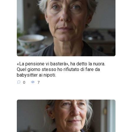
«La pensione vi basterà», ha detto la nuora.
Quel giorno stesso ho rifiutato di fare da
babysitter ai nipoti.
0
7