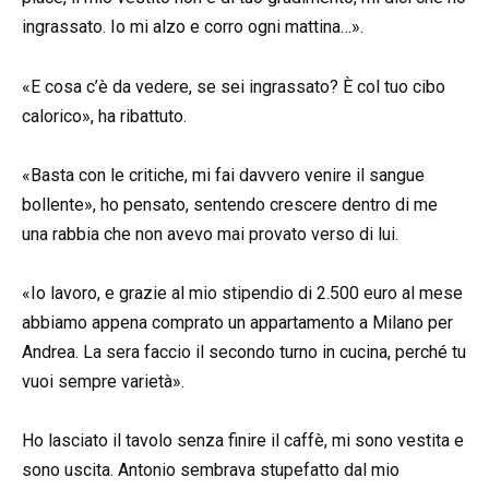
ingrassato. Io mi alzo e corro ogni mattina…».
«E cosa c’è da vedere, se sei ingrassato? È col tuo cibo
calorico», ha ribattuto.
«Basta con le critiche, mi fai davvero venire il sangue
bollente», ho pensato, sentendo crescere dentro di me
una rabbia che non avevo mai provato verso di lui.
«Io lavoro, e grazie al mio stipendio di 2.500 euro al mese
abbiamo appena comprato un appartamento a Milano per
Andrea. La sera faccio il secondo turno in cucina, perché tu
vuoi sempre varietà».
Ho lasciato il tavolo senza finire il caffè, mi sono vestita e
sono uscita. Antonio sembrava stupefatto dal mio