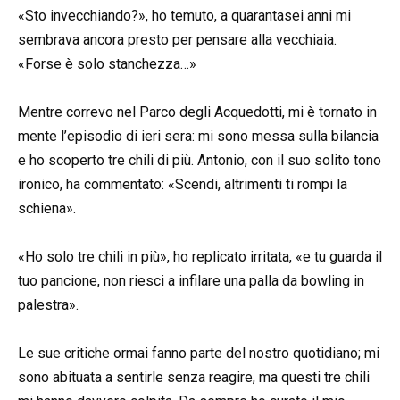
«Sto invecchiando?», ho temuto, a quarantasei anni mi
sembrava ancora presto per pensare alla vecchiaia.
«Forse è solo stanchezza…»
Mentre correvo nel Parco degli Acquedotti, mi è tornato in
mente l’episodio di ieri sera: mi sono messa sulla bilancia
e ho scoperto tre chili di più. Antonio, con il suo solito tono
ironico, ha commentato: «Scendi, altrimenti ti rompi la
schiena».
«Ho solo tre chili in più», ho replicato irritata, «e tu guarda il
tuo pancione, non riesci a infilare una palla da bowling in
palestra».
Le sue critiche ormai fanno parte del nostro quotidiano; mi
sono abituata a sentirle senza reagire, ma questi tre chili