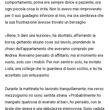
comportamento; prima era sempre dolce e paziente, ora
ogni piccola cosa lo irrita. Non lo avevo mai rimproverato
per il suo guadagno inferiore al mio, ma ora sembrava che
la sua frustrazione avesse trovato un bersaglio.
«Bene, ti darò una lezione», ha sbottato, afferrando la
borsa, gettando alcune cose sul tavolo, prendendo le
chiavi dell’appartamento che avevamo comprato per
Andrea. Avevamo pensato di affittarlo, ma al momento era
vuoto, solo con i mobili. Per non sentirsi solo, ha invitato
Lidia, una collega che lo guardava di buon occhio, e lei ha
accettato con entusiasmo.
Durante la mattinata ho lavorato tranquillamente, ma verso
mezzogiorno mi sono sentita strana. «Probabilmente ho
mangiato qualcosa di avariato al bar», ho pensato, con la
testa che girava e una debolezza improvvisa. Sono caduta