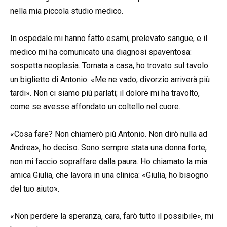
nella mia piccola studio medico.
In ospedale mi hanno fatto esami, prelevato sangue, e il
medico mi ha comunicato una diagnosi spaventosa:
sospetta neoplasia. Tornata a casa, ho trovato sul tavolo
un biglietto di Antonio: «Me ne vado, divorzio arriverà più
tardi». Non ci siamo più parlati; il dolore mi ha travolto,
come se avesse affondato un coltello nel cuore.
«Cosa fare? Non chiamerò più Antonio. Non dirò nulla ad
Andrea», ho deciso. Sono sempre stata una donna forte,
non mi faccio sopraffare dalla paura. Ho chiamato la mia
amica Giulia, che lavora in una clinica: «Giulia, ho bisogno
del tuo aiuto».
«Non perdere la speranza, cara, farò tutto il possibile», mi