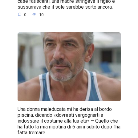
case fatiscenti, una madre stringeva il figlio e
sussurrava che il sole sarebbe sorto ancora.
0
10
Una donna maleducata mi ha derisa al bordo
piscina, dicendo «dovresti vergognarti a
indossare il costume alla tua età» – Quello che
ha fatto la mia nipotina di 6 anni subito dopo l’ha
fatta tremare.