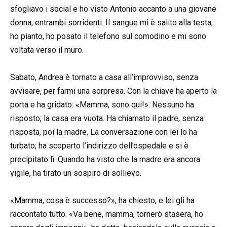
sfogliavo i social e ho visto Antonio accanto a una giovane
donna, entrambi sorridenti. Il sangue mi è salito alla testa,
ho pianto, ho posato il telefono sul comodino e mi sono
voltata verso il muro.
Sabato, Andrea è tornato a casa all’improvviso, senza
avvisare, per farmi una sorpresa. Con la chiave ha aperto la
porta e ha gridato: «Mamma, sono qui!». Nessuno ha
risposto; la casa era vuota. Ha chiamato il padre, senza
risposta, poi la madre. La conversazione con lei lo ha
turbato; ha scoperto l’indirizzo dell’ospedale e si è
precipitato lì. Quando ha visto che la madre era ancora
vigile, ha tirato un sospiro di sollievo.
«Mamma, cosa è successo?», ha chiesto, e lei gli ha
raccontato tutto. «Va bene, mamma, tornerò stasera, ho