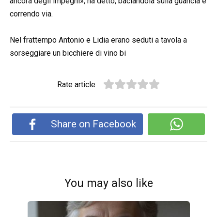
ancora degli impegni», ha detto, baciandola sulla guancia e
correndo via.
Nel frattempo Antonio e Lidia erano seduti a tavola a
sorseggiare un bicchiere di vino bi
Rate article
Share on Facebook
You may also like