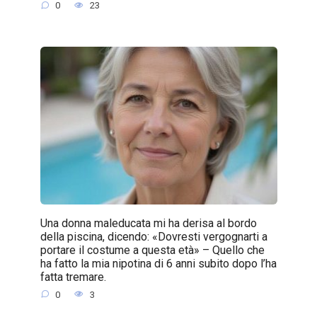
0
23
Una donna maleducata mi ha derisa al bordo
della piscina, dicendo: «Dovresti vergognarti a
portare il costume a questa età» – Quello che
ha fatto la mia nipotina di 6 anni subito dopo l’ha
fatta tremare.
0
3