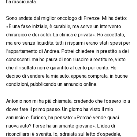
ha rassicurata.
Sono andata dal miglior oncologo di Firenze. Mi ha detto:
«È una fase iniziale, è curabile, ma serve un intervento
chirurgico e dei soldi. La clinica è privata». Ho accettato,
ma ero senza liquidità: tutti i risparmi erano stati spesi per
l’appartamento di Andrea. Potrei chiedere in prestito a dei
conoscenti, ma ho paura di non riuscire a restituire, visto
che il risultato non è garantito al cento per cento. Ho
deciso di vendere la mia auto, appena comprata, in buone
condizioni, pubblicando un annuncio online.
Antonio non mi ha più chiamata, credendo che fossero io a
dover fare il primo passo. Un giorno ha visto il mio
annuncio e, furioso, ha pensato: «Perché vende quasi
nuova auto? Forse ha un amante giovane». L’idea di
riconciliarsi è svanita. Io, sdraiata sul letto d’ospedale,