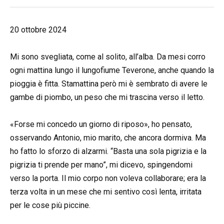
20 ottobre 2024
Mi sono svegliata, come al solito, all’alba. Da mesi corro
ogni mattina lungo il lungofiume Teverone, anche quando la
pioggia è fitta. Stamattina però mi è sembrato di avere le
gambe di piombo, un peso che mi trascina verso il letto.
«Forse mi concedo un giorno di riposo», ho pensato,
osservando Antonio, mio marito, che ancora dormiva. Ma
ho fatto lo sforzo di alzarmi. “Basta una sola pigrizia e la
pigrizia ti prende per mano”, mi dicevo, spingendomi
verso la porta. Il mio corpo non voleva collaborare; era la
terza volta in un mese che mi sentivo così lenta, irritata
per le cose più piccine.