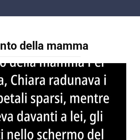
ento della mamma