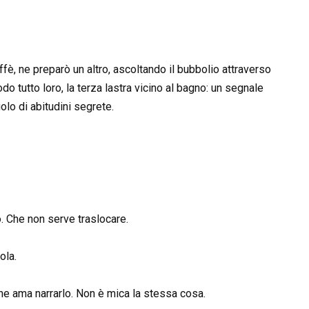
affè, ne preparò un altro, ascoltando il bubbolio attraverso
o tutto loro, la terza lastra vicino al bagno: un segnale
lo di abitudini segrete.
. Che non serve traslocare.
ola.
e ama narrarlo. Non è mica la stessa cosa.