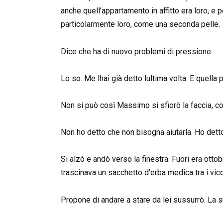
anche quell’appartamento in affitto era loro, e 
particolarmente loro, come una seconda pelle.
Dice che ha di nuovo problemi di pressione.
Lo so. Me lhai già detto lultima volta. E quella 
Non si può così Massimo si sfiorò la faccia, c
Non ho detto che non bisogna aiutarla. Ho detto 
Si alzò e andò verso la finestra. Fuori era otto
trascinava un sacchetto d’erba medica tra i vico
Propone di andare a stare da lei sussurrò. La s