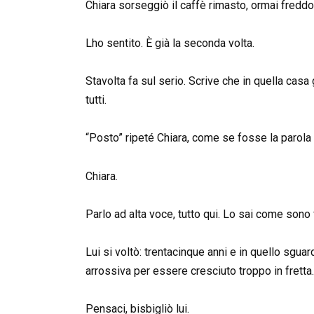
Chiara sorseggiò il caffè rimasto, ormai fredd
Lho sentito. È già la seconda volta.
Stavolta fa sul serio. Scrive che in quella casa
tutti.
“Posto” ripeté Chiara, come se fosse la parola
Chiara.
Parlo ad alta voce, tutto qui. Lo sai come sono 
Lui si voltò: trentacinque anni e in quello sgua
arrossiva per essere cresciuto troppo in fretta
Pensaci, bisbigliò lui.