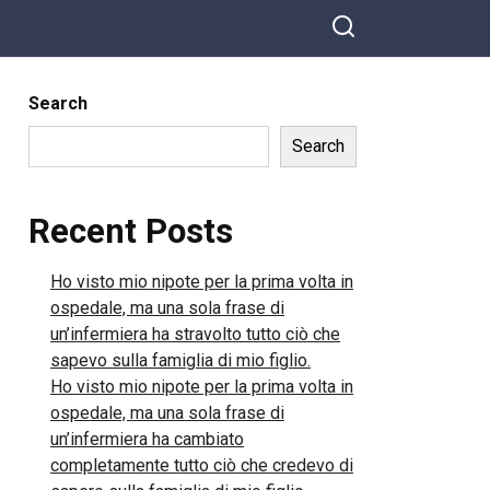
Search
Search
Recent Posts
Ho visto mio nipote per la prima volta in
ospedale, ma una sola frase di
un’infermiera ha stravolto tutto ciò che
sapevo sulla famiglia di mio figlio.
Ho visto mio nipote per la prima volta in
ospedale, ma una sola frase di
un’infermiera ha cambiato
completamente tutto ciò che credevo di