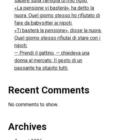
sapere sulla famiglia di mio figlio.
«La pensione vi basterà», ha detto la
nuora. Quel giorno stesso ho rifiutato di
fare da babysitter ai nipoti.
«Ti basterà la pensione», disse la nuora.
Quel giorno stesso rifiutai di stare con i
nipoti.
— Prendi il gattino, — chiedeva una
donna al mercato. Il gesto di un
passante ha stupito tutti.
Recent Comments
No comments to show.
Archives