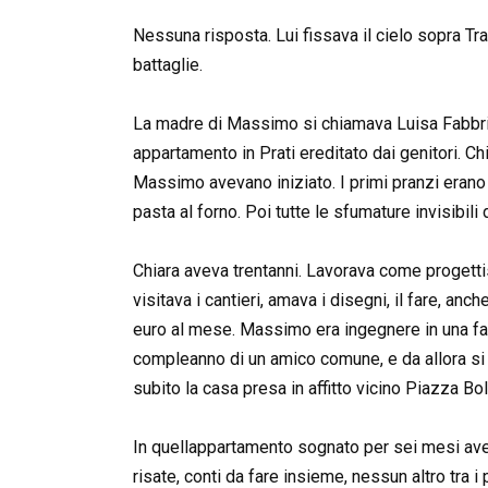
Nessuna risposta. Lui fissava il cielo sopra Tra
battaglie.
La madre di Massimo si chiamava Luisa Fabbri.
appartamento in Prati ereditato dai genitori. Ch
Massimo avevano iniziato. I primi pranzi erano 
pasta al forno. Poi tutte le sfumature invisibil
Chiara aveva trentanni. Lavorava come progettis
visitava i cantieri, amava i disegni, il fare, a
euro al mese. Massimo era ingegnere in una fabb
compleanno di un amico comune, e da allora si 
subito la casa presa in affitto vicino Piazza Bol
In quellappartamento sognato per sei mesi avev
risate, conti da fare insieme, nessun altro tra i 