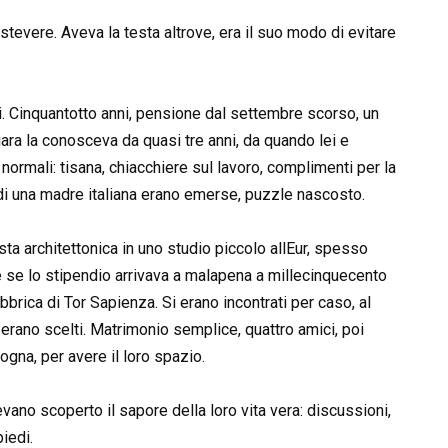
stevere. Aveva la testa altrove, era il suo modo di evitare
 Cinquantotto anni, pensione dal settembre scorso, un
iara la conosceva da quasi tre anni, da quando lei e
normali: tisana, chiacchiere sul lavoro, complimenti per la
i di una madre italiana erano emerse, puzzle nascosto.
ta architettonica in uno studio piccolo allEur, spesso
nche se lo stipendio arrivava a malapena a millecinquecento
rica di Tor Sapienza. Si erano incontrati per caso, al
erano scelti. Matrimonio semplice, quattro amici, poi
ogna, per avere il loro spazio.
ano scoperto il sapore della loro vita vera: discussioni,
piedi.