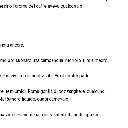
persino l’aroma del caffè aveva qualcosa di
prima ancora.
ome per suonare una campanella interiore. È mia madre.
che viviamo la nostra vita. Era il nostro patto.
bre: tetti umidi, Roma gonfia di pozzanghere, qualcuno
li. Rumore liquido, quasi carnevale.
ua voce era come una linea interrotta nello spazio.