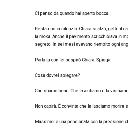
Ci penso da quando hai aperto bocca.
Restarono in silenzio. Chiara si alzò, gettò il c
la moka. Anche il pavimento scricchiolava in mod
segreto. In sei mesi avevano riempito ogni ango
Parla tu con lei sospirò Chiara. Spiega.
Cosa dovrei spiegare?
Che stiamo bene. Che la aiutiamo e la visitiamo
Non capirà. È convinta che la lasciamo morire s
Massimo, è una pensionata con la pressione ch