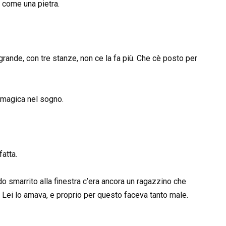
o come una pietra.
 grande, con tre stanze, non ce la fa più. Che cè posto per
 magica nel sogno.
fatta.
rdo smarrito alla finestra c’era ancora un ragazzino che
. Lei lo amava, e proprio per questo faceva tanto male.