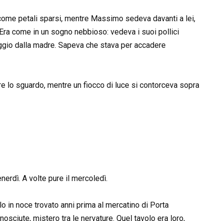
i come petali sparsi, mentre Massimo sedeva davanti a lei,
 Era come in un sogno nebbioso: vedeva i suoi pollici
aggio dalla madre. Sapeva che stava per accadere
re lo sguardo, mentre un fiocco di luce si contorceva sopra
erdì. A volte pure il mercoledì.
lo in noce trovato anni prima al mercatino di Porta
nosciute, mistero tra le nervature. Quel tavolo era loro,