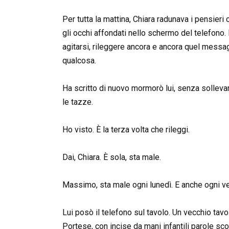
Per tutta la mattina, Chiara radunava i pensier
gli occhi affondati nello schermo del telefono.
agitarsi, rileggere ancora e ancora quel mess
qualcosa.
Ha scritto di nuovo mormorò lui, senza solleva
le tazze.
Ho visto. È la terza volta che rileggi.
Dai, Chiara. È sola, sta male.
Massimo, sta male ogni lunedì. E anche ogni ven
Lui posò il telefono sul tavolo. Un vecchio tavo
Portese, con incise da mani infantili parole sco