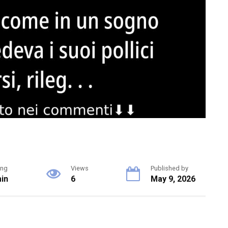
ing
Views
Published by
in
6
May 9, 2026